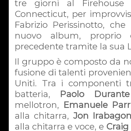
tre giorni al Firehous
Connecticut, per improvvis
Fabrizio Perissinotto, che
nuovo album, proprio 
precedente tramite la sua
Il gruppo è composto da no
fusione di talenti provenienti
Uniti. Tra i componenti
batteria,
Paolo Durante
mellotron,
Emanuele Parri
alla chitarra,
Jon Irabago
alla chitarra e voce, e
Craig