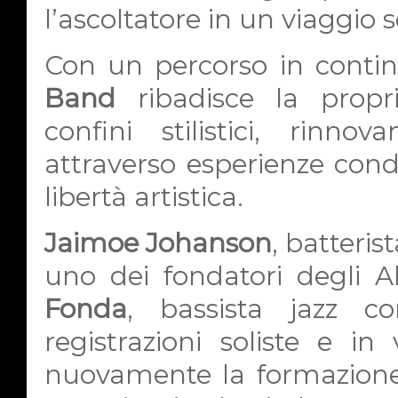
l’ascoltatore in un viaggio s
Con un percorso in contin
Band
ribadisce la propr
confini stilistici, rinno
attraverso esperienze cond
libertà artistica.
Jaimoe Johanson
, batteris
uno dei fondatori degli 
Fonda
, bassista jazz c
registrazioni soliste e in
nuovamente la formazione. 