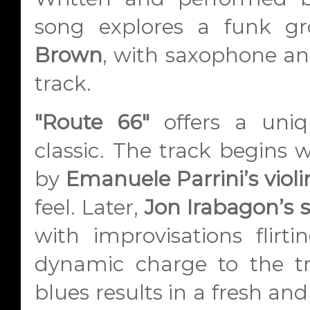
song explores a funk g
Brown
, with saxophone and
track.
"Route 66"
offers a uniq
classic. The track begins 
by
Emanuele Parrini’s violi
feel. Later,
Jon Irabagon’s
with improvisations flirt
dynamic charge to the tr
blues results in a fresh an