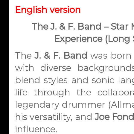
English version
The J. & F. Band – Star
Experience (Long 
The
J. & F. Band
was born 
with diverse backgrounds
blend styles and sonic la
life through the collab
legendary drummer (Allma
his versatility, and
Joe Fon
influence.