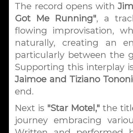
The record opens with
Jim
Got Me Running"
, a trac
flowing improvisation, w
naturally, creating an en
particularly between the g
Supporting this interplay 
Jaimoe and Tiziano Tononi
end.
Next is
"Star Motel,"
the tit
journey embracing variou
Written and performed