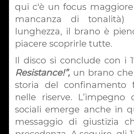
qui c'è un focus maggiore 
mancanza di tonalità) 
lunghezza, il brano è pien
piacere scoprirle tutte.
Il disco si conclude con i 
Resistance!”,
un brano che t
storia del confinamento f
nelle riserve. L’impegno
sociali emerge anche in qu
messaggio di giustizia c
precedenza. A seguire, gli 1