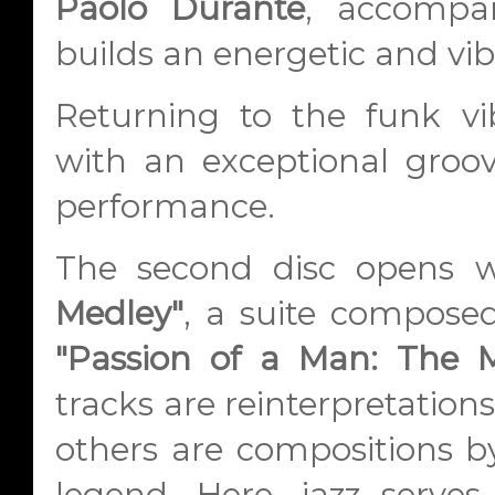
Paolo Durante
, accompa
builds an energetic and vi
Returning to the funk v
with an exceptional groo
performance.
The second disc opens 
Medley"
, a suite compose
"Passion of a Man: The M
tracks are reinterpretation
others are compositions 
legend. Here, jazz serve