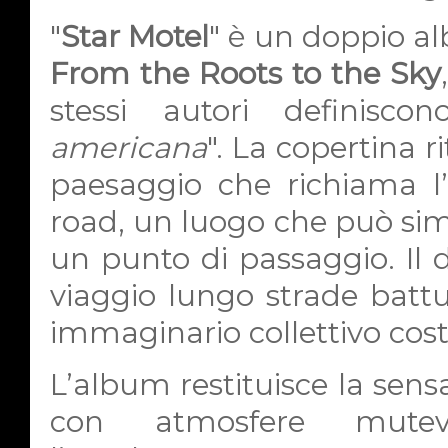
"
Star Motel
" è un doppio a
From the Roots to the Sky
stessi autori definisco
americana
". La copertina 
paesaggio che richiama l’
road, un luogo che può si
un punto di passaggio. Il 
viaggio lungo strade batt
immaginario collettivo cost
L’album restituisce la sens
con atmosfere mute