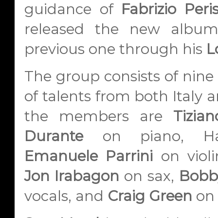
guidance of
Fabrizio Peri
released the new album
previous one through his
L
The group consists of nine 
of talents from both Italy
the members are
Tizia
Durante
on piano, Ham
Emanuele Parrini
on viol
Jon Irabagon
on sax,
Bobb
vocals, and
Craig Green
on 