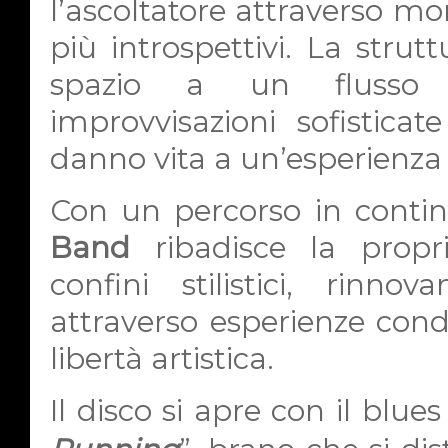
l’ascoltatore attraverso mom
più introspettivi. La strut
spazio a un flusso n
improvvisazioni sofisticat
danno vita a un’esperienza
Con un percorso in conti
Band
ribadisce la propr
confini stilistici, rinno
attraverso esperienze cond
libertà artistica.
Il disco si apre con il blu