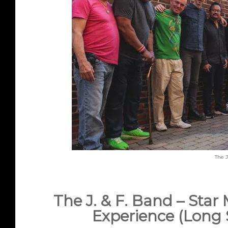
The J
The J. & F. Band – Star
Experience (Long 