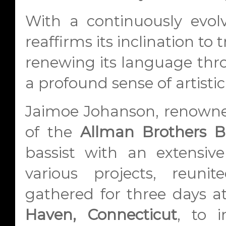
With a continuously evol
reaffirms its inclination to 
renewing its language thr
a profound sense of artisti
Jaimoe Johanson, renown
of the
Allman Brothers 
bassist with an extensiv
various projects, reun
gathered for three days a
Haven, Connecticut
, to 