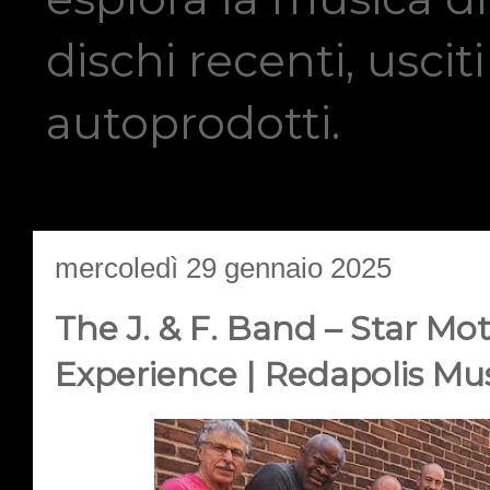
dischi recenti, usci
autoprodotti.
mercoledì 29 gennaio 2025
The J. & F. Band – Star Mo
Experience | Redapolis Mu