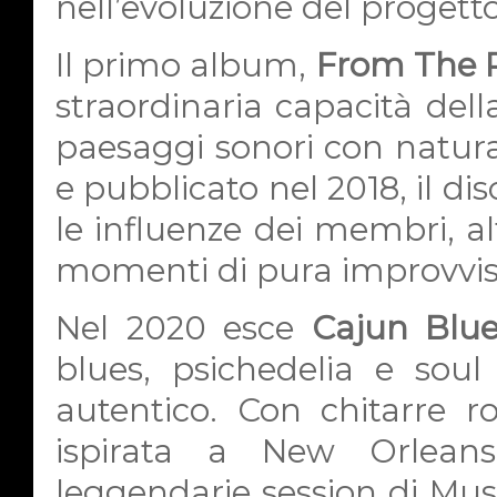
nell’evoluzione del progetto
Il primo album,
From The R
straordinaria capacità dell
paesaggi sonori con naturale
e pubblicato nel 2018, il di
le influenze dei membri, al
momenti di pura improvvis
Nel 2020 esce
Cajun Blu
blues, psichedelia e sou
autentico. Con chitarre ro
ispirata a New Orleans,
leggendarie session di Mus