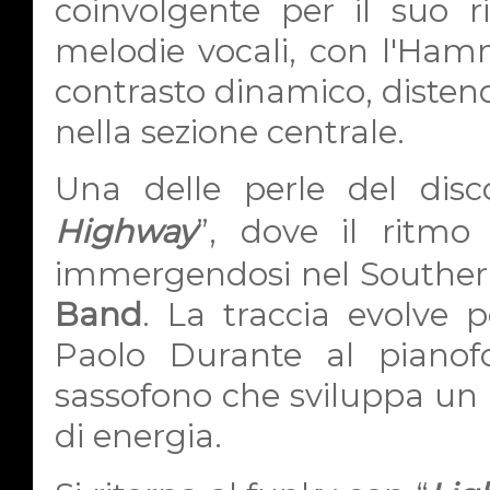
coinvolgente per il suo r
melodie vocali, con l'Ham
contrasto dinamico, disten
nella sezione centrale.
Una delle perle del dis
Highway
”, dove il ritmo 
immergendosi nel Souther
Band
. La traccia evolve p
Paolo Durante al piano
sassofono che sviluppa un 
di energia.