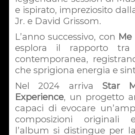
e ispirato, impreziosito da
Jr. e David Grissom.
L’anno successivo, con
Me 
esplora il rapporto tra
contemporanea, registrand
che sprigiona energia e sinto
Nel 2024 arriva
Star 
Experience
, un progetto a
capaci di evocare un’am
composizioni originali e
l’album si distingue per l