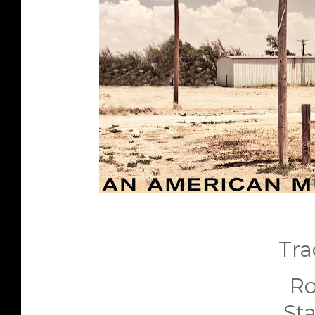
Trac
Rou
Star