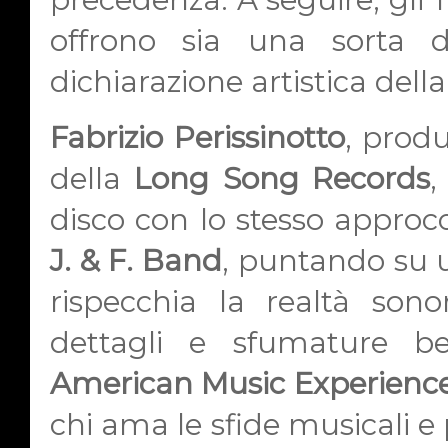
offrono sia una sorta 
dichiarazione artistica dell
Fabrizio Perissinotto
, prod
della
Long Song Records
,
disco con lo stesso approcc
J. & F. Band
, puntando su u
rispecchia la realtà son
dettagli e sfumature be
American Music Experienc
chi ama le sfide musicali e