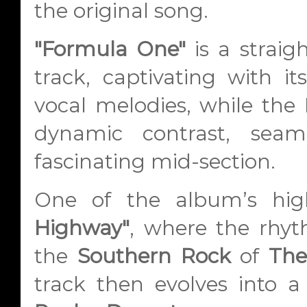
the original song.
"Formula One"
is a strai
track, captivating with i
vocal melodies, while th
dynamic contrast, seaml
fascinating mid-section.
One of the album’s high
Highway"
, where the rhyth
the
Southern Rock
of
The
track then evolves into a