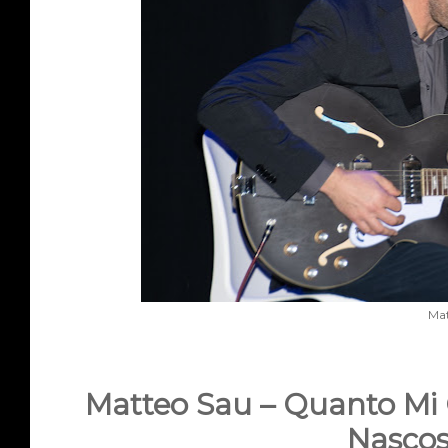
Mat
Matteo Sau – Quanto Mi C
Nascos