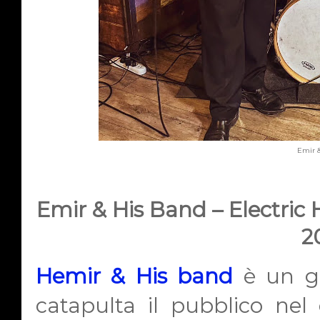
Emir 
Emir & His Band – Electric
2
Hemir & His band
è un gr
catapulta il pubblico nel