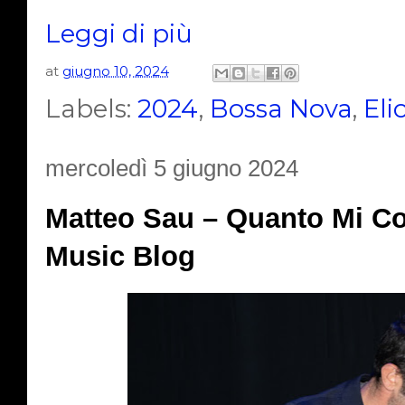
Leggi di più
at
giugno 10, 2024
Labels:
2024
,
Bossa Nova
,
Eli
mercoledì 5 giugno 2024
Matteo Sau – Quanto Mi Cos
Music Blog