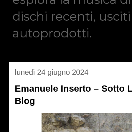
dischi recenti, usci
autoprodotti.
lunedì 24 giugno 2024
Emanuele Inserto – Sotto 
Blog