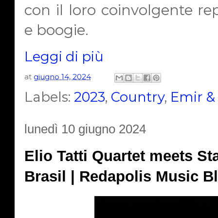
con il loro coinvolgente rep
e boogie.
Leggi di più
at
giugno 14, 2024
Labels:
2023
,
Country
,
Emir &
lunedì 10 giugno 2024
Elio Tatti Quartet meets S
Brasil | Redapolis Music B