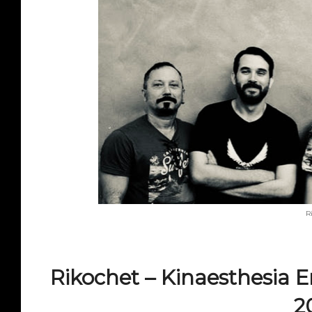
R
Rikochet – Kinaesthesia 
2