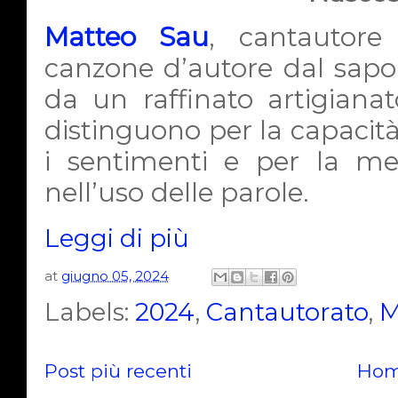
Matteo Sau
, cantautore
canzone d’autore dal sapore
da un raffinato artigiana
distinguono per la capacit
i sentimenti e per la met
nell’uso delle parole.
Leggi di più
at
giugno 05, 2024
Labels:
2024
,
Cantautorato
,
M
Post più recenti
Hom