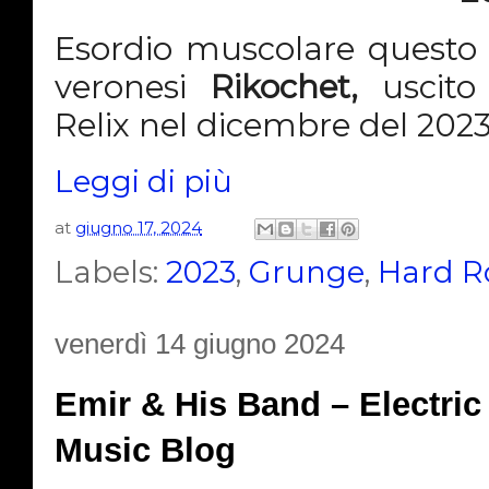
Esordio muscolare questo 
veronesi
Rikochet,
uscito
Relix nel dicembre del 2023
Leggi di più
at
giugno 17, 2024
Labels:
2023
,
Grunge
,
Hard R
venerdì 14 giugno 2024
Emir & His Band – Electric
Music Blog