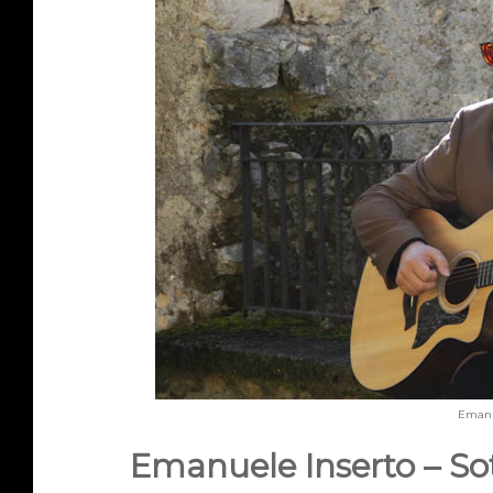
Emanu
Emanuele Inserto – So