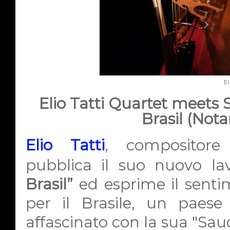
El
Elio Tatti Quartet meets
Brasil (Nota
Elio Tatti
, composito
pubblica il suo nuovo lav
Brasil”
ed esprime il senti
per il Brasile, un paes
affascinato con la sua "Sau