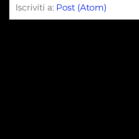
Iscriviti a:
Post (Atom)