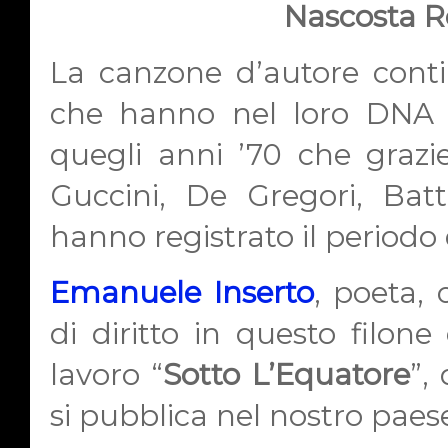
Nascosta R
La canzone d’autore conti
che hanno nel loro DNA i
quegli anni ’70 che grazi
Guccini, De Gregori, Bat
hanno registrato il periodo
Emanuele Inserto
, poeta, 
di diritto in questo filon
lavoro “
Sotto L’Equatore
”,
si pubblica nel nostro paes