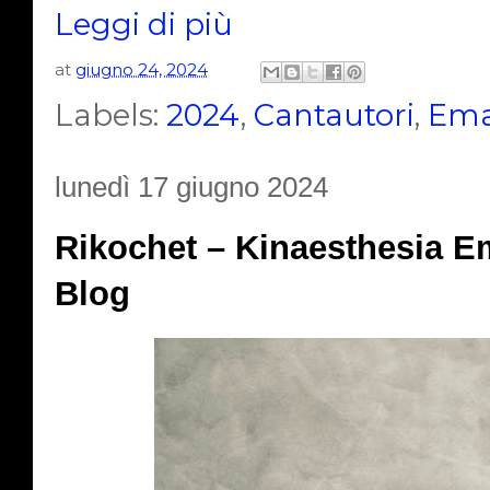
Leggi di più
at
giugno 24, 2024
Labels:
2024
,
Cantautori
,
Ema
lunedì 17 giugno 2024
Rikochet – Kinaesthesia E
Blog