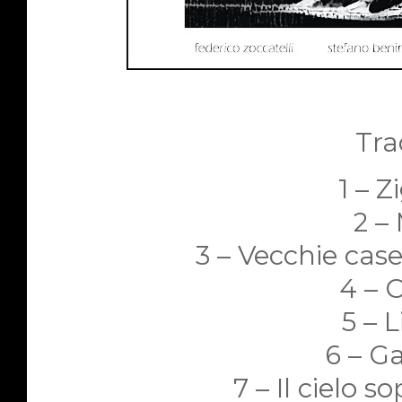
Trac
1 – Z
2 –
3 – Vecchie cas
4 – 
5 – 
6 – G
7 – Il cielo 