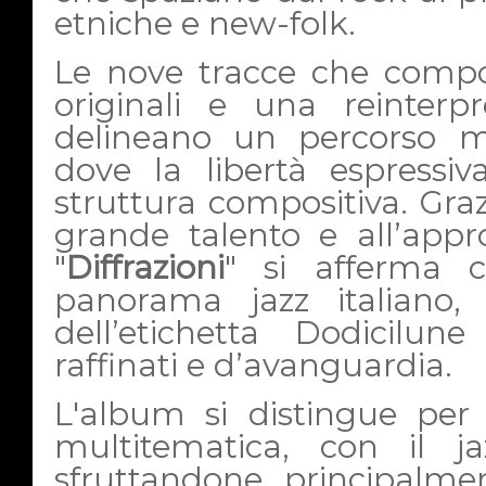
etniche e new-folk.
Le nove tracce che compo
originali e una reinterp
delineano un percorso mu
dove la libertà espressi
struttura compositiva. Graz
grande talento e all’appro
"
Diffrazioni
" si afferma 
panorama jazz italiano, 
dell’etichetta Dodicilu
raffinati e d’avanguardia.
L'album si distingue per
multitematica, con il 
sfruttandone principalme