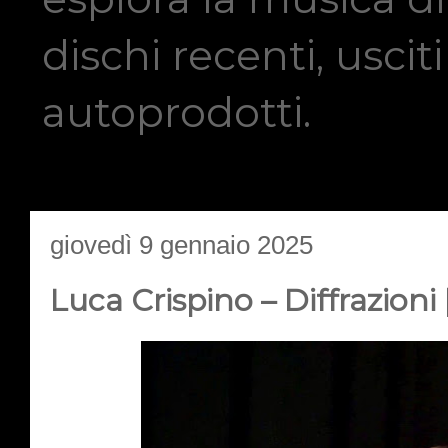
dischi recenti, usci
autoprodotti.
giovedì 9 gennaio 2025
Luca Crispino – Diffrazioni