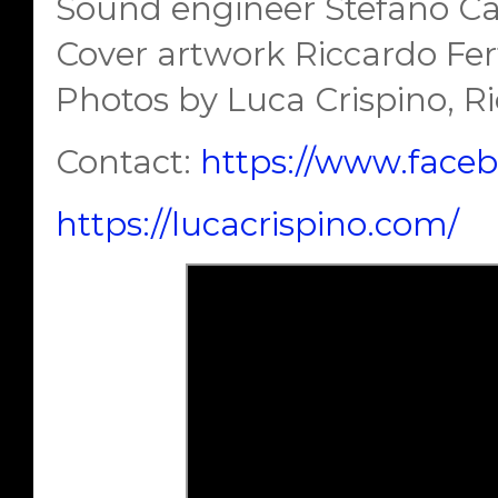
Sound engineer Stefano C
Cover artwork Riccardo Fer
Photos by Luca Crispino, Ri
Contact:
https://www.faceb
https://lucacrispino.com/