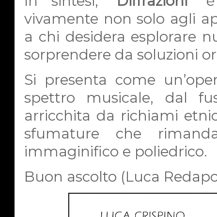
In sintesi, "
Diffrazioni
" è
vivamente non solo agli ap
a chi desidera esplorare nuo
sorprendere da soluzioni or
Si presenta come un’ope
spettro musicale, dal fusi
arricchita da richiami etni
sfumature che rimand
immaginifico e poliedrico.
Buon ascolto (Luca Redapol