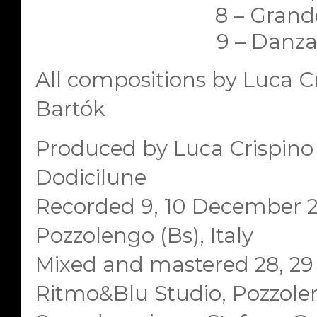
8 – Grand
9 – Danza
All compositions by Luca C
Bartók
Produced by Luca Crispino 
Dodicilune
Recorded 9, 10 December 2
Pozzolengo (Bs), Italy
Mixed and mastered 28, 2
Ritmo&Blu Studio, Pozzoleng