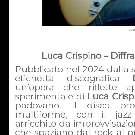
Luca
Luca Crispino – Diffra
Pubblicato nel 2024 dalla 
etichetta discografica
un’opera che riflette a
sperimentale di
Luca Crisp
padovano. Il disco pr
multiforme, con il jaz
arricchito da improvvisazion
che spaziano dal rock al pr