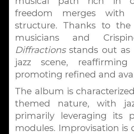
musical path rich in cr
freedom merges with a
structure. Thanks to the
musicians and Crispin
Diffractions
stands out as 
jazz scene, reaffirming 
promoting refined and ava
The album is characterized
themed nature, with ja
primarily leveraging its
modules. Improvisation is 