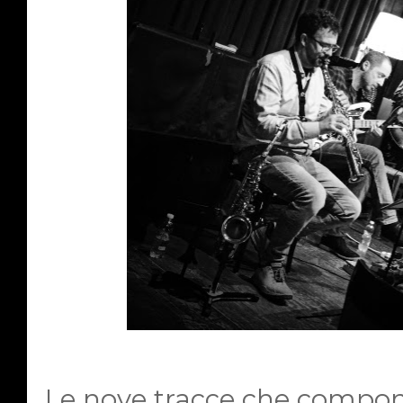
Le nove tracce che compong