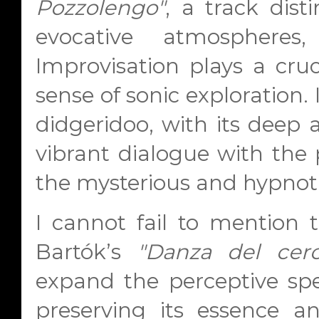
Pozzolengo"
, a track dist
evocative atmospheres
Improvisation plays a cruc
sense of sonic exploration. 
didgeridoo, with its deep
vibrant dialogue with the 
the mysterious and hypnoti
I cannot fail to mention t
Bartók’s
"Danza del cerc
expand the perceptive spe
preserving its essence a