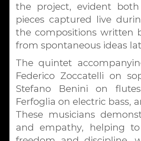
the project, evident both
pieces captured live duri
the compositions written b
from spontaneous ideas late
The quintet accompanying
Federico Zoccatelli on s
Stefano Benini on flute
Ferfoglia on electric bass, 
These musicians demonstr
and empathy, helping to
freedom and discipline, w