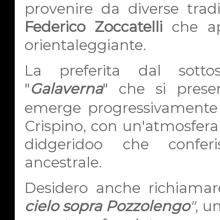
provenire da diverse tradi
Federico Zoccatelli
che app
orientaleggiante.
La preferita dal sotto
"
Galaverna
" che si pres
emerge progressivamente s
Crispino, con un'atmosfera 
didgeridoo che confer
ancestrale.
Desidero anche richiamar
cielo sopra Pozzolengo
"
, u