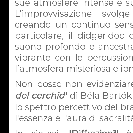
sue atmosfere intense e su
L’improvvisazione svol
creando un continuo senso
particolare, il didgeridoo
suono profondo e ancestral
vibrante con le percussion
l’atmosfera misteriosa e ip
Non posso non evidenziare 
del cerchio
" di Béla Bartó
lo spettro percettivo del 
l'essenza e l'aura di sacralit