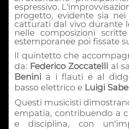
espressivo. L'improvvisazion
progetto, evidente sia nei
catturati dal vivo durante le
nelle composizioni scritt
estemporanee poi fissate 
Il quintetto che accompa
da:
Federico Zoccatelli
al s
Benini
a i flauti e al did
basso elettrico e
Luigi Sabel
Questi musicisti dimostran
empatia, contribuendo a cre
e disciplina, con un'im