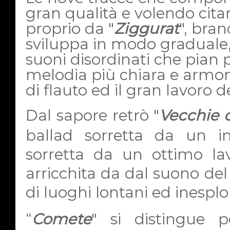
gran qualità e volendo cita
proprio da "
Ziggurat
", bran
sviluppa in modo graduale,
suoni disordinati che pian 
melodia più chiara e armoni
di flauto ed il gran lavoro de
Dal sapore retrò "
Vecchie 
ballad sorretta da un in
sorretta da un ottimo la
arricchita da dal suono de
di luoghi lontani ed inesplor
“
Comete
" si distingue 