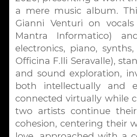
a mere music album. This
Gianni Venturi on vocals
Mantra Informatico) an
electronics, piano, synth
Officina F.lli Seravalle), st
and sound exploration, inv
both intellectually and 
connected virtually while c
two artists continue thei
cohesion, centering their 
love, approached with a 