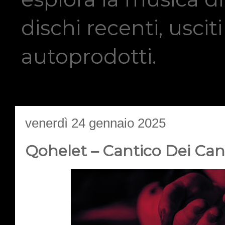
dischi recenti, usci
autoprodotti.
venerdì 24 gennaio 2025
Qohelet – Cantico Dei Cant