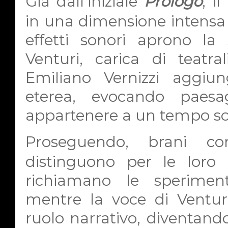
Già dall’iniziale
Prologo
, i
in una dimensione intensa e 
effetti sonori aprono la
Venturi, carica di teatra
Emiliano Vernizzi aggiun
eterea, evocando paes
appartenere a un tempo so
Proseguendo, brani 
distinguono per le loro 
richiamano le speriment
mentre la voce di Venturi
ruolo narrativo, diventand