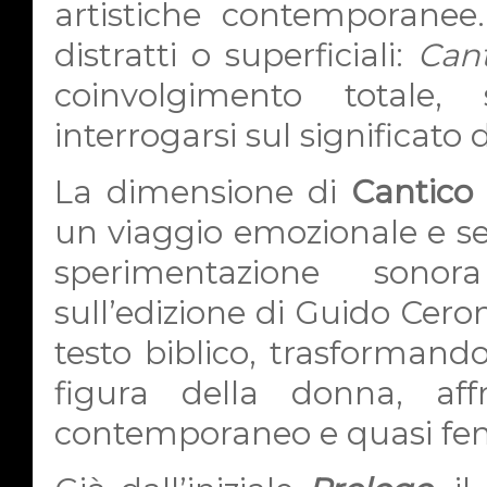
artistiche contemporanee.
distratti o superficiali:
Cant
coinvolgimento totale, 
interrogarsi sul significato
La dimensione di
Cantico 
un viaggio emozionale e sen
sperimentazione sono
sull’edizione di Guido Cerone
testo biblico, trasformando
figura della donna, af
contemporaneo e quasi fe