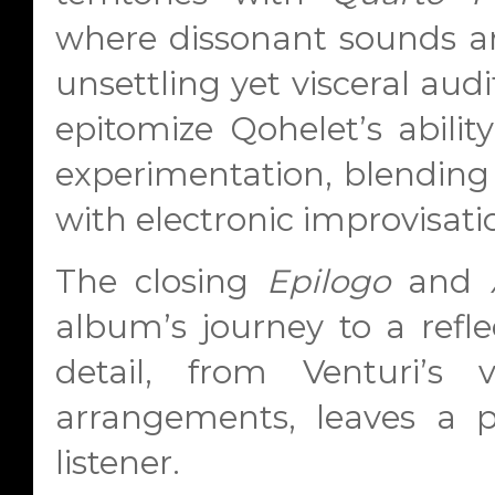
where dissonant sounds an
unsettling yet visceral aud
epitomize Qohelet’s abilit
experimentation, blendin
with electronic improvisati
The closing
Epilogo
and
album’s journey to a refle
detail, from Venturi’s 
arrangements, leaves a 
listener.