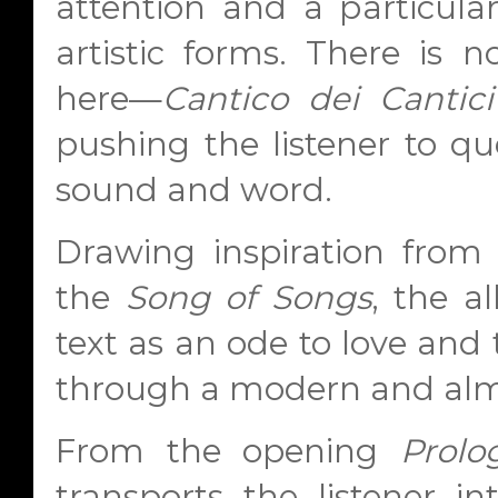
attention and a particular
artistic forms. There is n
here—
Cantico dei Cantici
pushing the listener to q
sound and word.
Drawing inspiration from 
the
Song of Songs
, the a
text as an ode to love and 
through a modern and almo
From the opening
Prolo
transports the listener in