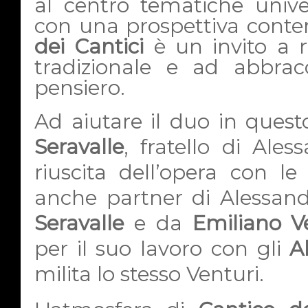
al centro tematiche unive
con una prospettiva cont
dei Cantici
è un invito a ri
tradizionale e ad abbrac
pensiero.
Ad aiutare il duo in ques
Seravalle
, fratello di Ales
riuscita dell’opera con l
anche partner di Alessan
Seravalle
e da
Emiliano Ve
per il suo lavoro con gli
A
milita lo stesso Venturi.