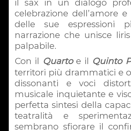
il sax in un dialogo pro
celebrazione dell’amore e 
delle sue espressioni 
narrazione che unisce lir
palpabile.
Con il
Quarto
e il
Quinto 
territori più drammatici e 
dissonanti e voci disto
musicale inquietante e vis
perfetta sintesi della capac
teatralità e sperimen
sembrano sfiorare il con