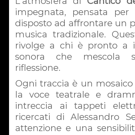
L'atmosfera di
Cantico de
impegnata, pensata per 
disposto ad affrontare un pe
musica tradizionale. Ques
rivolge a chi è pronto a 
sonora che mescola sp
riflessione.
Ogni traccia è un mosaico 
la voce teatrale e dramm
intreccia ai tappeti elet
ricercati di Alessandro S
attenzione e una sensibili