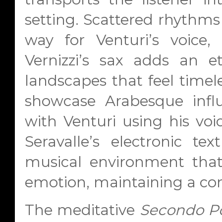
setting. Scattered rhythms
way for Venturi’s voice, 
Vernizzi’s sax adds an et
landscapes that feel timele
showcase Arabesque influ
with Venturi using his voic
Seravalle’s electronic t
musical environment tha
emotion, maintaining a con
The meditative
Secondo 