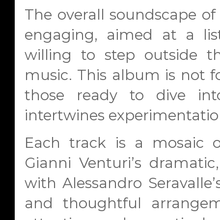
The overall soundscape o
engaging, aimed at a li
willing to step outside t
music. This album is not fo
those ready to dive int
intertwines experimentation
Each track is a mosaic 
Gianni Venturi’s dramatic,
with Alessandro Seravalle’s
and thoughtful arrange