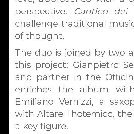
perspective.
Cantico dei 
challenge traditional musi
of thought.
The duo is joined by two 
this project: Gianpietro Se
and partner in the Officina
enriches the album wit
Emiliano Vernizzi, a sax
with Altare Thotemico, the 
a key figure.