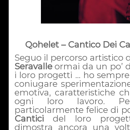
Qohelet – Cantico Dei Can
Seguo il percorso artistico 
Seravalle
ormai da un po’ d
i loro progetti … ho sempre
coniugare sperimentazione
emotiva, caratteristiche 
ogni loro lavoro. P
particolarmente felice di
Cantici
del loro proget
dimostra ancora una volta