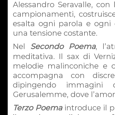
Alessandro Seravalle, con 
campionamenti, costruisc
esalta ogni parola e ogn
una tensione costante.
Nel
Secondo Poema
, l’
meditativa. Il sax di Verni
melodie malinconiche e on
accompagna con discrez
dipingendo immagini 
Gerusalemme, dove l’amore 
Terzo Poema
introduce il p