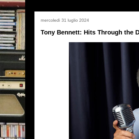
mercoledì 31 luglio 2024
Tony Bennett: Hits Through the 