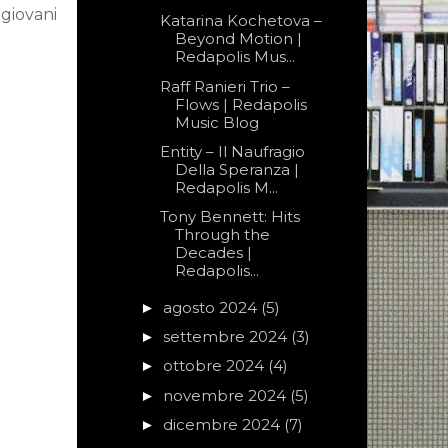
 giovani
Katarina Kochetova –
Beyond Motion |
Redapolis Mus...
Raff Ranieri Trio –
Flows | Redapolis
Music Blog
Entity – Il Naufragio
Della Speranza |
Redapolis M...
Tony Bennett: Hits
Through the
Decades |
Redapolis...
agosto 2024
(5)
►
settembre 2024
(3)
►
ottobre 2024
(4)
►
novembre 2024
(5)
►
dicembre 2024
(7)
►