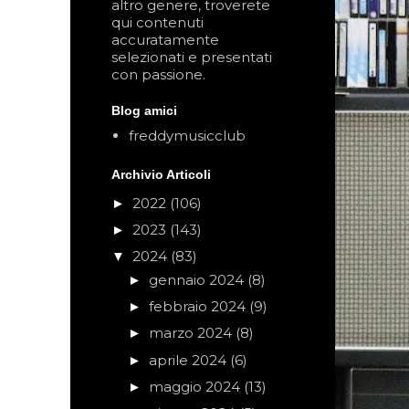
altro genere, troverete
qui contenuti
accuratamente
selezionati e presentati
con passione.
Blog amici
freddymusicclub
Archivio Articoli
2022
(106)
►
2023
(143)
►
2024
(83)
▼
gennaio 2024
(8)
►
febbraio 2024
(9)
►
marzo 2024
(8)
►
aprile 2024
(6)
►
maggio 2024
(13)
►