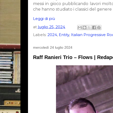
messi in gioco pubblicando lavori molto
che hanno studiato i classici del gener
Leggi di più
at
luglio 25, 2024
Labels:
2024
,
Entity
,
Italian Progressive Ro
mercoledì 24 luglio 2024
Raff Ranieri Trio – Flows | Reda