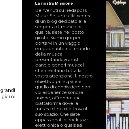
La nostra Missione
Benvenuti su Redapolis
Music. Se siete alla ricerca
di un blog dedicato alla
scoperta di musica di
qualità, siete nel posto
giusto. Siamo qui per
portarvi in un viaggio
emozionante nel mondo
della musica,
presentandovi artisti,
band e generi musicali
che meritano tutta la
vostra attenzione. Il nostro
obiettivo principale è
quello di condividere con
grandi 
voi esperienze sonore
giorni 
uniche, offrendo una
piattaforma dove la
musica di qualità trova il
suo spazio. Che siate
appassionati di rock, jazz,,
elettronica o qualsiasi