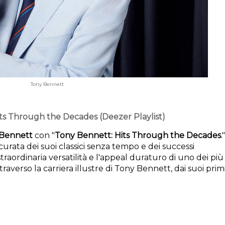
Tony Bennett
ts Through the Decades (Deezer Playlist)
Bennett
 con "
Tony Bennett: Hits Through the 
Decades
." 
urata dei suoi classici senza tempo e dei successi 
aordinaria versatilità e l'appeal duraturo di uno dei più 
traverso la carriera illustre di Tony Bennett, dai suoi primi 