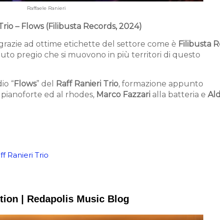
Raffaele Ranieri
Trio – Flows (Filibusta Records, 2024)
 grazie ad ottime etichette del settore come è
Filibusta 
uto pregio che si muovono in più territori di questo
io “
Flows
” del
Raff Ranieri Trio
, formazione appunto
 pianoforte ed al rhodes,
Marco Fazzari
alla batteria e
Al
ff Ranieri Trio
ion | Redapolis Music Blog