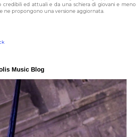
 credibili ed attuali e da una schiera di giovani e meno
e e ne propongono una versione aggiornata.
ck
polis Music Blog