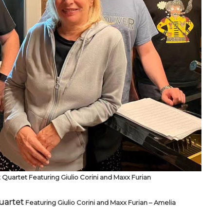
Quar­tet Fea­tu­ring Giu­lio Co­ri­ni and Maxx Fu­rian
uar­tet
Fea­tu­ring Giu­lio Co­ri­ni and Maxx Fu­rian – Amelia