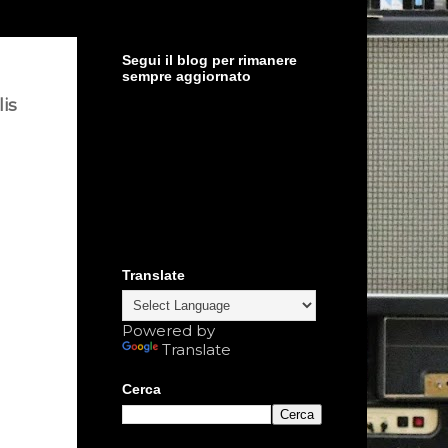
Segui il blog per rimanere
sempre aggiornato
lis
Translate
Powered by
Translate
Cerca