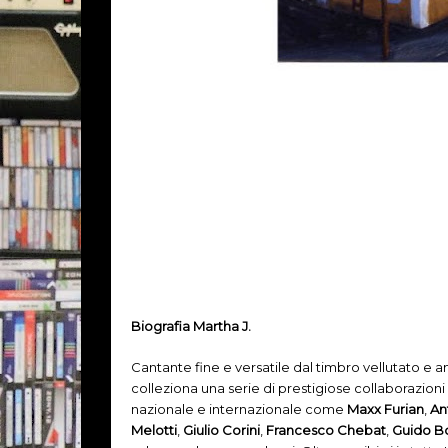
Biografia Martha J.
Cantante fine e versatile dal timbro vellutato e 
colleziona una serie di prestigiose collaborazioni i
nazionale e internazionale come
Maxx Furian
,
An
Melotti
,
Giulio Corini
,
Francesco Chebat
,
Guido B