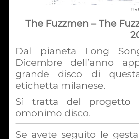
The
The Fuzzmen – The Fuz
2
Dal pianeta Long Song
Dicembre dell’anno app
grande disco di quest
etichetta milanese.
Si tratta del progetto
omonimo disco.
Se avete seguito le gesta