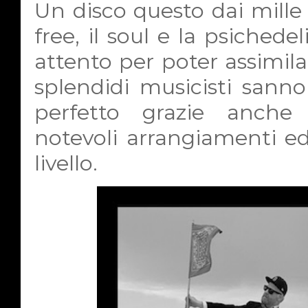
Un disco questo dai mille ri
free, il soul e la psichede
attento per poter assimila
splendidi musicisti sann
perfetto grazie anche 
notevoli arrangiamenti ed
livello.