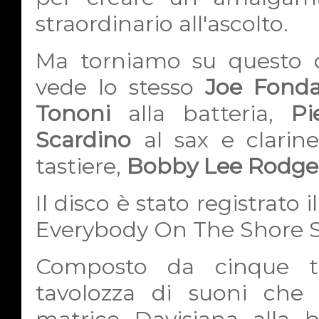
straordinario all'ascolto.
Ma torniamo su questo 
vede lo stesso
Joe Fond
Tononi
alla batteria,
Pi
Scardino
al sax e clarin
tastiere,
Bobby Lee Rodge
Il disco è stato registrato
Everybody On The Shore St
Composto da cinque tr
tavolozza di suoni che 