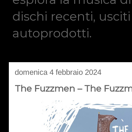
dischi recenti, usci
autoprodotti.
domenica 4 febbraio 2024
The Fuzzmen – The Fuzzme