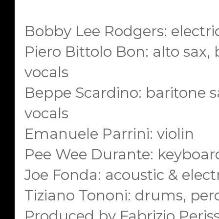
Bobby Lee Rodgers: electric
Piero Bittolo Bon: alto sax
vocals
Beppe Scardino: baritone s
vocals
Emanuele Parrini: violin
Pee Wee Durante: keyboar
Joe Fonda: acoustic & electr
Tiziano Tononi: drums, per
Produced by Fabrizio Peris