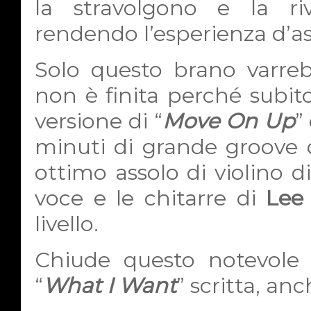
la stravolgono e la r
rendendo l’esperienza d’as
Solo questo brano varreb
non è finita perché subit
versione di “
Move On Up
”
minuti di grande groove 
ottimo assolo di violino d
voce e le chitarre di
Lee
livello.
Chiude questo notevole 
“
What I Want
” scritta, an