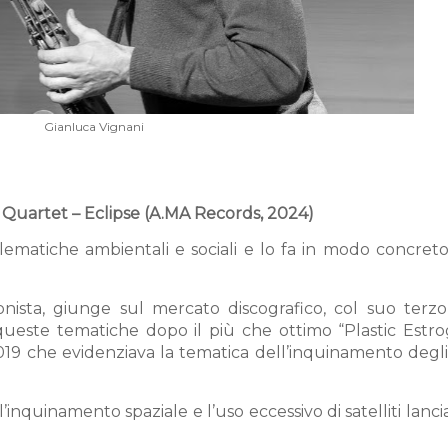
Gianluca Vignani
r Quartet – Eclipse (A.MA Records, 2024)
oblematiche ambientali e sociali e lo fa in modo concre
onista, giunge sul mercato discografico, col suo terzo
 queste tematiche dopo il più che ottimo “Plastic Estro
19 che evidenziava la tematica dell’inquinamento degli
inquinamento spaziale e l’uso eccessivo di satelliti lancia