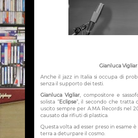
Gianluca Viglia
Anche il jazz in Italia si occupa di pr
senza il supporto dei testi.
Gianluca Vigliar
, compositore e sassof
solista “
Eclipse
”, il secondo che tratta
uscito sempre per A.MA Records nel 20
causato dai rifiuti di plastica.
Questa volta ad esser preso in esame è l’
terra a deturpare il cosmo.