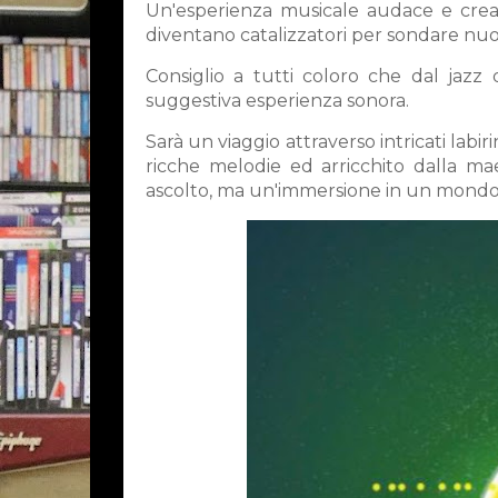
Un'esperienza musicale audace e creati
diventano catalizzatori per sondare nu
Consiglio a tutti coloro che dal jazz
suggestiva esperienza sonora.
Sarà un viaggio attraverso intricati lab
ricche melodie ed arricchito dalla mae
ascolto, ma un'immersione in un mondo 