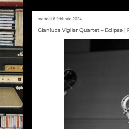
martedì 6 febbraio 2024
Gianluca Vigliar Quartet – Eclipse |