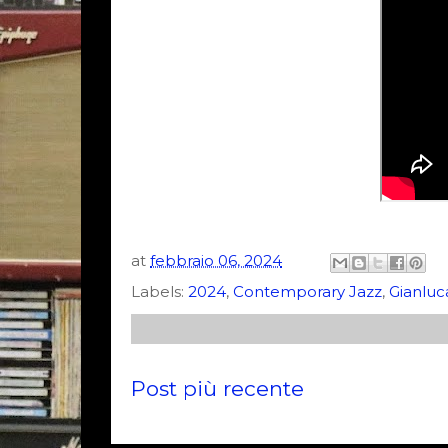
at
febbraio 06, 2024
Labels:
2024
,
Contemporary Jazz
,
Gianluca
Post più recente