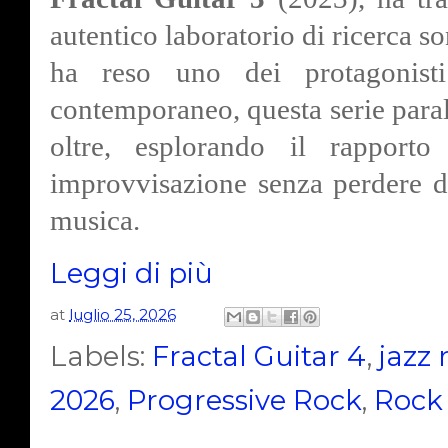
autentico laboratorio di ricerca s
ha reso uno dei protagonisti
contemporaneo, questa serie paral
oltre, esplorando il rapporto 
improvvisazione senza perdere d
musica.
Leggi di più
at
luglio 25, 2026
Labels:
Fractal Guitar 4
,
jazz 
2026
,
Progressive Rock
,
Rock