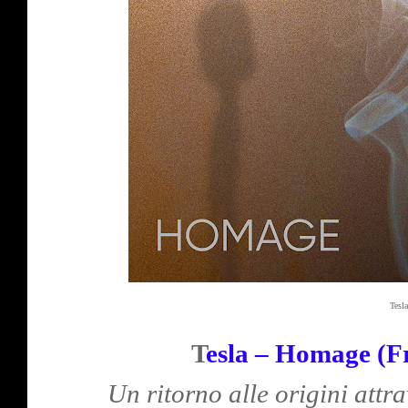
Tesl
T
esla – Homage (Fr
Un ritorno alle origini attra