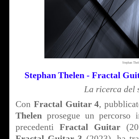
Stephan Thele
Stephan Thelen - Fractal Gui
La ricerca del
Con
Fractal Guitar 4
, pubblica
Thelen
prosegue un percorso in
precedenti
Fractal Guitar
(20
Fractal Guitar 3
(2023), ha tras