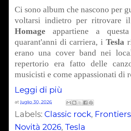
Ci sono album che nascono per gua
voltarsi indietro per ritrovare 
Homage
appartiene a questa 
quarant'anni di carriera, i
Tesla
r
erano una cover band nei local
repertorio era fatto delle can
musicisti e come appassionati di 
Leggi di più
at
luglio 30, 2026
Labels:
Classic rock
,
Frontier
Novità 2026
,
Tesla