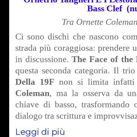
Bass Clef
(n
Tra Ornette Coleman
Ci sono dischi che nascono com
strada più coraggiosa: prendere u
in discussione.
The Face of the 
questa seconda categoria. Il tri
Della 19F
non si limita infatt
Coleman
, ma la osserva da una
chiave di basso, trasformando 
dialogo tra scrittura e improvvisa
Leggi di più