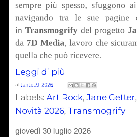
sempre più spesso, sfuggono ai 
navigando tra le sue pagine 
in
Transmogrify
del progetto
Ja
da
7D Media
, lavoro che sicura
quella che può ricevere.
Leggi di più
at
luglio 31, 2026
Labels:
Art Rock
,
Jane Getter
Novità 2026
,
Transmogrify
giovedì 30 luglio 2026