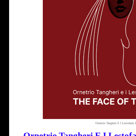
Ornetrio Tangheri E I Lestofanti
Ornetrio Tangheri E I Lestof