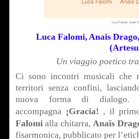
Luca Falomi, Anais D
Luca Falomi, Anais Drago,
(Artesu
Un viaggio poetico tr
Ci sono incontri musicali che 
territori senza confini, lascia
nuova forma di dialogo. 
accompagna
¡Gracia!
, il pri
Falomi
alla chitarra,
Anaïs Drag
fisarmonica, pubblicato per l’etic