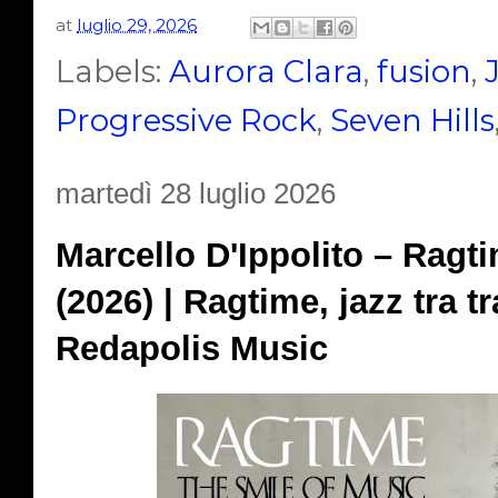
at
luglio 29, 2026
Labels:
Aurora Clara
,
fusion
,
Progressive Rock
,
Seven Hills
martedì 28 luglio 2026
Marcello D'Ippolito – Ragt
(2026) | Ragtime, jazz tra t
Redapolis Music