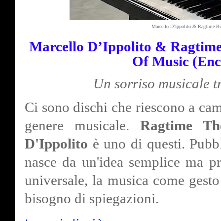
Marcello D’Ippolito & Ragtime B
Marcello D’Ippolito & Ragtim
Of Music (Enc
Un sorriso musicale t
Ci sono dischi che riescono a ca
genere musicale.
Ragtime Th
D'Ippolito
è uno di questi. Pubb
nasce da un'idea semplice ma pr
universale, la musica come gesto
bisogno di spiegazioni.