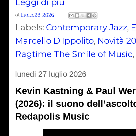
Leggi di più
at
luglio 28, 2026
Labels:
Contemporary Jazz
,
E
Marcello D'Ippolito
,
Novità 2
Ragtime The Smile of Music
lunedì 27 luglio 2026
Kevin Kastning & Paul Wer
(2026): il suono dell’ascolt
Redapolis Music