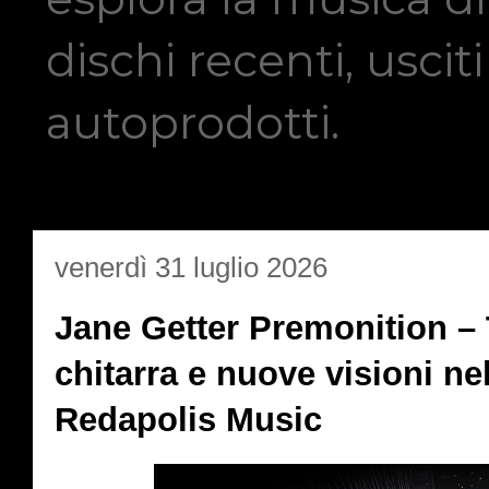
dischi recenti, usci
autoprodotti.
venerdì 31 luglio 2026
Jane Getter Premonition – 
chitarra e nuove visioni ne
Redapolis Music