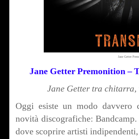
Jane Getter Pre
Jane Getter Premonition – 
Jane Getter tra chitarra,
Oggi esiste un modo davvero c
novità discografiche: Bandcamp. 
dove scoprire artisti indipendenti,