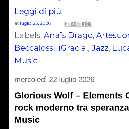
Leggi di più
at
luglio 23, 2026
Labels:
Anaïs Drago
,
Artesuo
Beccalossi
,
iGracia!
,
Jazz
,
Luc
Music
mercoledì 22 luglio 2026
Glorious Wolf – Elements O
rock moderno tra speranza
Music