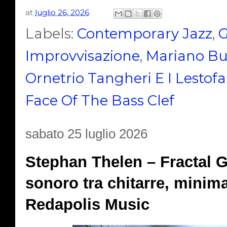
at
luglio 26, 2026
Labels:
Contemporary Jazz
,
G
Improvvisazione
,
Mariano Bu
Ornetrio Tangheri E I Lestofa
Face Of The Bass Clef
sabato 25 luglio 2026
Stephan Thelen – Fractal Gu
sonoro tra chitarre, minima
Redapolis Music