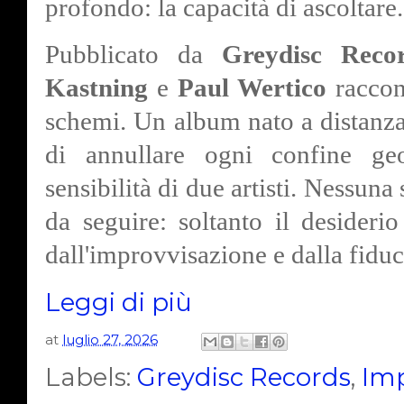
profondo: la capacità di ascoltare.
Pubblicato da
Greydisc Reco
Kastning
e
Paul Wertico
raccon
schemi. Un album nato a distanza
di annullare ogni confine geog
sensibilità di due artisti. Nessuna
da seguire: soltanto il desideri
dall'improvvisazione e dalla fiduc
Leggi di più
at
luglio 27, 2026
Labels:
Greydisc Records
,
Imp