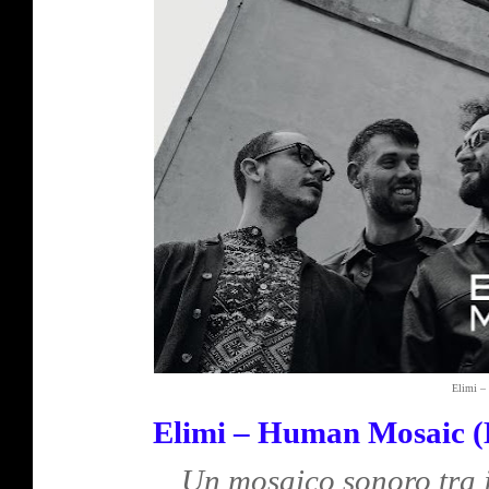
Elimi –
Elimi – Human Mosaic (
Un mosaico sonoro tra j