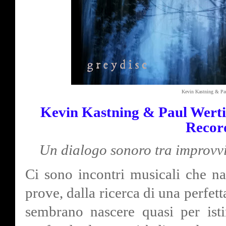
Kevin Kastning & Pau
Kevin Kastning & Paul Werti
Record
Un dialogo sonoro tra improvvis
Ci sono incontri musicali che n
prove, dalla ricerca di una perfett
sembrano nascere quasi per isti