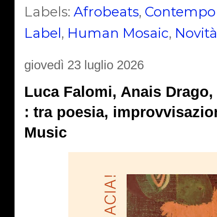
Labels:
Afrobeats
,
Contempor
Label
,
Human Mosaic
,
Novit
giovedì 23 luglio 2026
Luca Falomi, Anais Drago, 
: tra poesia, improvvisazi
Music