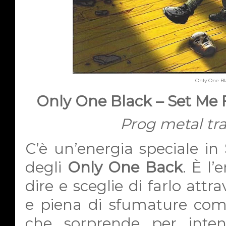
Only One Bl
Only One Black – Set Me 
Prog metal tra
C’è un’energia speciale in
degli
Only One Back
. È l
dire e sceglie di farlo at
e piena di sfumature com
che sorprende per inten