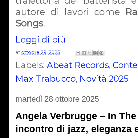
traiettoria del batterista
autore di lavori come
Ra
Songs
.
Leggi di più
at
ottobre 29, 2025
Labels:
Abeat Records
,
Conte
Max Trabucco
,
Novità 2025
martedì 28 ottobre 2025
Angela Verbrugge – In The
incontro di jazz, eleganza 