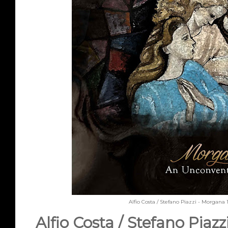
Alfio Costa / Stefano Piazzi - Morgana
Alfio Costa / Stefano Piaz