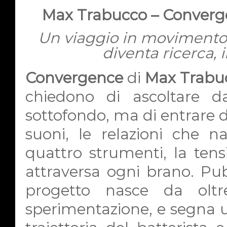
Max Trabucco – Converge
Un viaggio in movimento
diventa ricerca, i
Convergence
di
Max Trabu
chiedono di ascoltare d
sottofondo, ma di entrare de
suoni, le relazioni che n
quattro strumenti, la tens
attraversa ogni brano. Pu
progetto nasce da olt
sperimentazione, e segna u