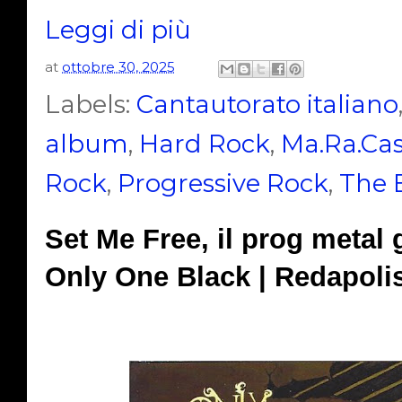
Leggi di più
at
ottobre 30, 2025
Labels:
Cantautorato italiano
album
,
Hard Rock
,
Ma.Ra.Ca
Rock
,
Progressive Rock
,
The 
Set Me Free, il prog metal
Only One Black | Redapoli