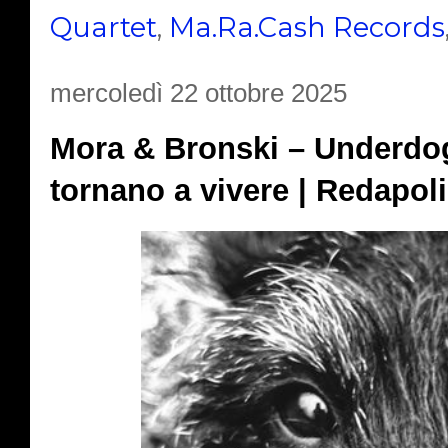
Quartet
,
Ma.Ra.Cash Records
mercoledì 22 ottobre 2025
Mora & Bronski – Underdogs
tornano a vivere | Redapol