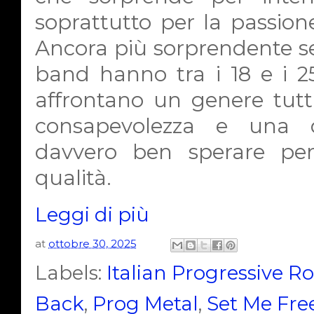
soprattutto per la passion
Ancora più sorprendente se
band hanno tra i 18 e i 25
affrontano un genere tutt
consapevolezza e una 
davvero ben sperare per
qualità.
Leggi di più
at
ottobre 30, 2025
Labels:
Italian Progressive R
Back
,
Prog Metal
,
Set Me Fre