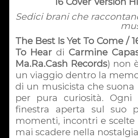
16 Cover Version H
Sedici brani che raccontano 
mus
The Best Is Yet To Come / 1
To Hear
di
Carmine Capas
Ma.Ra.Cash Records
) non è
un viaggio dentro la memori
di un musicista che suona 
per pura curiosità. Ogn
finestra aperta sul suo 
momenti, incontri e scelte
mai scadere nella nostalgia