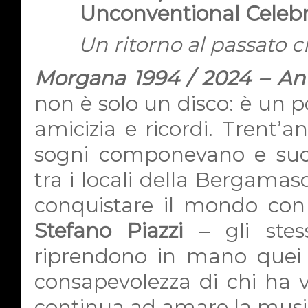
Unconventional Celebr
Un ritorno al passato 
Morgana 1994 / 2024 – An
non è solo un disco: è un p
amicizia e ricordi. Trent’an
sogni componevano e suo
tra i locali della Bergamas
conquistare il mondo con
Stefano Piazzi
– gli stes
riprendono in mano quei b
consapevolezza di chi ha v
continua ad amare la musi