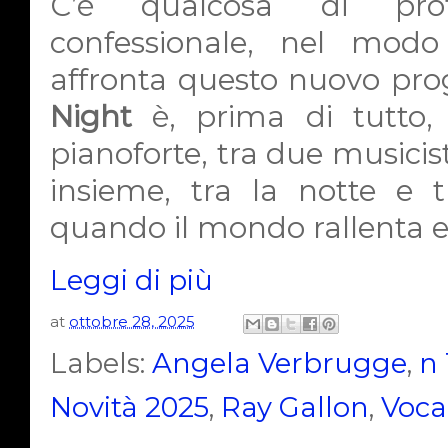
C’è qualcosa di pro
confessionale, nel mod
affronta questo nuovo pro
Night
è, prima di tutto,
pianoforte, tra due musicist
insieme, tra la notte e 
quando il mondo rallenta e 
Leggi di più
at
ottobre 28, 2025
Labels:
Angela Verbrugge
,
n
Novità 2025
,
Ray Gallon
,
Voca