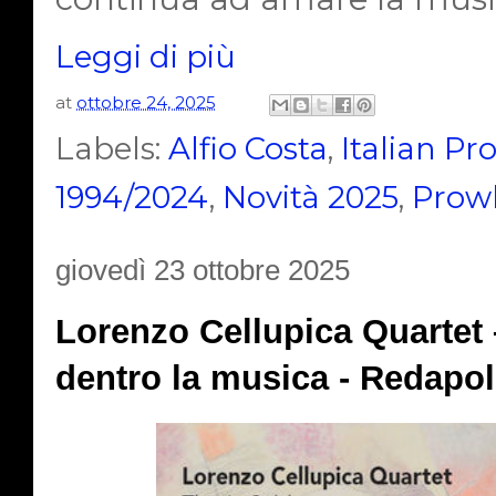
Leggi di più
at
ottobre 24, 2025
Labels:
Alfio Costa
,
Italian Pr
1994/2024
,
Novità 2025
,
Prowl
giovedì 23 ottobre 2025
Lorenzo Cellupica Quartet – 
dentro la musica - Redapo