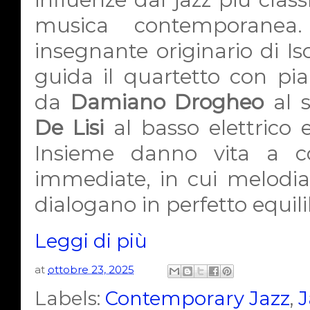
musica contemporanea.
insegnante originario di Iso
guida il quartetto con pia
da
Damiano Drogheo
al s
De Lisi
al basso elettrico
Insieme danno vita a c
immediate, in cui melodia
dialogano in perfetto equili
Leggi di più
at
ottobre 23, 2025
Labels:
Contemporary Jazz
,
J