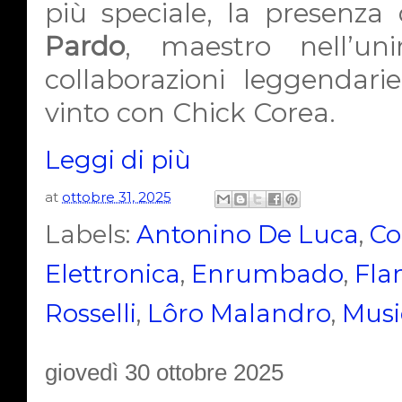
più speciale, la presenza
Pardo
, maestro nell’un
collaborazioni leggendar
vinto con Chick Corea.
Leggi di più
at
ottobre 31, 2025
Labels:
Antonino De Luca
,
Co
Elettronica
,
Enrumbado
,
Fla
Rosselli
,
Lôro Malandro
,
Musi
giovedì 30 ottobre 2025