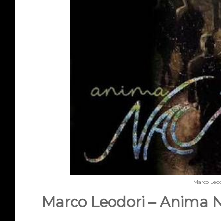
Marco Leod
Marco Leodori – Anima N