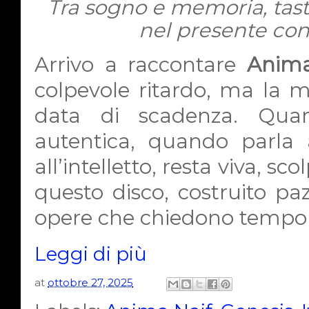
T
ra sogno e memoria, tasti
nel presente co
Arrivo a raccontare
Anim
colpevole ritardo, ma la 
data di scadenza. Qua
autentica, quando parla
all’intelletto, resta viva, sc
questo disco, costruito pa
opere che chiedono tempo 
Leggi di più
at
ottobre 27, 2025