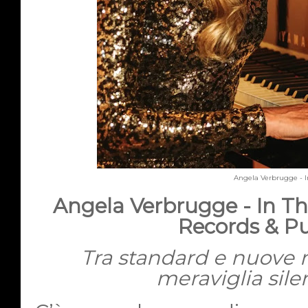
Angela Verbrugge - I
Angela Verbrugge - In T
Records & Pu
Tra standard e nuove m
meraviglia sile