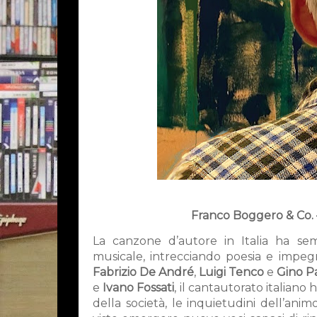
Franco Boggero & Co.
La canzone d’autore in Italia ha se
musicale, intrecciando poesia e impegn
Fabrizio De André
,
Luigi Tenco
e
Gino Pa
e
Ivano Fossati
, il cantautorato italian
della società, le inquietudini dell’an