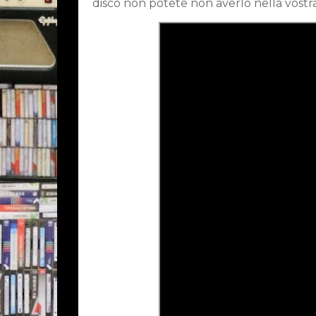
disco non potete non averlo nella vostra