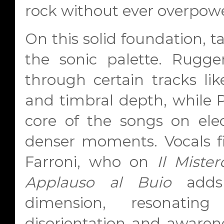
rock without ever overpowe
On this solid foundation, 
the sonic palette. Rugg
through certain tracks like
and timbral depth, while Pa
core of the songs on elec
denser moments. Vocals f
Farroni, who on
Il Miste
Applauso al Buio
adds 
dimension, resonati
disorientation and awaren