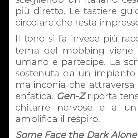
più diretto. Le tastiere g
circolare che resta impresso
Il tono si fa invece più rac
tema del mobbing viene 
umano e partecipe. La scrit
sostenuta da un impianto
malinconia che attraversa 
enfatica.
Gen-Z
riporta ten
chitarre nervose e a un
amplifica il respiro.
Some Face the Dark Alone