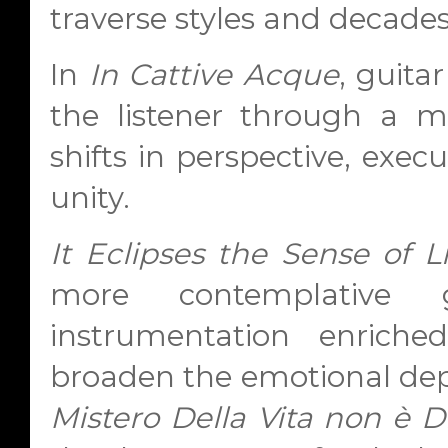
traverse styles and decade
In
In Cattive Acque
, guita
the listener through a m
shifts in perspective, exec
unity.
It Eclipses the Sense of Li
more contemplative g
instrumentation enrich
broaden the emotional dep
Mistero Della Vita non è D