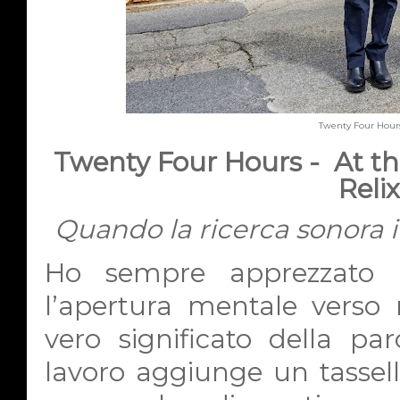
Twenty Four Hour
Twenty Four Hours -
At t
Relix
Quando la ricerca sonora i
Ho sempre apprezzato
l’apertura mentale verso 
vero significato della par
lavoro aggiunge un tassello