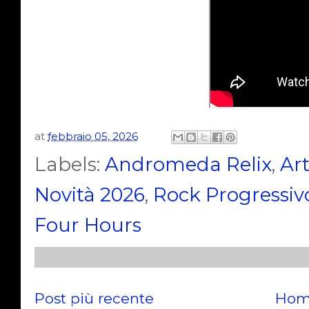
at
febbraio 05, 2026
Labels:
Andromeda Relix
,
Ar
Novità 2026
,
Rock Progressiv
Four Hours
Post più recente
Hom