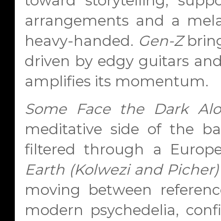
toward storytelling, sup
arrangements and a mela
heavy-handed.
Gen-Z
brin
driven by edgy guitars an
amplifies its momentum.
Some Face the Dark Al
meditative side of the ba
filtered through a Europe
Earth (Kolwezi and Picher)
moving between referenc
modern psychedelia, confi