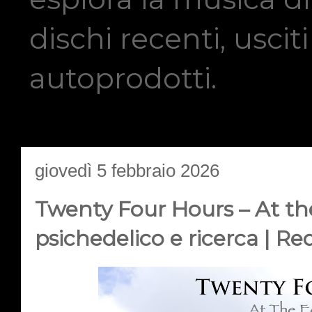
dischi recenti, usci
autoprodotti.
giovedì 5 febbraio 2026
Twenty Four Hours – At the
psichedelico e ricerca | Re