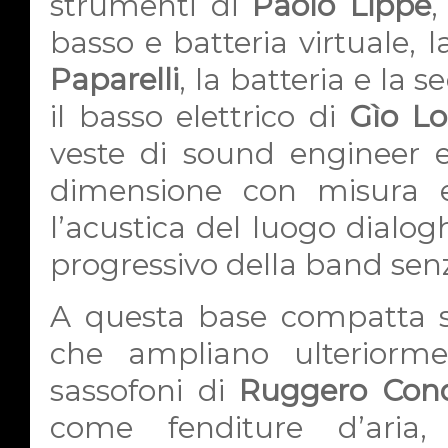
strumenti di
Paolo Lippe
,
basso e batteria virtuale, l
Paparelli
, la batteria e la 
il basso elettrico di
Gìo L
veste di sound engineer e
dimensione con misura e
l’acustica del luogo dialogh
progressivo della band senz
A questa base compatta si
che ampliano ulteriorme
sassofoni di
Ruggero Con
come fenditure d’aria