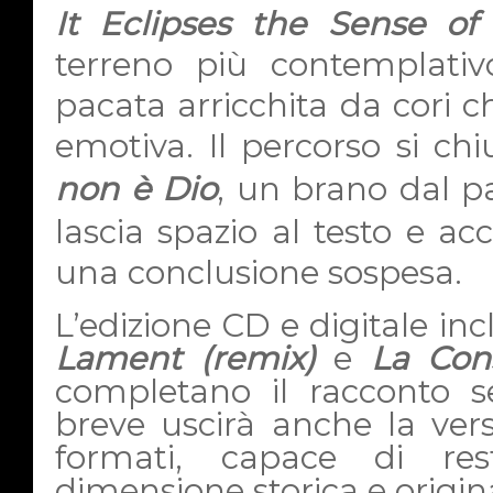
It Eclipses the Sense of 
terreno più contemplati
pacata arricchita da cori 
emotiva. Il percorso si c
non è Dio
, un brano dal pa
lascia spazio al testo e a
una conclusione sospesa.
L’edizione CD e digitale i
Lament (remix)
e
La Con
completano il racconto s
breve uscirà anche la versi
formati, capace di res
dimensione storica e origin