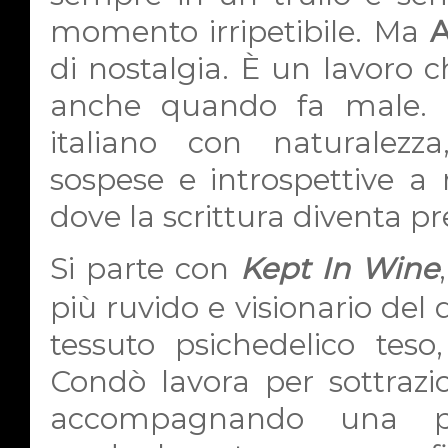
momento irripetibile. Ma
A
di nostalgia. È un lavoro c
anche quando fa male. I
italiano con naturalez
sospese e introspettive a 
dove la scrittura diventa pr
Si parte con
Kept In Wine
più ruvido e visionario del
tessuto psichedelico tes
Condò lavora per sottrazi
accompagnando una pr