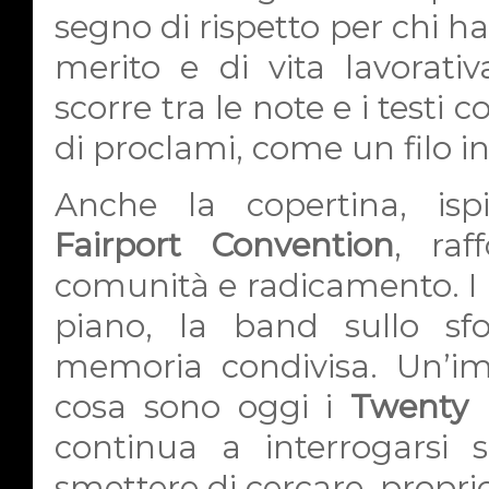
segno di rispetto per chi h
merito e di vita lavorat
scorre tra le note e i testi
di proclami, come un filo in
Anche la copertina, is
Fairport Convention
, raf
comunità e radicamento. I p
piano, la band sullo sf
memoria condivisa. Un’i
cosa sono oggi i
Twenty 
continua a interrogarsi 
smettere di cercare, proprio 