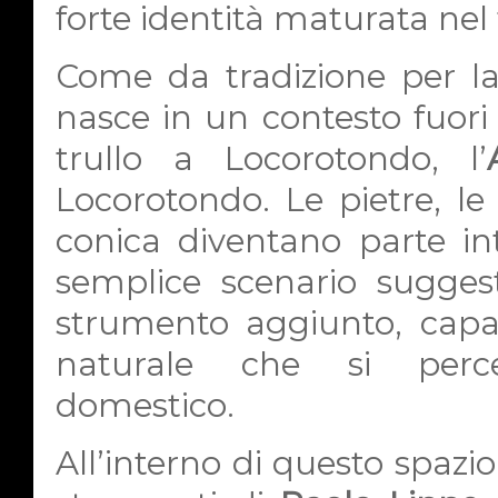
forte identità maturata ne
Come da tradizione per l
nasce in un contesto fuor
trullo a Locorotondo, l’
Locorotondo. Le pietre, le p
conica diventano parte i
semplice scenario sugges
strumento aggiunto, capac
naturale che si perce
domestico.
All’interno di questo spazi