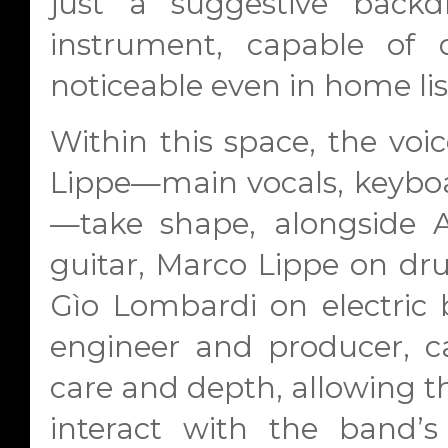
just a suggestive backd
instrument, capable of d
noticeable even in home lis
Within this space, the voi
Lippe—main vocals, keyboa
—take shape, alongside An
guitar, Marco Lippe on dr
Gìo Lombardi on electric b
engineer and producer, c
care and depth, allowing th
interact with the band’s 