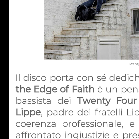
Twenty
Il disco porta con sé dedic
the Edge of Faith
è un pen
bassista dei
Twenty Four
Lippe
, padre dei fratelli L
coerenza professionale, e
affrontato ingiustizie e pr