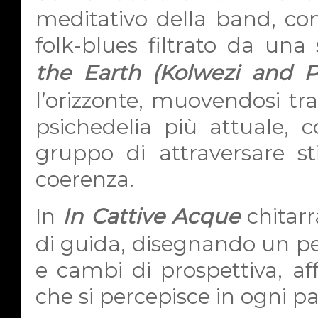
meditativo della band, co
folk-blues filtrato da una
the Earth (Kolwezi and P
l’orizzonte, muovendosi tra
psichedelia più attuale, 
gruppo di attraversare st
coerenza.
In
In Cattive Acque
chitarr
di guida, disegnando un perc
e cambi di prospettiva, af
che si percepisce in ogni p