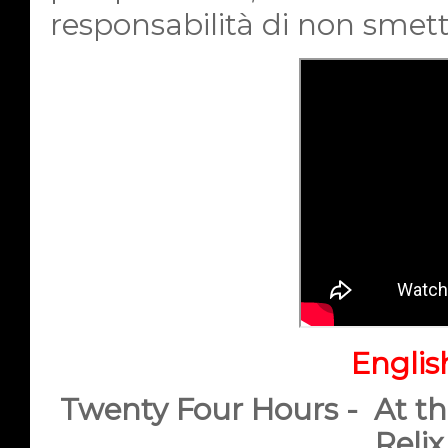
responsabilità di non smette
Englis
Twenty Four Hours -
At t
Relix