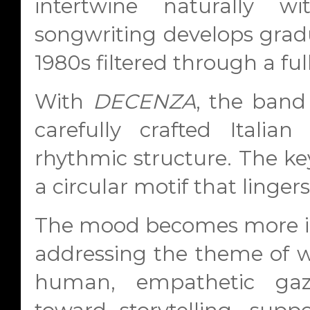
intertwine naturally w
songwriting develops gradu
1980s filtered through a ful
With
DECENZA
, the band
carefully crafted Italia
rhythmic structure. The ke
a circular motif that lingers
The mood becomes more in
addressing the theme of 
human, empathetic gaz