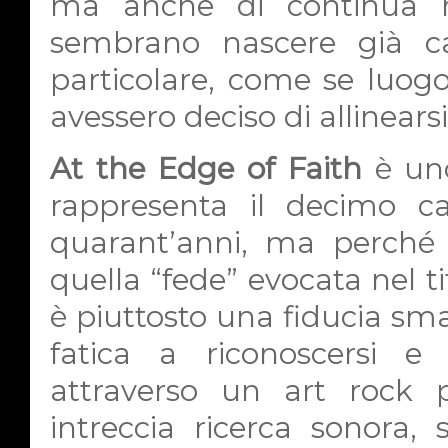
ma anche di continua ri
sembrano nascere già ca
particolare, come se luog
avessero deciso di allinearsi
At the Edge of Faith
è un
rappresenta il decimo ca
quarant’anni, ma perché 
quella “fede” evocata nel ti
è piuttosto una fiducia sma
fatica a riconoscersi e 
attraverso un art rock p
intreccia ricerca sonora,