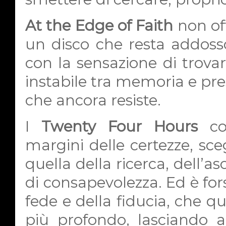
At the Edge of Faith
non off
un disco che resta addoss
con la sensazione di trovars
instabile tra memoria e pres
che ancora resiste.
I
Twenty Four Hours
co
margini delle certezze, sceg
quella della ricerca, dell’
di consapevolezza. Ed è fors
fede e della fiducia, che qu
più profondo, lasciando a