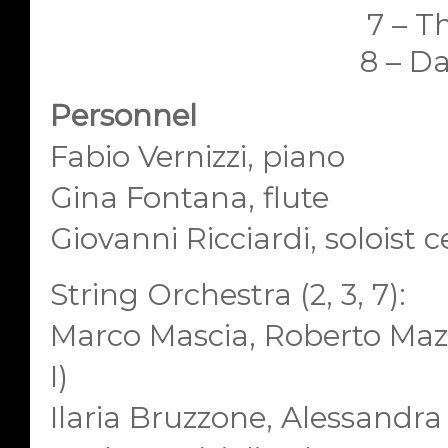
7 – Th
8 – D
Personnel
Fabio Vernizzi, piano
Gina Fontana, flute
Giovanni Ricciardi, soloist ce
String Orchestra (2, 3, 7):
Marco Mascia, Roberto Mazzo
I)
Ilaria Bruzzone, Alessandra