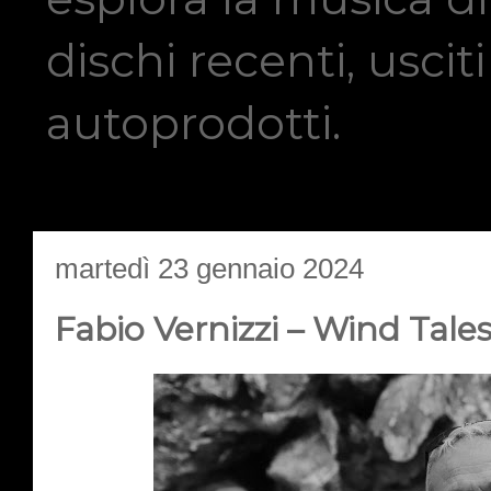
dischi recenti, usci
autoprodotti.
martedì 23 gennaio 2024
Fabio Vernizzi – Wind Tale