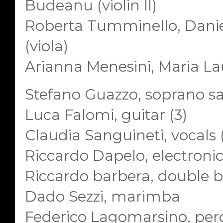
Budeanu (violin II)
Roberta Tumminello, Danie
(viola)
Arianna Menesini, Maria Laur
Stefano Guazzo, soprano sax
Luca Falomi, guitar (3)
Claudia Sanguineti, vocals 
Riccardo Dapelo, electronic
Riccardo barbera, double 
Dado Sezzi, marimba
Federico Lagomarsino, percu