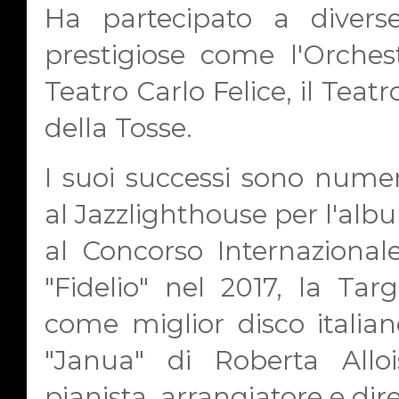
Ha partecipato a diverse
prestigiose come l'Orches
Teatro Carlo Felice, il Teatr
della Tosse.
I suoi successi sono numero
al Jazzlighthouse per l'albu
al Concorso Internazional
"Fidelio" nel 2017, la Ta
come miglior disco italia
"Janua" di Roberta Alloi
pianista, arrangiatore e dire