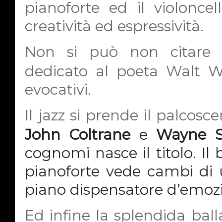
pianoforte ed il violonc
creatività ed espressività.
Non si può non citare 
dedicato al poeta Walt W
evocativi.
Il jazz si prende il palcosce
John Coltrane
e
Wayne S
cognomi nasce il titolo. Il 
pianoforte vede cambi di u
piano dispensatore d’emozi
Ed infine la splendida ball