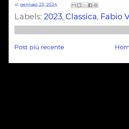
at
gennaio 23, 2024
Labels:
2023
,
Classica
,
Fabio V
Post più recente
Hom