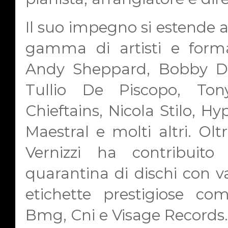
Il suo impegno si estende a
gamma di artisti e formaz
Andy Sheppard, Bobby Dh
Tullio De Piscopo, Tony
Chieftains, Nicola Stilo, H
Maestral e molti altri. Oltr
Vernizzi ha contribuito
quarantina di dischi con va
etichette prestigiose co
Bmg, Cni e Visage Records.