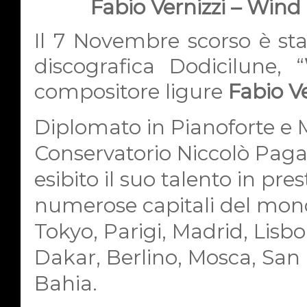
Fabio Vernizzi – Wind 
Il 7 Novembre scorso è stat
discografica Dodicilune, “
compositore ligure
Fabio Ve
Diplomato in Pianoforte e M
Conservatorio Niccolò Pagan
esibito il suo talento in prest
numerose capitali del mon
Tokyo, Parigi, Madrid, Lisbo
Dakar, Berlino, Mosca, San
Bahia.