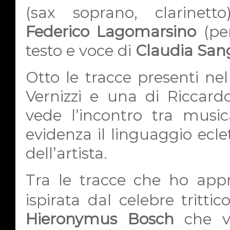
(sax soprano, clarinett
Federico Lagomarsino
(per
testo e voce di
Claudia San
Otto le tracce presenti nel
Vernizzi e una di Ricca
vede l’incontro tra musi
evidenza il linguaggio ecl
dell’artista.
Tra le tracce che ho appr
ispirata dal celebre trittic
Hieronymus Bosch
che v