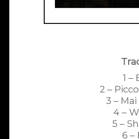
Trac
1 –
2 – Picco
3 – Mai
4 – 
5 – S
6 –