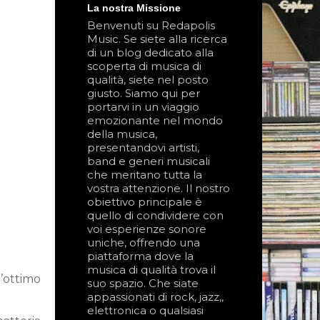
La nostra Missione
Benvenuti su Redapolis
Music. Se siete alla ricerca
di un blog dedicato alla
scoperta di musica di
qualità, siete nel posto
giusto. Siamo qui per
portarvi in un viaggio
emozionante nel mondo
della musica,
presentandovi artisti,
band e generi musicali
che meritano tutta la
vostra attenzione. Il nostro
obiettivo principale è
quello di condividere con
voi esperienze sonore
uniche, offrendo una
piattaforma dove la
musica di qualità trova il
’ottimo
suo spazio. Che siate
appassionati di rock, jazz,,
elettronica o qualsiasi