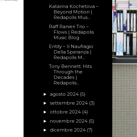
Katarina Kochetova –
Beyond Motion |
Redapolis Mus...
Raff Ranieri Trio –
Flows | Redapolis
Music Blog
Entity – Il Naufragio
Della Speranza |
Redapolis M...
Tony Bennett: Hits
Through the
Decades |
Redapolis...
agosto 2024
(5)
►
settembre 2024
(3)
►
ottobre 2024
(4)
►
novembre 2024
(5)
►
dicembre 2024
(7)
►