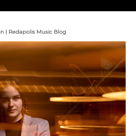
n | Redapolis Music Blog