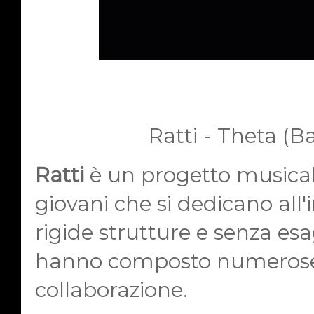
Ratti - Theta (B
Ratti
è un progetto musical
giovani che si dedicano all
rigide strutture e senza es
hanno composto numerose p
collaborazione.