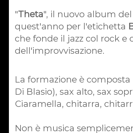
"
Theta
", il nuovo album del
quest'anno per l'etichetta
B
che fonde il jazz col rock e
dell'improvvisazione.
La formazione è composta 
Di Blasio), sax alto, sax so
Ciaramella, chitarra, chitar
Non è musica semplicement