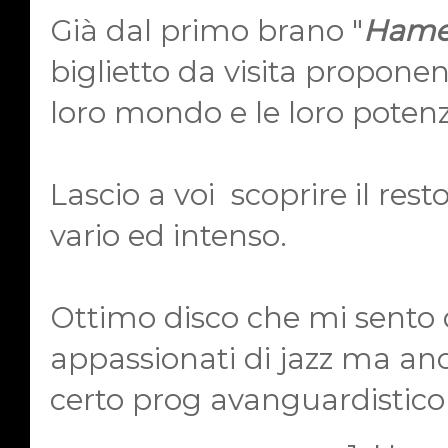
Già dal primo brano "
Hame
biglietto da visita proponend
loro mondo e le loro potenzi
Lascio a voi
scoprire il res
vario ed intenso.
Ottimo disco che mi sento d
appassionati di jazz ma an
certo prog avanguardistico 