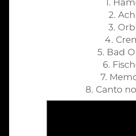
1. Hame
2. Ach
3. Orbi
4. Crem
5. Bad O
6. Fisch
7. Memor
8. Canto no