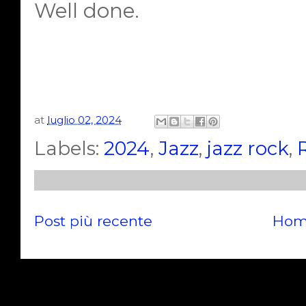
Well done.
at
luglio 02, 2024
Labels:
2024
,
Jazz
,
jazz rock
,
Post più recente
Hom