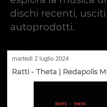
dischi recenti, usci
autoprodotti.
martedì 2 luglio 2024
Ratti - Theta | Redapolis M