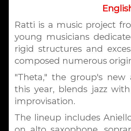
Englis
Ratti is a music project 
young musicians dedicated
rigid structures and exces
composed numerous original
"Theta," the group's new
this year, blends jazz wit
improvisation.
The lineup includes Aniell
on alto saxophone, sopr