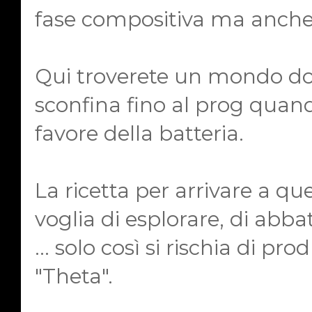
fase compositiva ma anche 
Qui troverete un mondo dov
sconfina fino al prog quand
favore della batteria.
La ricetta per arrivare a qu
voglia di esplorare, di abba
... solo così si rischia di 
"Theta".