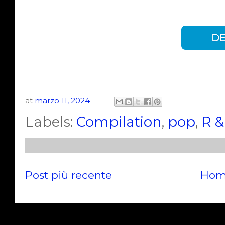
at
marzo 11, 2024
Labels:
Compilation
,
pop
,
R &
Post più recente
Hom