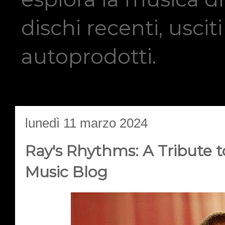
dischi recenti, usci
autoprodotti.
lunedì 11 marzo 2024
Ray's Rhythms: A Tribute t
Music Blog