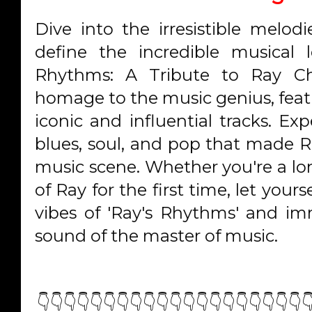
Dive into the irresistible melod
define the incredible musical 
Rhythms: A Tribute to Ray Charl
homage to the music genius, featu
iconic and influential tracks. Exp
blues, soul, and pop that made Ra
music scene. Whether you're a lo
of Ray for the first time, let yours
vibes of 'Ray's Rhythms' and im
sound of the master of music.
👇👇👇👇👇👇👇👇👇👇👇👇👇👇👇👇👇👇👇👇