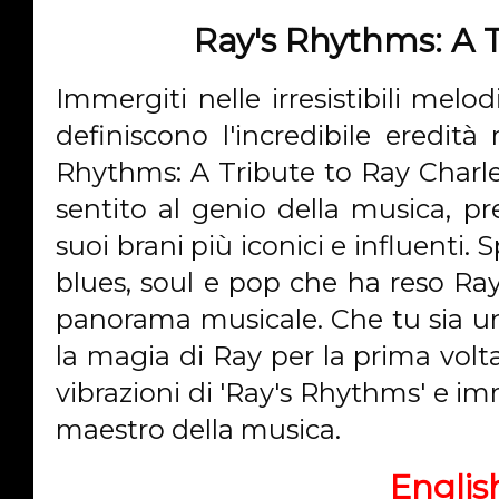
Ray's Rhythms: A T
Immergiti nelle irresistibili melo
definiscono l'incredibile eredità
Rhythms: A Tribute to Ray Charles
sentito al genio della musica, p
suoi brani più iconici e influenti. 
blues, soul e pop che ha reso Ray
panorama musicale. Che tu sia un
la magia di Ray per la prima volta, l
vibrazioni di 'Ray's Rhythms' e im
maestro della musica.
Englis