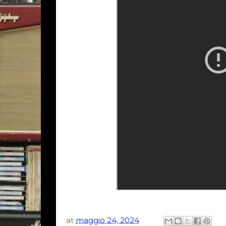
at
maggio 24, 2024