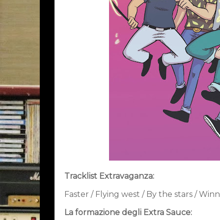
Tracklist Extravaganza:
Faster / Flying west / By the stars / Wi
La formazione degli Extra Sauce: