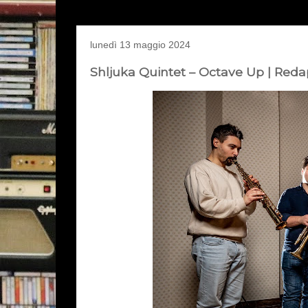
lunedì 13 maggio 2024
Shljuka Quintet – Octave Up | Reda