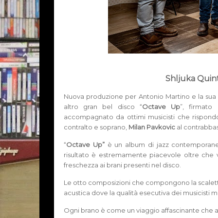
Shljuka Quin
Nuova produzione per Antonio Martino e la sua 
altro gran bel disco “
Octave Up
”, firmato
accompagnato da ottimi musicisti che rispond
contralto e soprano,
Milan Pavkovic
al contrabba
“
Octave Up”
è un album di jazz contemporaneo
risultato è estremamente piacevole oltre che v
freschezza ai brani presenti nel disco.
Le otto composizioni che compongono la scalett
acustica dove la qualità esecutiva dei musicisti m
Ogni brano è come un viaggio affascinante che a