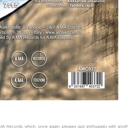
MA Records, which, once again, pleases jazz enthusiasts with anot