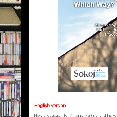
English Version
New production for Antonio Martino and his A.