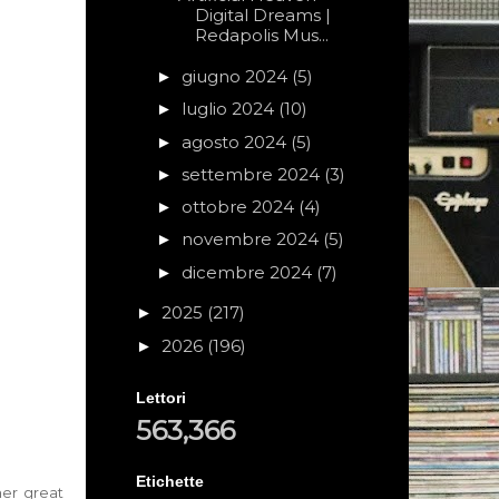
Digital Dreams |
Redapolis Mus...
giugno 2024
(5)
►
luglio 2024
(10)
►
agosto 2024
(5)
►
settembre 2024
(3)
►
ottobre 2024
(4)
►
novembre 2024
(5)
►
dicembre 2024
(7)
►
2025
(217)
►
2026
(196)
►
Lettori
563,366
Etichette
her great