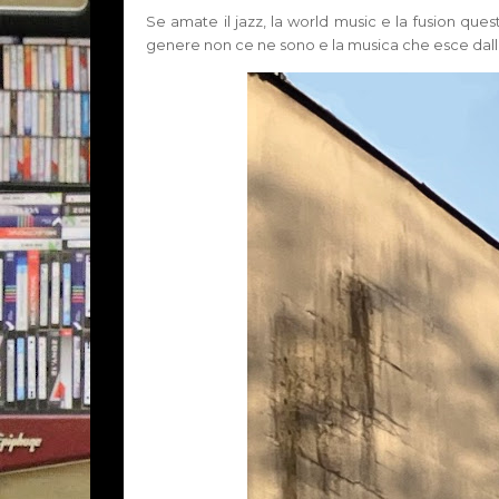
Se amate il jazz, la world music e la fusion questo 
genere non ce ne sono e la musica che esce dalle 