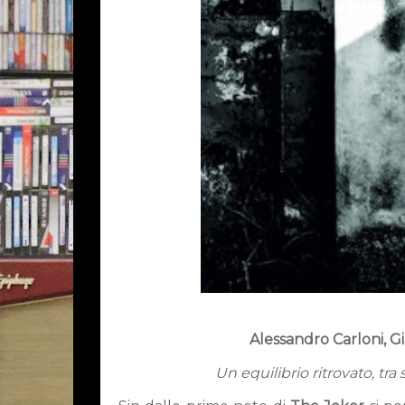
Alessandro Carloni, G
Un equilibrio ritrovato, t