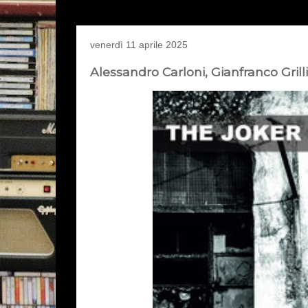
venerdì 11 aprile 2025
Alessandro Carloni, Gianfranco Grill