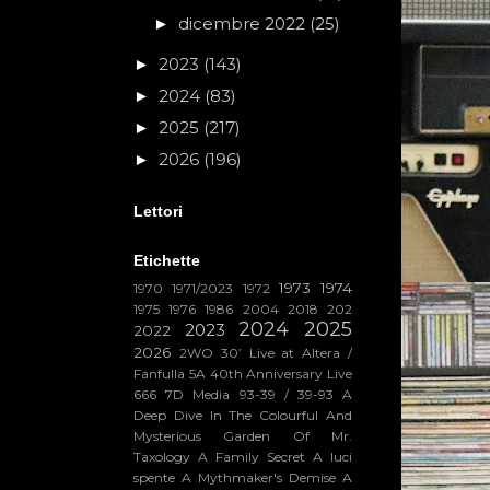
dicembre 2022
(25)
►
2023
(143)
►
2024
(83)
►
2025
(217)
►
2026
(196)
►
Lettori
Etichette
1973
1974
1970
1971/2023
1972
1975
1976
1986
2004
2018
202
2024
2025
2023
2022
2026
2WO
30’ Live at Altera /
Fanfulla 5A
40th Anniversary Live
666
7D Media
93-39 / 39-93
A
Deep Dive In The Colourful And
Mysterious Garden Of Mr.
Taxology
A Family Secret
A luci
spente
A Mythmaker's Demise
A