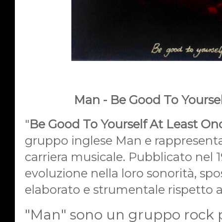
Man - Be Good To Yoursel
"
Be Good To Yourself At Least On
gruppo inglese Man e rappresenta 
carriera musicale. Pubblicato nel
evoluzione nella loro sonorità, sp
elaborato e strumentale rispetto ai
"Man" sono un gruppo rock p