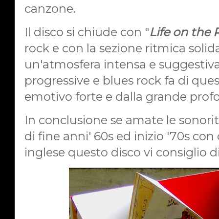
canzone.
Il disco si chiude con
"
Life on the
rock e con
la sezione ritmica solida 
un'atmosfera intensa e suggestiv
progressive e blues rock fa di qu
emotivo forte e dalla grande profo
In conclusione se amate le sonori
di fine anni' 60s ed inizio '70s c
inglese questo disco vi consiglio d