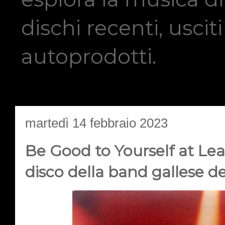
dischi recenti, usci
autoprodotti.
martedì 14 febbraio 2023
Be Good to Yourself at Lea
disco della band gallese d