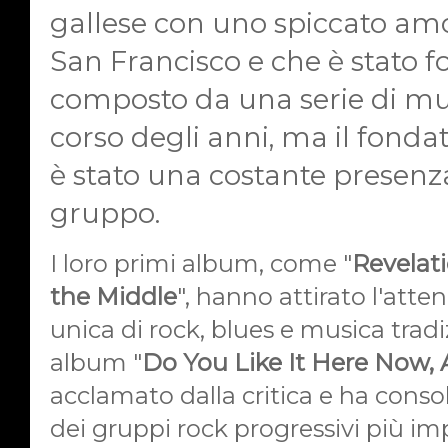
gallese con uno spiccato am
San Francisco e che è stato f
composto da una serie di mu
corso degli anni, ma il fonda
è stato una costante presenz
gruppo.
I loro primi album, come "
Revelat
the Middle
", hanno attirato l'att
unica di rock, blues e musica tradiz
album "
Do You Like It Here Now, 
acclamato dalla critica e ha cons
dei gruppi rock progressivi più im