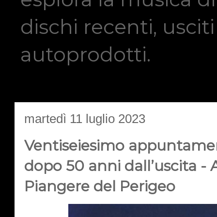
dischi recenti, usci
autoprodotti.
martedì 11 luglio 2023
Ventiseiesimo appuntamen
dopo 50 anni dall’uscita -
Piangere del Perigeo