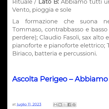
Rituale /
Lato B:
Abbiamo tutti un
Vento, pioggia e sole
La formazione che suona nel
Tommaso, contrabbasso e basso 
perdere); Claudio Fasoli, sax alto 
pianoforte e pianoforte elettrico; 
Biriaco, batteria e percussioni.
Ascolta Perigeo – Abbiamo 
at
luglio 11, 2023