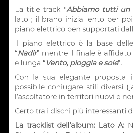
La title track "
Abbiamo tutti un 
lato ; il brano inizia lento per po
piano elettrico ben supportati dall
Il piano elettrico è la base delle
“
Nadir
” mentre il finale è affidat
e lunga “
Vento, pioggia e sole
”.
Con la sua elegante proposta i
possibile coniugare stili diversi 
l’ascoltatore in territori nuovi e no
Certo tra i dischi più interessanti d
La tracklist dell’album: Lato A:
No