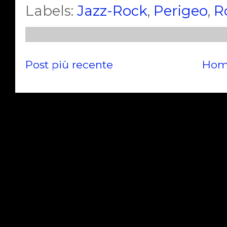
Labels:
Jazz-Rock
,
Perigeo
,
R
Post più recente
Hom