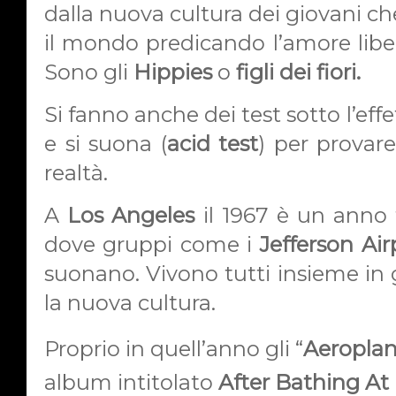
dalla nuova cultura dei giovani c
il mondo predicando l’amore libe
Sono gli
Hippies
o
figli dei fiori.
Si fanno anche dei test sotto l’e
e si suona (
acid test
) per provare
realtà.
A
Los Angeles
il 1967 è un anno
dove gruppi come
i
Jefferson Ai
suonano. Vivono tutti insieme in
la nuova cultura.
Proprio in quell’anno gli “
Aeroplan
album intitolato
After Bathing At