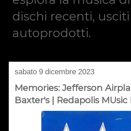
dischi recenti, usci
autoprodotti.
sabato 9 dicembre 2023
Memories: Jefferson Airpla
Baxter's | Redapolis MUsic 