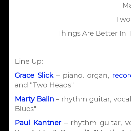
Ma
Two
Things Are Better In
Line Up:
Grace Slick
– piano, organ,
recor
and "Two Heads"
Marty Balin
– rhythm guitar, vocal
Blues"
Paul Kantner
– rhythm guitar, vo