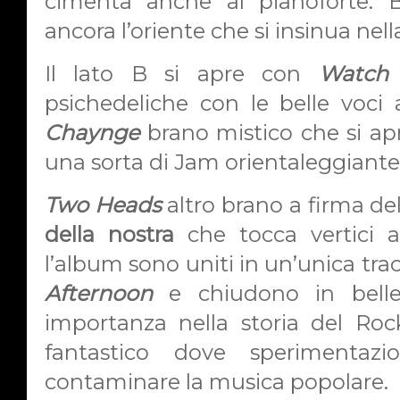
cimenta anche al pianoforte. B
ancora l’oriente che si insinua nell
Il lato B si apre con
Watch
psichedeliche con le belle voci
Chaynge
brano mistico che si apr
una sorta di Jam orientaleggiante
Two Heads
altro brano a firma de
della nostra
che tocca vertici a
l’album sono uniti in un’unica tra
Afternoon
e chiudono in bell
importanza nella storia del Ro
fantastico dove sperimentazi
contaminare la musica popolare.