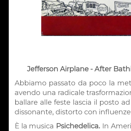
Jefferson Airplane -
After Bath
Abbiamo passato da poco la metà
avendo una radicale trasformazio
ballare alle feste lascia il posto
dissonante, distorto con influenze
È la musica
Psichedelica.
In Ameri