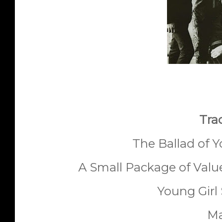
Trac
The Ballad of 
A Small Package of Valu
Young Girl
Ma