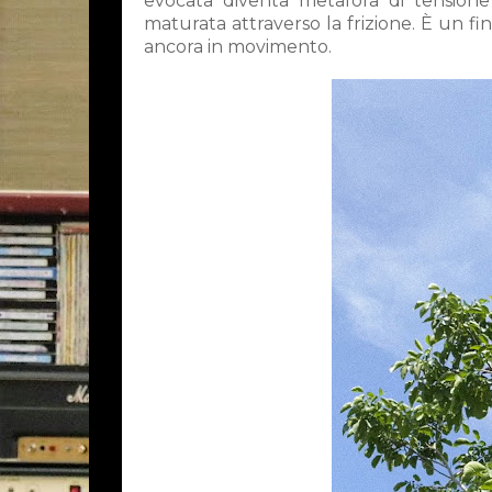
evocata diventa metafora di tensione 
maturata attraverso la frizione. È un fi
ancora in movimento.