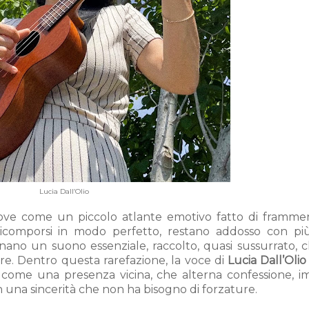
Lucia Dall’Olio
ve come un piccolo atlante emotivo fatto di frammen
icomporsi in modo perfetto, restano addosso con più
nano un suono essenziale, raccolto, quasi sussurrato, 
are. Dentro questa rarefazione, la voce di
Lucia Dall’Olio
i come una presenza vicina, che alterna confessione, i
n una sincerità che non ha bisogno di forzature.