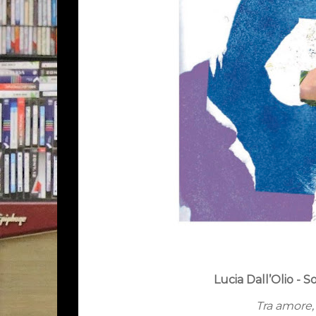
Lucia Dall’Olio -
Tra amore,