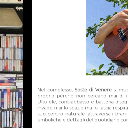
Nel complesso,
Soste di Venere
si muo
proprio perché non cercano mai di r
Ukulele, contrabbasso e batteria diseg
invade mai lo spazio ma lo lascia respir
suo centro naturale: attraversa i bran
simboliche e dettagli del quotidiano co