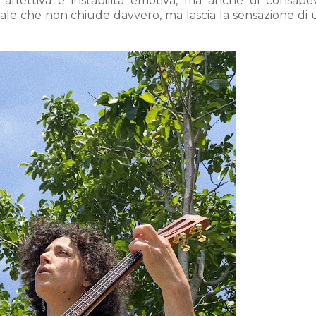
affettiva e instabilità emotiva, ma anche di consape
nale che non chiude davvero, ma lascia la sensazione di 