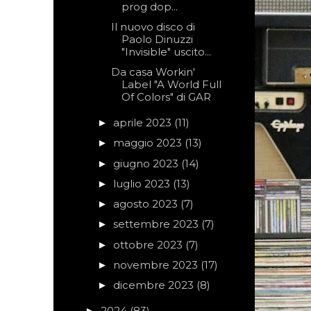
prog dop...
Il nuovo disco di
Paolo Dinuzzi
"Invisible" uscito...
Da casa Workin'
Label "A World Full
Of Colors" di GAR
aprile 2023
(11)
►
maggio 2023
(13)
►
giugno 2023
(14)
►
luglio 2023
(13)
►
agosto 2023
(7)
►
settembre 2023
(7)
►
ottobre 2023
(7)
►
novembre 2023
(17)
►
dicembre 2023
(8)
►
2024
(83)
►