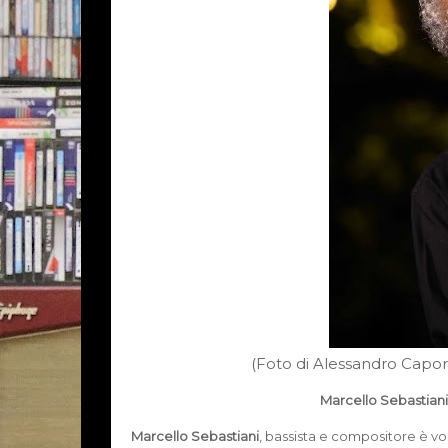
(Foto di
Alessandro Capor
Marcello Sebastiani
Marcello Sebastiani
, bassista e compositore è vo