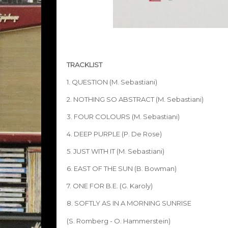
TRACKLIST
1. QUESTION (M. Sebastiani)
2. NOTHING SO ABSTRACT (M. Sebastiani)
3. FOUR COLOURS (M. Sebastiani)
4. DEEP PURPLE (P. De Rose)
5. JUST WITH IT (M. Sebastiani)
6. EAST OF THE SUN (B. Bowman)
7. ONE FOR B.E. (G. Karoly)
8. SOFTLY AS IN A MORNING SUNRISE
(S. Romberg - O. Hammerstein)