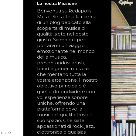
La nostra Missione
Benvenuti su Redapolis
Music. Se siete alla ricerca
di un blog dedicato alla
scoperta di musica di
qualità, siete nel posto
giusto. Siamo qui per
portarvi in un viaggio
emozionante nel mondo
della musica,
presentandovi artisti,
band e generi musicali
che meritano tutta la
vostra attenzione. Il nostro
obiettivo principale è
quello di condividere con
voi esperienze sonore
uniche, offrendo una
piattaforma dove la
musica di qualità trova il
suo spazio. Che siate
appassionati di rock, jazz,,
elettronica o qualsiasi
e si è