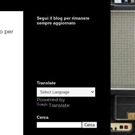
Segui il blog per rimanere
sempre aggiornato
to per
Translate
Powered by
Translate
Cerca