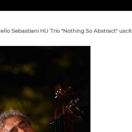
ello Sebastiani HU Trio "Nothing So Abstract" usci