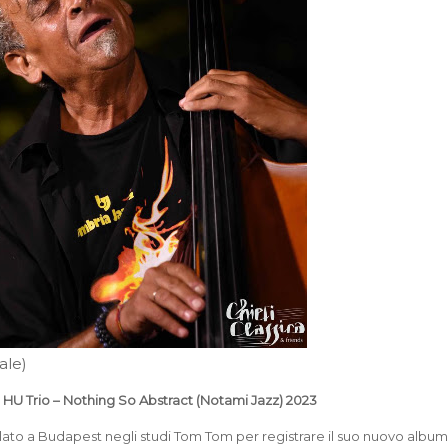
ale)
 HU Trio – Nothing So Abstract (Notami Jazz) 2023
lato a Budapest negli studi Tom Tom per registrare il suo nuovo album 