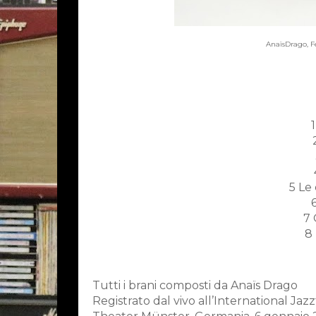
AnaïsDrago, F
5 Le
7 
8
Tutti i brani composti da Anaïs Drago
Registrato dal vivo all’International Jaz