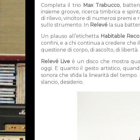
Completa il trio
Max Trabucco
, batter
insieme groove, ricerca timbrica e spint
di rilievo, vincitore di numerosi premi e
sullo strumento. In
Relevé
la sua batter
Un plauso all’etichetta
Habitable Reco
confini, e a chi continua a credere che il
questione di corpo, di ascolto, di libertà.
Relevé Live
è un disco che mostra quan
oggi. E quanto il gesto artistico, quan
sonora che sfida la linearità del tempo.
slancio, desiderio.