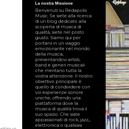
La nostra Missione
Benvenuti su Redapolis
Music. Se siete alla ricerca
di un blog dedicato alla
scoperta di musica di
qualità, siete nel posto
giusto. Siamo qui per
portarvi in un viaggio
emozionante nel mondo
della musica,
presentandovi artisti,
band e generi musicali
che meritano tutta la
vostra attenzione. Il nostro
obiettivo principale è
quello di condividere con
voi esperienze sonore
uniche, offrendo una
piattaforma dove la
musica di qualità trova il
suo spazio. Che siate
appassionati di rock, jazz,,
elettronica o qualsiasi
ontinuo