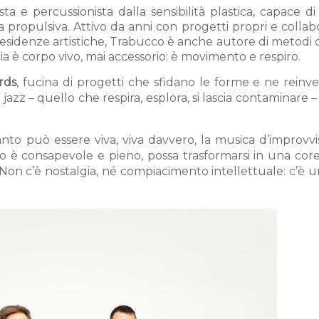
ista e percussionista dalla sensibilità plastica, capace d
a propulsiva. Attivo da anni con progetti propri e collab
 residenze artistiche, Trabucco è anche autore di metodi d
ia è corpo vivo, mai accessorio: è movimento e respiro.
rds
, fucina di progetti che sfidano le forme e ne reinv
 jazz – quello che respira, esplora, si lascia contaminare –
to può essere viva, viva davvero, la musica d’improvvi
do è consapevole e pieno, possa trasformarsi in una cor
 Non c’è nostalgia, né compiacimento intellettuale: c’è 