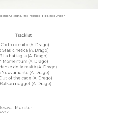
ederico Calcagno, Max Trabucco
PH: Marco Ortolan
Tracklist
:
1 Corto circuito (A. Drago)
2 Stasi cinetica (A. Drago)
3 La battaglia (A. Drago)
4 Momentum (A. Drago)
 danze della realtà (A. Drago)
6 Nuovamente (A. Drago)
Out of the cage (A. Drago)
 Balkan nugget (A. Drago)
zfestival Münster