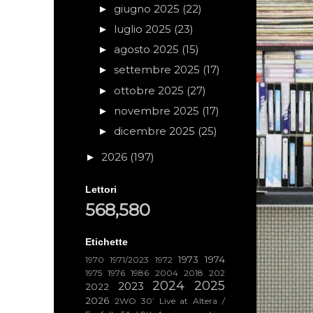
giugno 2025
(22)
►
luglio 2025
(23)
►
agosto 2025
(15)
►
settembre 2025
(17)
►
ottobre 2025
(27)
►
novembre 2025
(17)
►
dicembre 2025
(25)
►
2026
(197)
►
Lettori
568,580
Etichette
1973
1974
1970
1971/2023
1972
1975
1976
1986
2004
2018
202
2024
2025
2023
2022
2026
2WO
30’ Live at Altera /