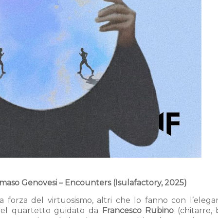
aso Genovesi – Encounters (Isulafactory, 2025)
 forza del virtuosismo, altri che lo fanno con l’elega
 del quartetto guidato da
Francesco Rubino
(chitarre,