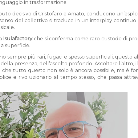
linguaggio in trasformazione.
ibuto decisivo di Cristofaro e Amato, conducono un’espl
senso del collettivo si traduce in un interplay continuo
icale.
ta
Isulafactory
che si conferma come raro custode di pro
la superficie.
no sempre più rari, fugaci e spesso superficiali, questo 
, della presenza, dell’ascolto profondo. Ascoltare l’altro, i
a che tutto questo non solo è ancora possibile, ma è fo
ice e rivoluzionario al tempo stesso, che passa attrav