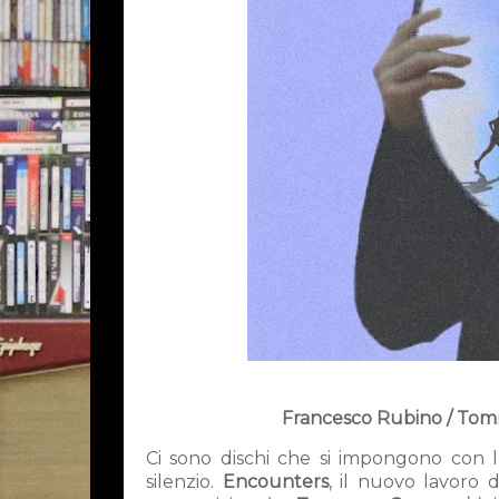
Francesco Rubino / Tomm
Ci sono dischi che si impongono con la
silenzio.
Encounters
, il nuovo lavoro