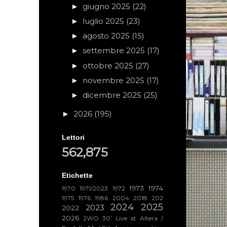
giugno 2025
(22)
►
luglio 2025
(23)
►
agosto 2025
(15)
►
settembre 2025
(17)
►
ottobre 2025
(27)
►
novembre 2025
(17)
►
dicembre 2025
(25)
►
2026
(195)
►
Lettori
562,875
Etichette
1973
1974
1970
1971/2023
1972
1975
1976
1986
2004
2018
202
2024
2025
2023
2022
2026
2WO
30’ Live at Altera /