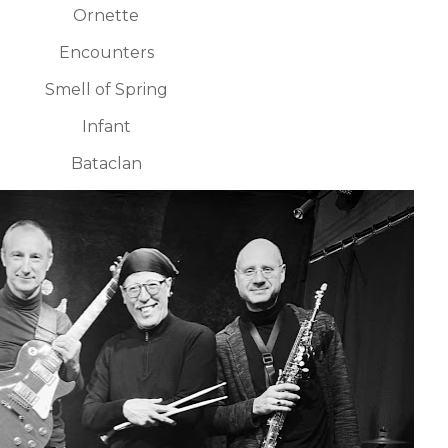
Ornette​
Encounters
Smell of Spring
Infant​
Bataclan​