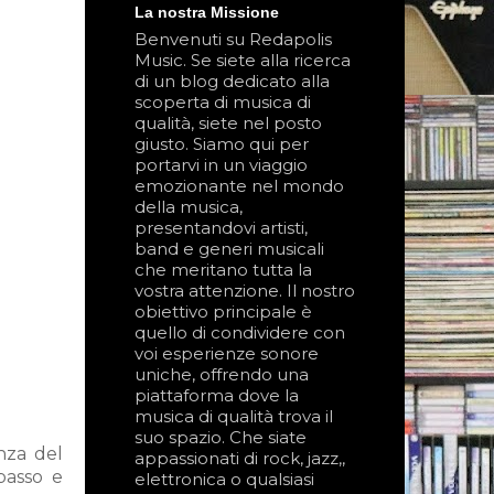
La nostra Missione
Benvenuti su Redapolis
Music. Se siete alla ricerca
di un blog dedicato alla
scoperta di musica di
qualità, siete nel posto
giusto. Siamo qui per
portarvi in un viaggio
emozionante nel mondo
della musica,
presentandovi artisti,
band e generi musicali
che meritano tutta la
vostra attenzione. Il nostro
obiettivo principale è
quello di condividere con
voi esperienze sonore
uniche, offrendo una
piattaforma dove la
musica di qualità trova il
suo spazio. Che siate
nza del
appassionati di rock, jazz,,
 basso e
elettronica o qualsiasi