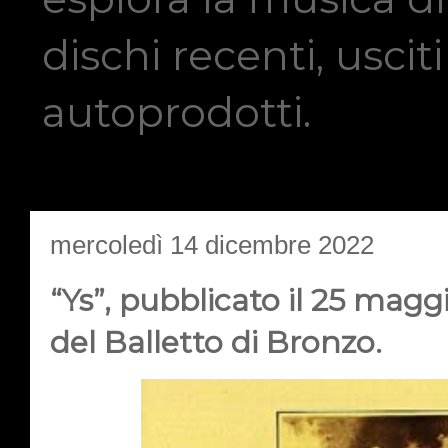
dischi recenti, usci
autoprodotti.
mercoledì 14 dicembre 2022
“Ys”, pubblicato il 25 magg
del Balletto di Bronzo.