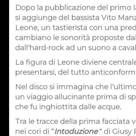
Dopo la pubblicazione del primo la
si aggiunge del bassista Vito Manza
Leone, un tastierista con una pre
cambiano le sonorità proposte dall
dall'hard-rock ad un suono a caval
La figura di Leone diviene central
presentarsi, del tutto anticonformi
Nel disco si immagina che l'ultim
un viaggio allucinante prima di spa
che fu inghiottita dalle acque.
Tra le tracce della prima facciata
nei cori di “
Intoduzione
“ di Giusy