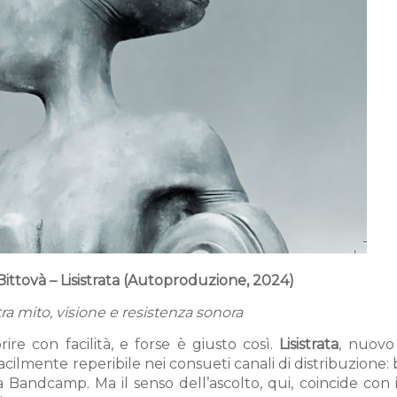
Bittovà – Lisistrata (Autoproduzione, 2024)
ra mito, visione e resistenza sonora
ire con facilità, e forse è giusto così.
Lisistrata
, nuov
facilmente reperibile nei consueti canali di distribuzione:
a Bandcamp. Ma il senso dell’ascolto, qui, coincide con 