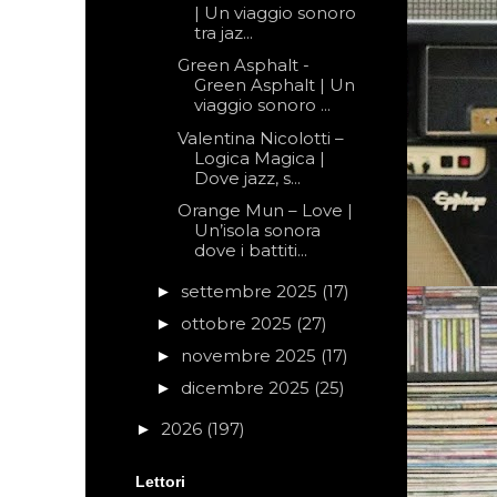
| Un viaggio sonoro
tra jaz...
Green Asphalt -
Green Asphalt | Un
viaggio sonoro ...
Valentina Nicolotti –
Logica Magica |
Dove jazz, s...
Orange Mun – Love |
Un’isola sonora
dove i battiti...
settembre 2025
(17)
►
ottobre 2025
(27)
►
novembre 2025
(17)
►
dicembre 2025
(25)
►
2026
(197)
►
Lettori