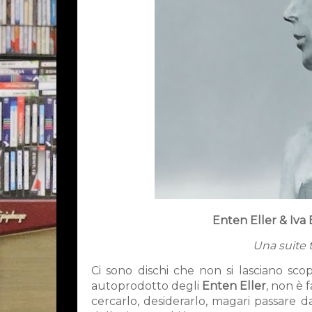
Enten Eller & Iva 
Una suite t
Ci sono dischi che non si lasciano scopr
autoprodotto degli
Enten Eller
, non è 
cercarlo, desiderarlo, magari passare d