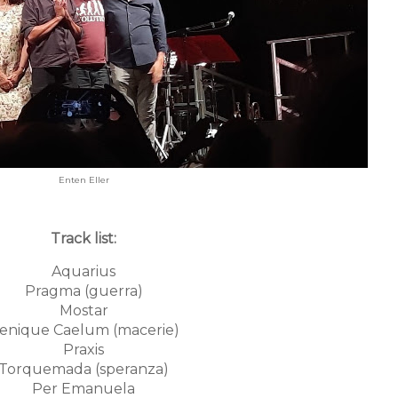
Enten Eller
Track list:
Aquarius
Pragma (guerra)
Mostar
enique Caelum (macerie)
Praxis
Torquemada (speranza)
Per Emanuela