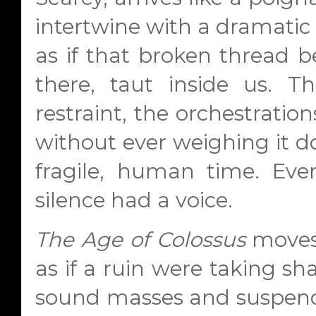
intertwine with a dramatic 
as if that broken thread b
there, taut inside us. 
restraint, the orchestrati
without ever weighing it 
fragile, human time. Ever
silence had a voice.
The Age of Colossus
moves 
as if a ruin were taking s
sound masses and suspende