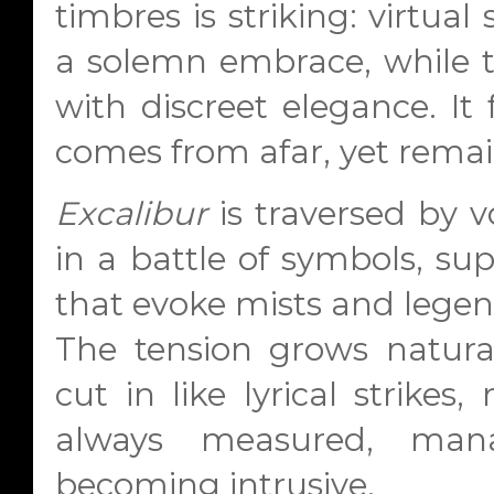
timbres is striking: virtual
a solemn embrace, while 
with discreet elegance. It
comes from afar, yet remai
Excalibur
is traversed by v
in a battle of symbols, su
that evoke mists and legend
The tension grows natural
cut in like lyrical strikes
always measured, man
becoming intrusive.