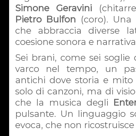
Simone Geravini
(chitarr
Pietro Bulfon
(coro). Una 
che abbraccia diverse l
coesione sonora e narrativ
Sei brani, come sei sogli
varco nel tempo, un pass
antichi dove storia e mito
solo di canzoni, ma di visio
che la musica degli
Ente
pulsante. Un linguaggio 
evoca, che non ricostruisce i