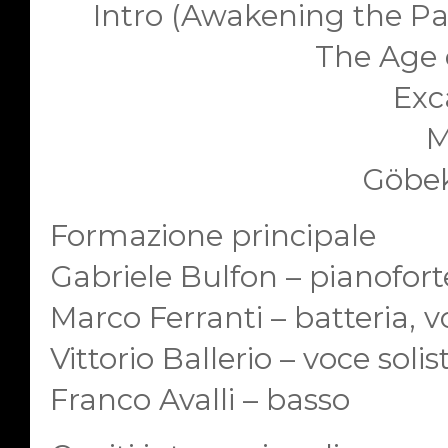
Intro (Awakening the P
The Age 
Exc
M
Göbek
Formazione principale
Gabriele Bulfon – pianoforte
Marco Ferranti – batteria, vo
Vittorio Ballerio – voce solis
Franco Avalli – basso