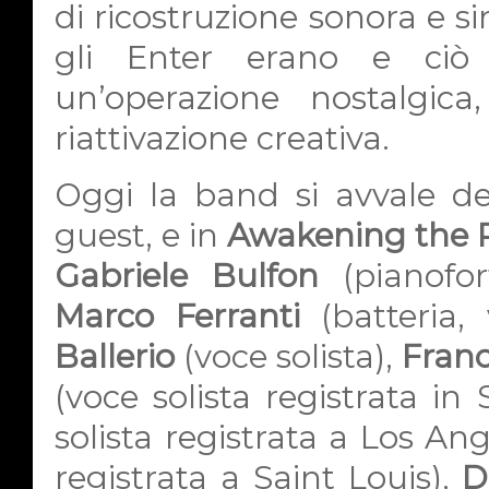
di ricostruzione sonora e s
gli Enter erano e ciò
un’operazione nostalgi
riattivazione creativa.
Oggi la band si avvale del
guest, e in
Awakening the 
Gabriele Bulfon
(pianofort
Marco Ferranti
(batteria, 
Ballerio
(voce solista),
Franc
(voce solista registrata in 
solista registrata a Los An
registrata a Saint Louis),
D