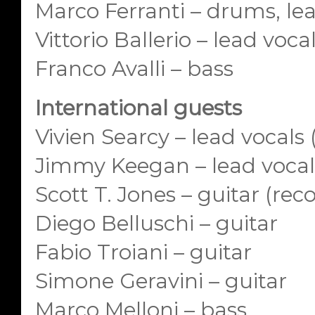
Marco Ferranti – drums, le
Vittorio Ballerio – lead voca
Franco Avalli – bass
International guests
Vivien Searcy – lead vocals
Jimmy Keegan – lead vocals
Scott T. Jones – guitar (rec
Diego Belluschi – guitar
Fabio Troiani – guitar
Simone Geravini – guitar
Marco Melloni – bass