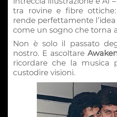
intreccia illustrazione e AI
tra rovine e fibre ottich
rende perfettamente l’idea d
come un sogno che torna ad
Non è solo il passato deg
nostro. E ascoltare
Awaken
ricordare che la musica p
custodire visioni.