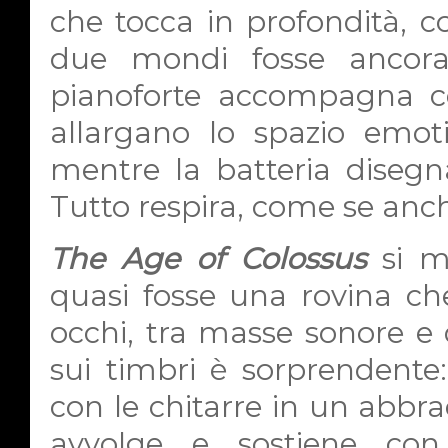
che tocca in profondità, c
due mondi fosse ancora 
pianoforte accompagna co
allargano lo spazio emot
mentre la batteria diseg
Tutto respira, come se anche
The Age of Colossus
si mu
quasi fosse una rovina ch
occhi, tra masse sonore e d
sui timbri è sorprendente: 
con le chitarre in un abbra
avvolge e sostiene con