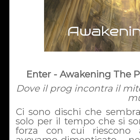
Enter - Awakening The P
Dove il prog incontra il mito
mu
Ci sono dischi che sembra
solo per il tempo che si so
forza con cui riescono 
avevamo dimenticato – nei