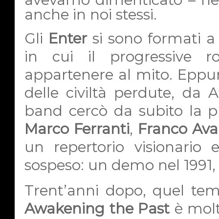
anche in noi stessi.
Gli
Enter
si sono formati a
in cui il progressive r
appartenere al mito. Eppure
delle civiltà perdute, da 
band cercò da subito la p
Marco Ferranti
,
Franco Ava
un repertorio visionario e
sospeso: un demo nel 1991, qu
Trent’anni dopo, quel tem
Awakening the Past
è molt