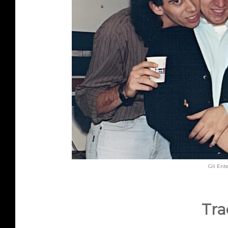
Gli Ent
Trac