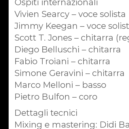
Ospiti internazionali
Vivien Searcy – voce solista 
Jimmy Keegan – voce solista
Scott T. Jones – chitarra (re
Diego Belluschi – chitarra
Fabio Troiani – chitarra
Simone Geravini – chitarra
Marco Melloni – basso
Pietro Bulfon – coro
Dettagli tecnici
Mixing e mastering: Didi Ba