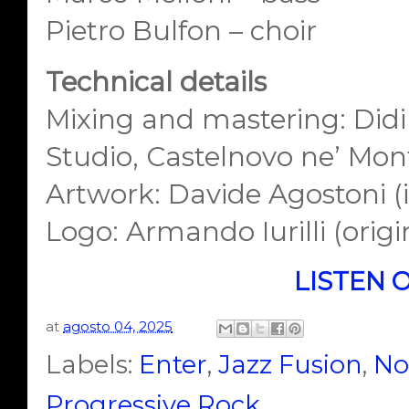
Pietro Bulfon – choir
Technical details
Mixing and mastering: Didi
Studio, Castelnovo ne’ Mont
Artwork: Davide Agostoni (i
Logo: Armando Iurilli (orig
LISTEN 
at
agosto 04, 2025
Labels:
Enter
,
Jazz Fusion
,
No
Progressive Rock