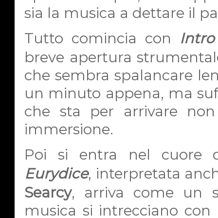
sia la musica a dettare il pa
Tutto comincia con
Intr
breve apertura strumental
che sembra spalancare len
un minuto appena, ma suffic
che sta per arrivare non
immersione.
Poi si entra nel cuore 
Eurydice
, interpretata anc
Searcy
, arriva come un s
musica si intrecciano con