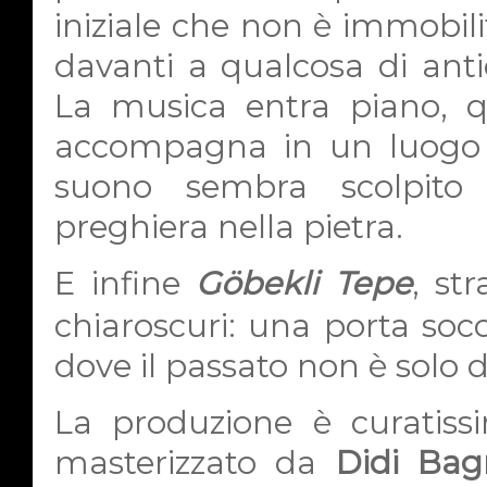
iniziale che non è immobili
davanti a qualcosa di antic
La musica entra piano, qu
accompagna in un luogo 
suono sembra scolpito
preghiera nella pietra.
E infine
Göbekli Tepe
, str
chiaroscuri: una porta socc
dove il passato non è solo 
La produzione è curatiss
masterizzato da
Didi Bag