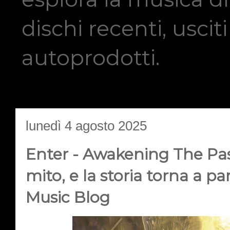
dischi recenti, usci
autoprodotti.
lunedì 4 agosto 2025
Enter - Awakening The Past
mito, e la storia torna a pa
Music Blog