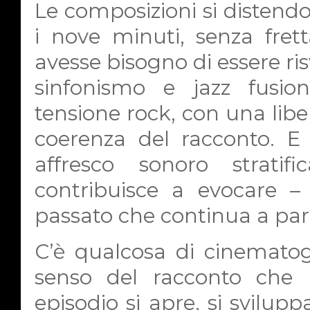
Le composizioni si distendon
i nove minuti, senza fre
avesse bisogno di essere ris
sinfonismo e jazz fusion
tensione rock, con una libe
coerenza del racconto. E 
affresco sonoro stratif
contribuisce a evocare –
passato che continua a parl
C’è qualcosa di cinematog
senso del racconto che n
episodio si apre, si svilupp