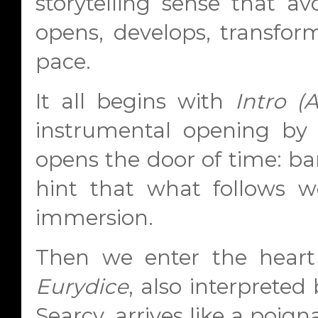
storytelling sense that av
opens, develops, transform
pace.
It all begins with
Intro (
instrumental opening by 
opens the door of time: ba
hint that what follows w
immersion.
Then we enter the heart
Eurydice
, also interpreted
Searcy, arrives like a poi