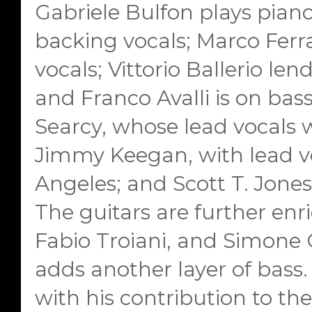
Gabriele Bulfon plays piano
backing vocals; Marco Ferr
vocals; Vittorio Ballerio len
and Franco Avalli is on bas
Searcy, whose lead vocals 
Jimmy Keegan, with lead vo
Angeles; and Scott T. Jones
The guitars are further enr
Fabio Troiani, and Simone 
adds another layer of bass.
with his contribution to the