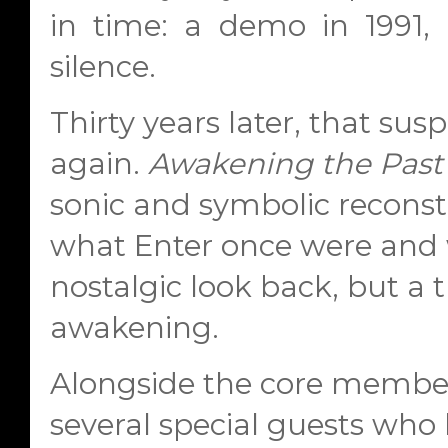
in time: a demo in 1991,
silence.
Thirty years later, that su
again.
Awakening the Past
sonic and symbolic reconst
what Enter once were and 
nostalgic look back, but a t
awakening.
Alongside the core membe
several special guests who he