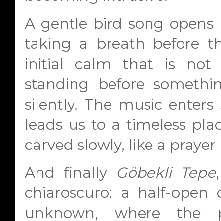
A gentle bird song opens
taking a breath before th
initial calm that is not s
standing before somethi
silently. The music enters 
leads us to a timeless pl
carved slowly, like a prayer 
And finally
Göbekli Tepe
chiaroscuro: a half-open
unknown, where the 