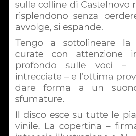
sulle colline di Castelnovo n
risplendono senza perdere
avvolge, si espande.
Tengo a sottolineare la 
curate con attenzione in
profondo sulle voci –
intrecciate – e l’ottima prova
dare forma a un suono
sfumature.
Il disco esce su tutte le 
vinile. La copertina – fir