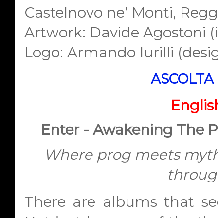
Castelnovo ne’ Monti, Regg
Artwork: Davide Agostoni (il
Logo: Armando Iurilli (desig
ASCOLTA 
Englis
Enter - Awakening The P
Where prog meets myth,
throug
There are albums that s