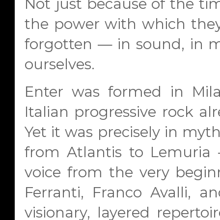
Not just because of the tim
the power with which th
forgotten — in sound, in 
ourselves.
Enter was formed in Mil
Italian progressive rock alr
Yet it was precisely in myths
from Atlantis to Lemuria
voice from the very begin
Ferranti, Franco Avalli, a
visionary, layered repert