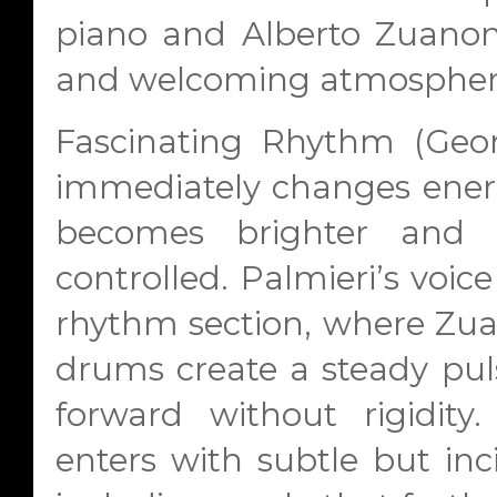
piano and Alberto Zuanon’
and welcoming atmospher
Fascinating Rhythm
(Geor
immediately changes ener
becomes brighter and m
controlled. Palmieri’s voic
rhythm section, where Zuan
drums create a steady pul
forward without rigidity
enters with subtle but inc