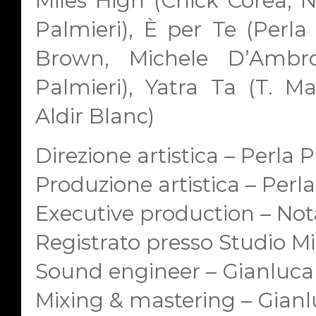
Miles High (Chick Corea, Ne
Palmieri), È per Te (Perla
Brown, Michele D’Ambro
Palmieri), Yatra Ta (T. M
Aldir Blanc)
Direzione artistica – Perla 
Produzione artistica – Perl
Executive production – Not
Registrato presso Studio M
Sound engineer – Gianluca
Mixing & mastering – Gianl