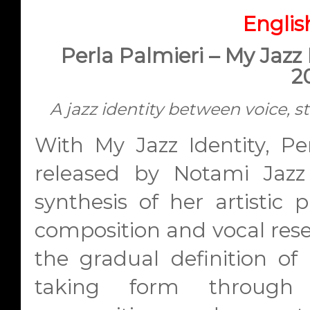
Englis
Perla Palmieri – My Jazz I
2
A jazz identity between voice, 
With My Jazz Identity,
Pe
released by
Notami Jazz
synthesis of her artistic
composition and vocal res
the gradual definition of 
taking form through j