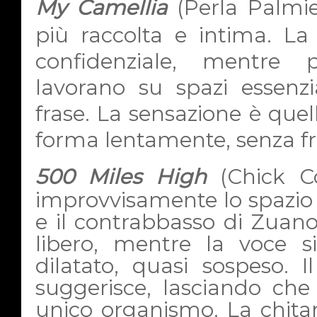
My Camellia
(Perla Palmie
più raccolta e intima. La 
confidenziale, mentre 
lavorano su spazi essenzia
frase. La sensazione è que
forma lentamente, senza fr
500 Miles High
(Chick Co
improvvisamente lo spazio s
e il contrabbasso di Zuano
libero, mentre la voce
dilatato, quasi sospeso. 
suggerisce, lasciando che
unico organismo. La chita