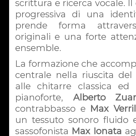
scrittura e ricerca vocale. 
progressiva di una ident
prende forma attravers
originali e una forte attenz
ensemble.
La formazione che accompa
centrale nella riuscita de
alle chitarre classica ed 
pianoforte,
Alberto Zua
contrabbasso e
Max Verril
un tessuto sonoro fluido 
sassofonista
Max Ionata
ag