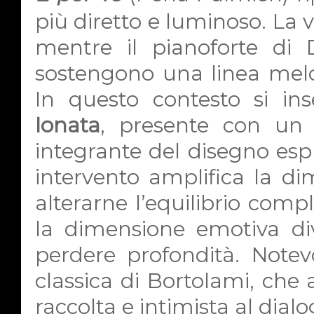
più diretto e luminoso. La v
mentre il pianoforte di
sostengono una linea melod
In questo contesto si ins
Ionata
, presente con un 
integrante del disegno espr
intervento amplifica la d
alterarne l’equilibrio com
la dimensione emotiva di
perdere profondità. Notevo
classica di Bortolami, ch
raccolta e intimista al dial