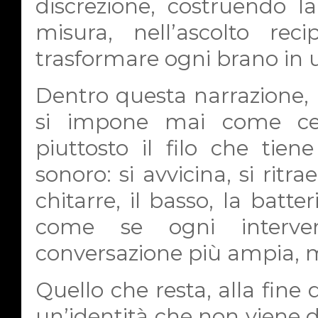
discrezione, costruendo la
misura, nell’ascolto rec
trasformare ogni brano in u
Dentro questa narrazione, 
si impone mai come cen
piuttosto il filo che tien
sonoro: si avvicina, si ritra
chitarre, il basso, la batte
come se ogni interve
conversazione più ampia, 
Quello che resta, alla fine d
un’identità che non viene d