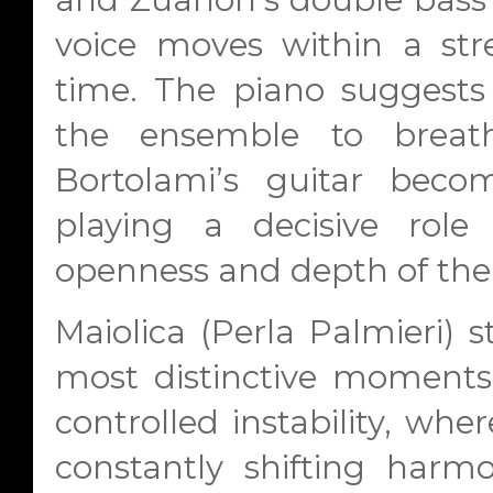
voice moves within a str
time. The piano suggests 
the ensemble to breat
Bortolami’s guitar bec
playing a decisive rol
openness and depth of the o
Maiolica
(Perla Palmieri) 
most distinctive moments
controlled instability, whe
constantly shifting har