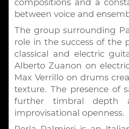
compositions and a consta
between voice and ensemb
The group surrounding Palm
role in the success of the
classical and electric gui
Alberto Zuanon on electri
Max Verrillo on drums crea
texture. The presence of 
further timbral depth
improvisational openness.
Perla Palmieri is an Itali