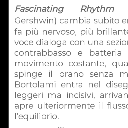
Fascinating Rhyth
Gershwin)
cambia subito en
fa più nervoso, più brillan
voce dialoga con una sezio
contrabbasso e batteria 
movimento costante, quas
spinge il brano senza mai
Bortolami entra nel dise
leggeri ma incisivi, arri
apre ulteriormente il flus
l’equilibrio.