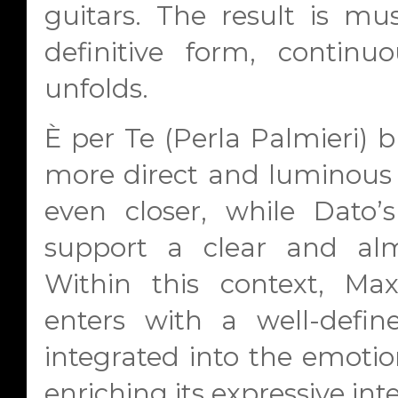
guitars. The result is mus
definitive form, continuo
unfolds.
È per Te
(Perla Palmieri) b
more direct and luminous
even closer, while Dato
support a clear and alm
Within this context, Ma
enters with a well-defin
integrated into the emotion
enriching its expressive int