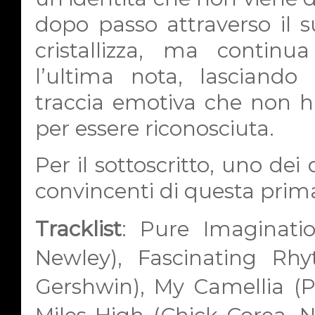
dopo passo attraverso il s
cristallizza, ma conti
l’ultima nota, lasciando
traccia emotiva che non h
per essere riconosciuta.
Per il sottoscritto, uno dei d
convincenti di questa prima
Tracklist
:
Pure Imaginatio
Newley), Fascinating Rh
Gershwin), My Camellia (P