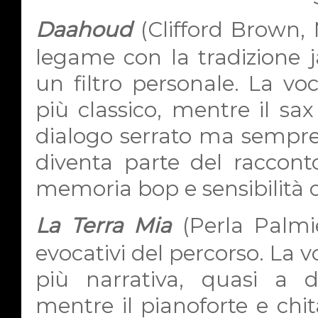
Daahoud
(Clifford Brown,
legame con la tradizione ja
un filtro personale. La voc
più classico, mentre il sa
dialogo serrato ma sempre c
diventa parte del racconto
memoria bop e sensibilità
La Terra Mia
(Perla Palmie
evocativi del percorso. La 
più narrativa, quasi a 
mentre il pianoforte e chi