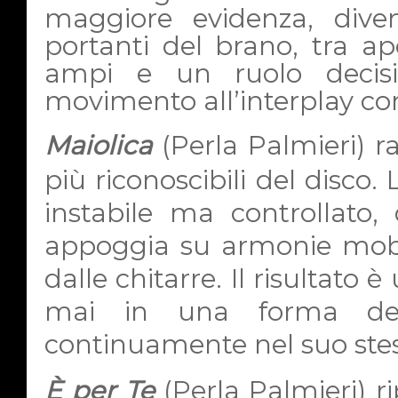
maggiore evidenza, dive
portanti del brano, tra ap
ampi e un ruolo decisi
movimento all’interplay co
Maiolica
(Perla Palmieri)
r
più riconoscibili del disco. 
instabile ma controllato,
appoggia su armonie mobili
dalle chitarre. Il risultato
mai in una forma defin
continuamente nel suo ste
È per Te
(Perla Palmieri)
r