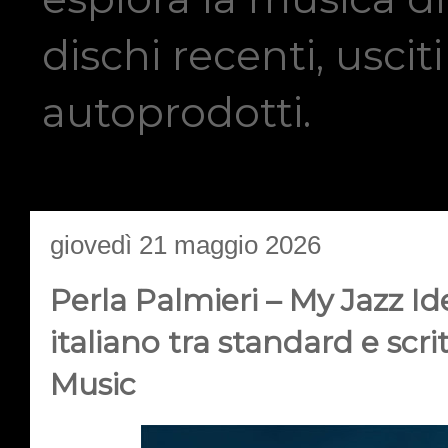
dischi recenti, usci
autoprodotti.
giovedì 21 maggio 2026
Perla Palmieri – My Jazz Id
italiano tra standard e scri
Music