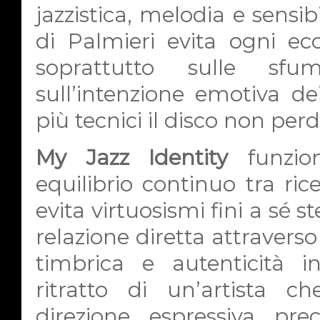
jazzistica, melodia e sensi
di Palmieri evita ogni ecc
soprattutto sulle sfu
sull’intenzione emotiva d
più tecnici il disco non per
My Jazz Identity
funzion
equilibrio continuo tra ric
evita virtuosismi fini a sé s
relazione diretta attraverso
timbrica e autenticità i
ritratto di un’artista 
direzione espressiva pre