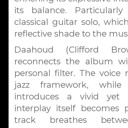
its balance. Particularl
classical guitar solo, wh
reflective shade to the mus
Daahoud
(Clifford Bro
reconnects the album wit
personal filter. The voice
jazz framework, while
introduces a vivid yet 
interplay itself becomes p
track breathes be