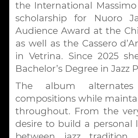
the International Massimo
scholarship for Nuoro 
Audience Award at the Chic
as well as the Cassero d’
in Vetrina. Since 2025 s
Bachelor’s Degree in Jazz P
The album alternates
compositions while maintai
throughout. From the very
desire to build a persona
between jazz tradition,