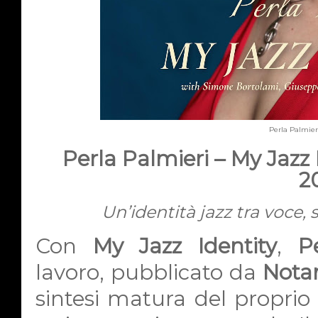
Perla Palmier
Perla Palmieri – My Jazz I
2
Un’identità jazz tra voce, 
Con
My Jazz Identity
,
P
lavoro, pubblicato da
Nota
sintesi matura del proprio p