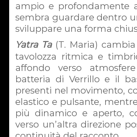
ampio e profondamente a
sembra guardare dentro un
sviluppare una forma chius
Yatra Ta
(T. Maria)
cambia 
tavolozza ritmica e timbri
affondo verso atmosfere
batteria di Verrillo e il 
presenti nel movimento, 
elastico e pulsante, mentre
più dinamico e aperto, co
verso un’altra direzione po
continuità del racconto.