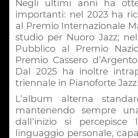
Negli ultimi anni ha otte
importanti: nel 2023 ha ri
al Premio Internazionale M
studio per Nuoro Jazz; nel
Pubblico al Premio Nazio
Premio Cassero d’Argento
Dal 2025 ha inoltre intra
triennale in Pianoforte Jazz
L’album alterna standar
mantenendo sempre una f
dall’inizio si percepisce
linguaggio personale, capa