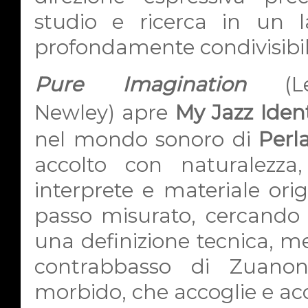
studio e ricerca in un 
profondamente condivisibil
Pure Imagination
(
Newley)
apre
My Jazz Ident
nel mondo sonoro di
Perl
accolto con naturalezza
interprete e materiale ori
passo misurato, cercando 
una definizione tecnica, men
contrabbasso di Zuano
morbido, che accoglie e 