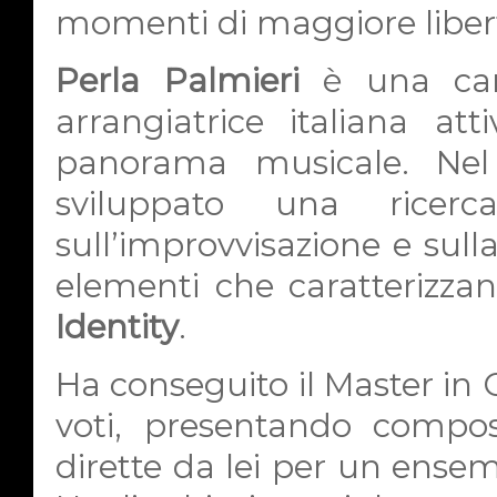
momenti di maggiore libert
Perla Palmieri
è una cant
arrangiatrice italiana at
panorama musicale. Nel 
sviluppato una ricerc
sull’improvvisazione e sull
elementi che caratterizza
Identity
.
Ha conseguito il Master in 
voti, presentando composi
dirette da lei per un ensem