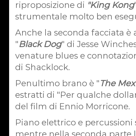
riproposizione di
"King Kong
strumentale molto ben esegu
Anche la seconda facciata è a
"
Black Dog
" di Jesse Winches
venature blues e connotazion
di
Shacklock.
Penultimo brano è "
The Mex
estratti di "Per qualche doll
del film di Ennio Morricone.
Piano elettrico e percussioni s
mentre nella seconda parte la