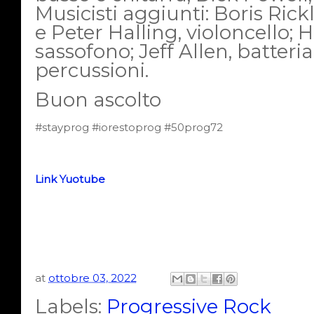
Musicisti aggiunti: Boris Ric
e Peter Halling, violoncello; 
sassofono; Jeff Allen, batteria
percussioni.
Buon ascolto
#stayprog #iorestoprog #50prog72
Link Yuotube
at
ottobre 03, 2022
Labels:
Progressive Rock