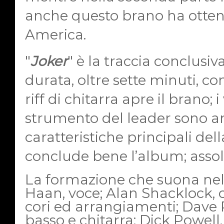
anche questo brano ha otten
America.
"
Joker
" è la traccia conclusi
durata, oltre sette minuti, co
riff di chitarra apre il brano; 
strumento del leader sono an
caratteristiche principali de
conclude bene l’album; assol
La formazione che suona ne
Haan, voce; Alan Shacklock, ch
cori ed arrangiamenti; Dave 
basso e chitarra; Dick Powell,