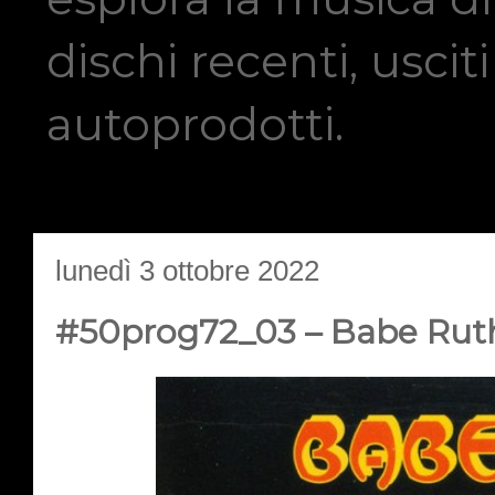
dischi recenti, usci
autoprodotti.
lunedì 3 ottobre 2022
#50prog72_03 – Babe Ruth 