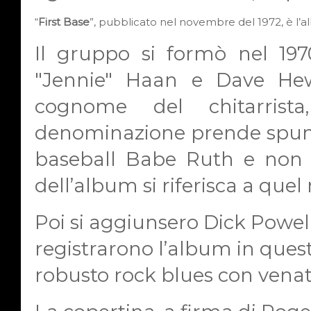
“
First Base
”, pubblicato nel novembre del 1972, è l’al
Il gruppo si formò nel 197
"Jennie" Haan e Dave He
cognome del chitarrista
denominazione prende spun
baseball Babe Ruth e non è
dell’album si riferisca a que
Poi si aggiunsero Dick Powe
registrarono l’album in que
robusto rock blues con vena