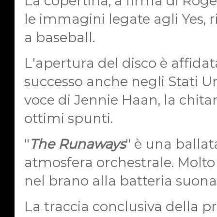
La copertina, a firma di Roge
le immagini legate agli Yes, 
a baseball.
L'apertura del disco è affidat
successo anche negli Stati Un
voce di Jennie Haan, la chitar
ottimi spunti.
"
The Runaways
" è una ballat
atmosfera orchestrale. Molto
nel brano alla batteria suona 
La traccia conclusiva della p