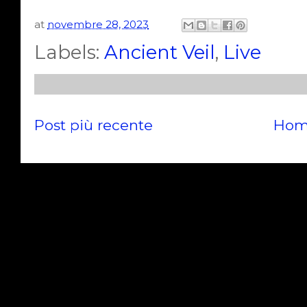
at
novembre 28, 2023
Labels:
Ancient Veil
,
Live
Post più recente
Hom