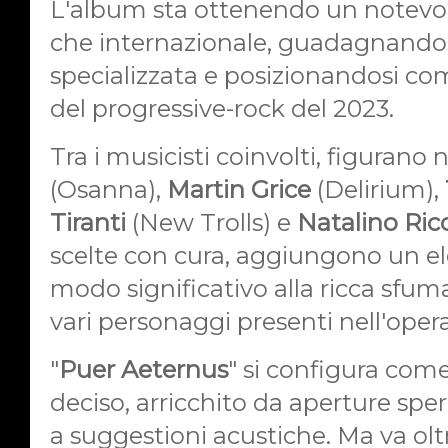
L'album sta ottenendo un notevole
che internazionale, guadagnandosi
specializzata e posizionandosi co
del progressive-rock del 2023.
Tra i musicisti coinvolti, figurano
(Osanna),
Martin Grice
(Delirium),
Tiranti
(New Trolls) e
Natalino Ric
scelte con cura, aggiungono un el
modo significativo alla ricca sfum
vari personaggi presenti nell'opera
"
Puer Aeternus
" si configura com
deciso, arricchito da aperture sper
a suggestioni acustiche. Ma va olt