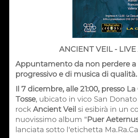
ANCIENT VEIL - LIV
Appuntamento da non perdere a tu
progressivo e di musica di qualità.
Il 7 dicembre, alle 21:00, presso L
Tosse
, ubicato in vico San Donato
rock
Ancient Veil
si esibirà in un c
nuovissimo album "
Puer Aeternu
lanciata sotto l'etichetta Ma.Ra.C