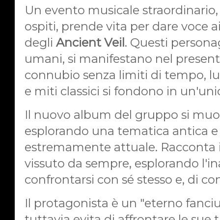
Un evento musicale straordinario,
ospiti, prende vita per dare voce a
degli
Ancient Veil
. Questi persona
umani, si manifestano nel present
connubio senza limiti di tempo, lu
e miti classici si fondono in un'un
Il nuovo album del gruppo si muove
esplorando una tematica antica e
estremamente attuale. Racconta i
vissuto da sempre, esplorando l'
confrontarsi con sé stesso e, di c
Il protagonista è un "eterno fanci
tuttavia evita di affrontare le sue