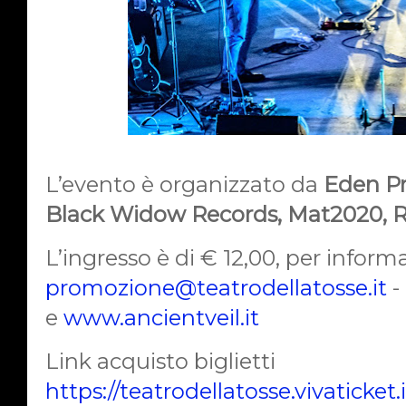
L’evento è organizzato da
Eden Pr
Black Widow Records, Mat2020, 
L’ingresso è di € 12,00, per infor
promozione@teatrodellatosse.it
-
e
www.ancientveil.it
Link acquisto biglietti
https://teatrodellatosse.vivaticket