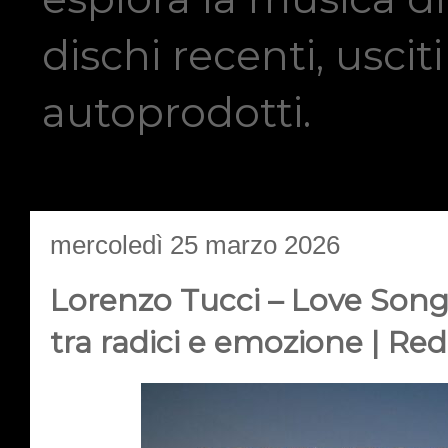
dischi recenti, usci
autoprodotti.
mercoledì 25 marzo 2026
Lorenzo Tucci – Love Song
tra radici e emozione | Re