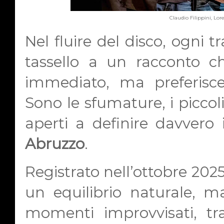
Claudio Filippini, Lo
Nel fluire del disco, ogni
tassello a un racconto c
immediato, ma preferisce 
Sono le sfumature, i piccoli 
aperti a definire davvero 
Abruzzo
.
Registrato nell’ottobre 202
un equilibrio naturale, mai
momenti improvvisati, tra