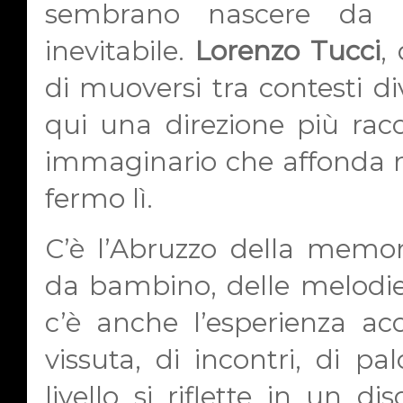
sembrano nascere da un
inevitabile.
Lorenzo Tucci
,
di muoversi tra contesti di
qui una direzione più racc
immaginario che affonda n
fermo lì.
C’è l’Abruzzo della memori
da bambino, delle melodi
c’è anche l’esperienza a
vissuta, di incontri, di pa
livello si riflette in un d