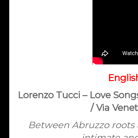
Englis
Lorenzo Tucci – Love Son
/ Via Venet
Between Abruzzo roots 
intimate and