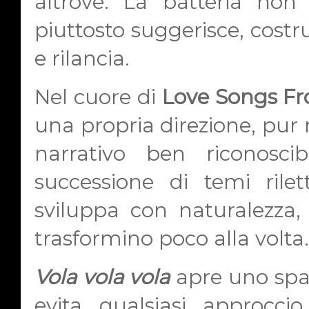
altrove. La batteria non
piuttosto suggerisce, costr
e rilancia.
Nel cuore di
Love Songs F
una propria direzione, pur 
narrativo ben riconosc
successione di temi rile
sviluppa con naturalezza,
trasformino poco alla volta.
Vola vola vola
apre uno spazi
evita qualsiasi approccio