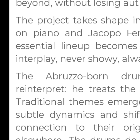
beyond, without losing auth
The project takes shape in 
on piano and Jacopo Fer
essential lineup becomes 
interplay, never showy, alw
The Abruzzo-born d
reinterpret: he treats the
Traditional themes emerg
subtle dynamics and shif
connection to their ori