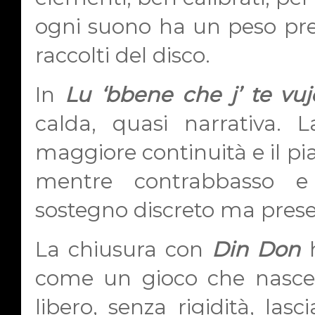
ogni suono ha un peso pre
raccolti del disco.
In
Lu ‘bbene che j’ te vuj
calda, quasi narrativa. 
maggiore continuità e il pia
mentre contrabbasso e 
sostegno discreto ma prese
La chiusura con
Din Don
h
come un gioco che nasce 
libero, senza rigidità, la