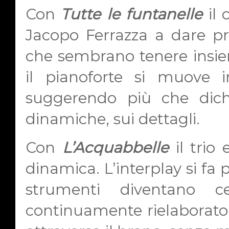
Con
Tutte le funtanelle
il 
Jacopo Ferrazza
a dare pro
che sembrano tenere insie
il pianoforte si muove
suggerendo più che dichi
dinamiche, sui dettagli.
Con
L’Acquabbelle
il trio
dinamica. L’interplay si fa p
strumenti diventano c
continuamente rielaborato.