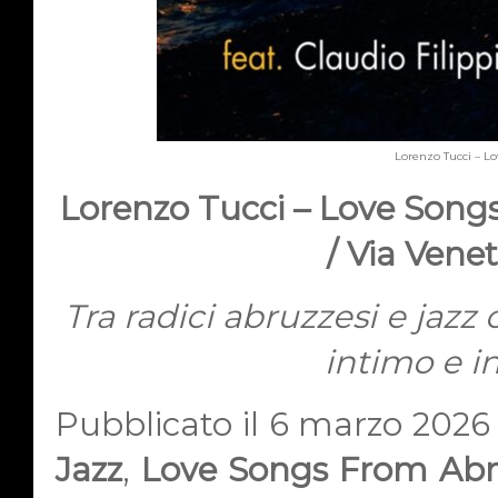
Lorenzo Tucci – L
Lorenzo Tucci – Love Song
/ Via Venet
Tra radici abruzzesi e jaz
intimo e 
Pubblicato il 6 marzo 2026
Jazz
,
Love Songs From Abr