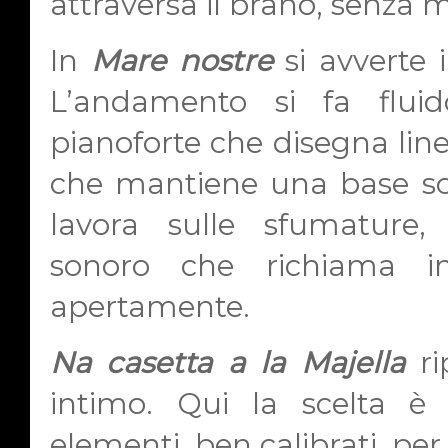
attraversa il brano, senza m
In
Mare nostre
si avverte 
L’andamento si fa fluid
pianoforte che disegna lin
che mantiene una base sol
lavora sulle sfumature
sonoro che richiama im
apertamente.
Na casetta a la Majella
ri
intimo. Qui la scelta è 
elementi, ben calibrati, per 