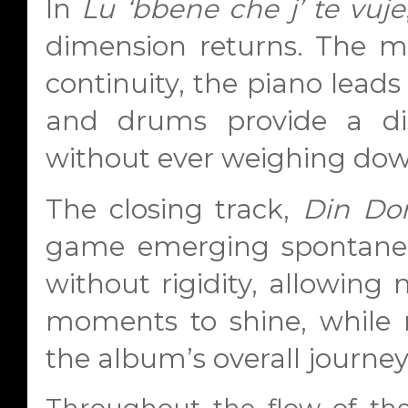
In
Lu ‘bbene che j’ te vuje
dimension returns. The me
continuity, the piano leads 
and drums provide a dis
without ever weighing dow
The closing track,
Din Do
game emerging spontaneou
without rigidity, allowin
moments to shine, while r
the album’s overall journey
Throughout the flow of th