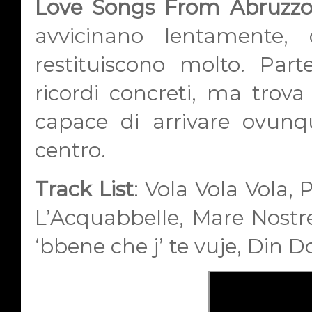
Love Songs From Abruzz
avvicinano lentamente
restituiscono molto. Par
ricordi concreti, ma trova
capace di arrivare ovunq
centro.
Track List
:
Vola Vola Vola, 
L’Acquabbelle, Mare Nostre
‘bbene che j’ te vuje, Din 