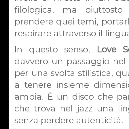
filologica, ma piuttost
prendere quei temi, portarli
respirare attraverso il lingu
In questo senso,
Love S
davvero un passaggio nel 
per una svolta stilistica, q
a tenere insieme dimensi
ampia. È un disco che pa
che trova nel jazz una li
senza perdere autenticità.