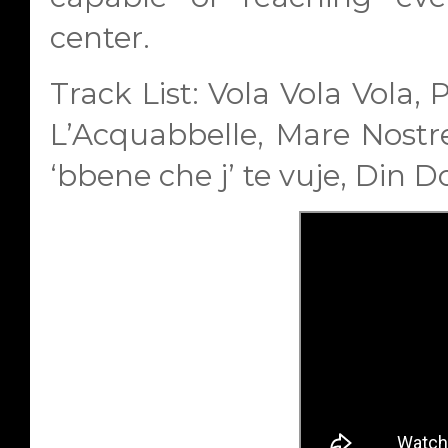
center.
Track List:
Vola Vola Vola, 
L’Acquabbelle, Mare Nostre
‘bbene che j’ te vuje, Din 