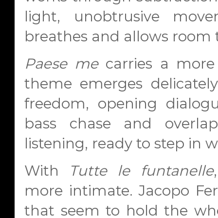
light, unobtrusive move
breathes and allows room 
Paese me
carries a more 
theme emerges delicately, 
freedom, opening dialog
bass chase and overla
listening, ready to step in 
With
Tutte le funtanelle
more intimate. Jacopo Fer
that seem to hold the who