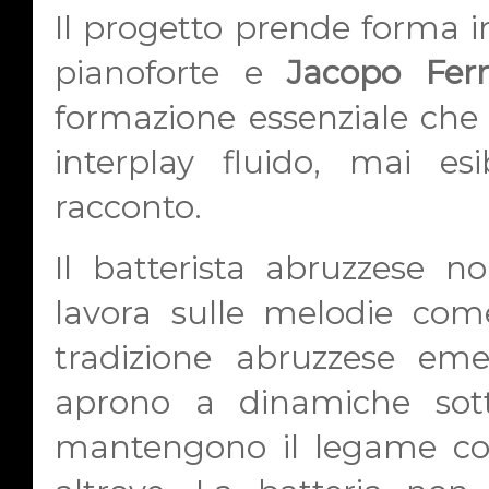
Il progetto prende forma i
pianoforte e
Jacopo Ferr
formazione essenziale che 
interplay fluido, mai es
racconto.
Il batterista abruzzese no
lavora sulle melodie come
tradizione abruzzese eme
aprono a dinamiche sott
mantengono il legame con