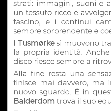
strati: immagini, suoni e 
un tessuto ricco e avvolg
fascino, e i continui ca
sempre sorprendente e coe
I
Tusmørke
si muovono tra 
la propria identità. Anch
disco riesce sempre a ritrova
Alla fine resta una sensaz
finisce mai davvero, ma i
nuovo sguardo. È in que
Balderdom
trova il suo equ