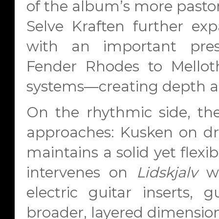
of the album’s more pastor
Selve Kraften further ex
with an important pre
Fender Rhodes to Mellot
systems—creating depth a
On the rhythmic side, th
approaches: Kusken on dru
maintains a solid yet flexi
intervenes on
Lidskjalv
wi
electric guitar inserts,
broader, layered dimension