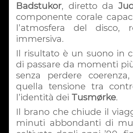
Badstukor
, diretto da
Jud
componente corale capace
l’atmosfera del disco,
immersiva.
Il risultato è un suono i
di passare da momenti più 
senza perdere coerenza
quella tensione tra contr
l’identità dei
Tusmørke
.
Il brano che chiude il viagg
minuti abbondanti di mus