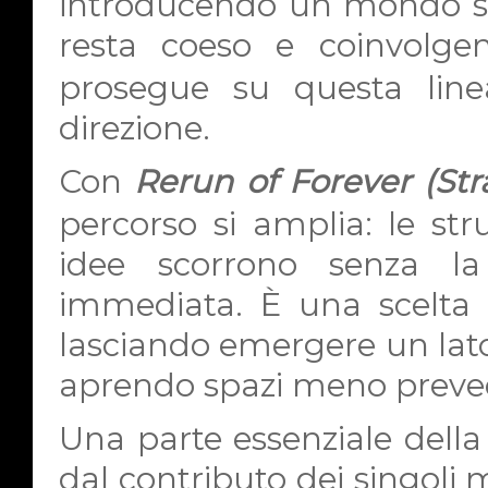
introducendo un mondo so
resta coeso e coinvolge
prosegue su questa lin
direzione.
Con
Rerun of Forever (Str
percorso si amplia: le stru
idee scorrono senza la
immediata. È una scelta ch
lasciando emergere un lato p
aprendo spazi meno prevedi
Una parte essenziale della 
dal contributo dei singoli 