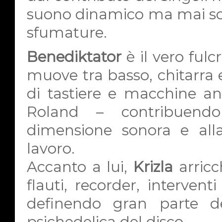
suono dinamico ma mai sovr
sfumature.
Benediktator
è il vero fulcr
muove tra basso, chitarra
di tastiere e macchine an
Roland – contribuend
dimensione sonora e alla
lavoro.
Accanto a lui,
Krizla
arricc
flauti, recorder, interven
definendo gran parte del
psichedelica del disco.