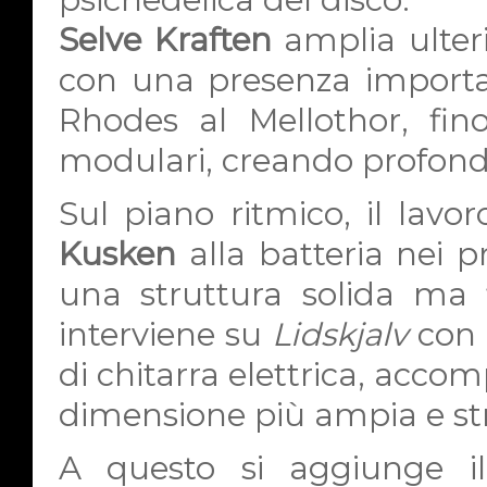
Selve Kraften
amplia ulter
con una presenza importan
Rhodes al Mellothor, fino
modulari, creando profond
Sul piano ritmico, il lavor
Kusken
alla batteria nei 
una struttura solida ma 
interviene su
Lidskjalv
con b
di chitarra elettrica, acc
dimensione più ampia e stra
A questo si aggiunge i