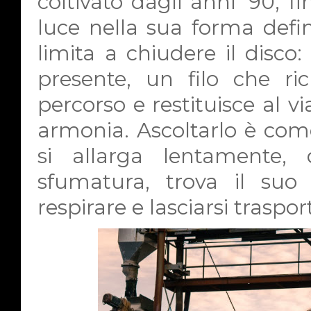
coltivato dagli anni ’90, f
luce nella sua forma defin
limita a chiudere il disco
presente, un filo che ric
percorso e restituisce al v
armonia. Ascoltarlo è com
si allarga lentamente, 
sfumatura, trova il suo 
respirare e lasciarsi traspor