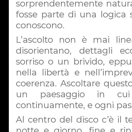
sorprendentemente natura
fosse parte di una logica
conoscono.
L’ascolto non è mai lin
disorientano, dettagli e
sorriso o un brivido, epp
nella libertà e nell’impre
coerenza. Ascoltare quest
un paesaggio in cui
continuamente, e ogni pass
Al centro del disco c’è il t
notte e giorno, fine e rin