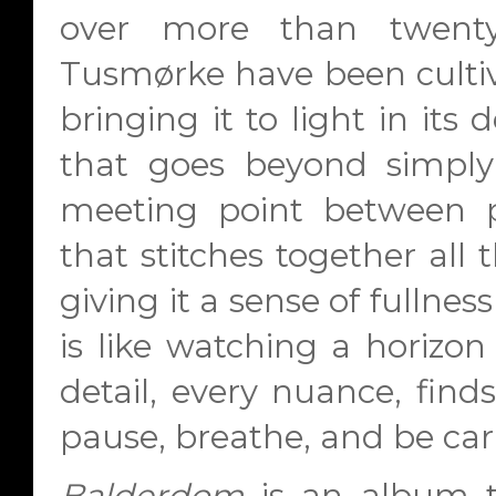
over more than twent
Tusmørke have been cultiva
bringing it to light in its 
that goes beyond simply 
meeting point between p
that stitches together all 
giving it a sense of fullnes
is like watching a horizo
detail, every nuance, finds
pause, breathe, and be car
Balderdom
is an album th