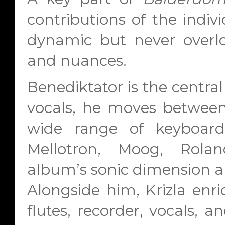
contributions of the indiv
dynamic but never overlo
and nuances.
Benediktator is the centra
vocals, he moves between 
wide range of keyboar
Mellotron, Moog, Rolan
album’s sonic dimension an
Alongside him, Krizla enri
flutes, recorder, vocals,