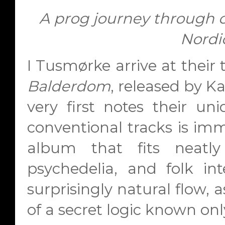
A prog journey through 
Nordic
I
Tusmørke
arrive at their
Balderdom
, released by
Ka
very first notes their u
conventional tracks is imme
album that fits neatly
psychedelia, and folk int
surprisingly natural flow, a
of a secret logic known on