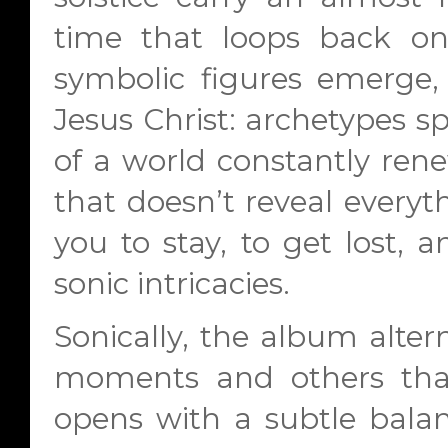
time that loops back on i
symbolic figures emerge
Jesus Christ
: archetypes s
of a world constantly rene
that doesn’t reveal everyt
you to stay, to get lost, a
sonic intricacies.
Sonically, the album alte
moments and others that
opens with a subtle balan