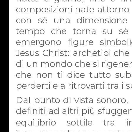
composizioni nate attorno a
con sé una dimensione q
tempo che torna su sé s
emergono figure simboli
Jesus Christ: archetipi che
di un mondo che si rigene
che non ti dice tutto subi
perderti e a ritrovarti tra i 
Dal punto di vista sonoro,
definiti ad altri più sfuggen
equilibrio sottile tra 