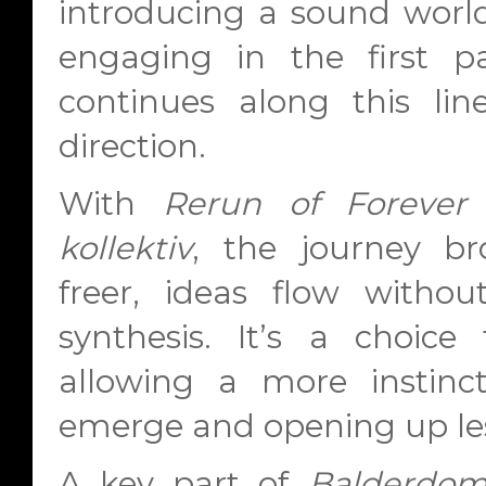
introducing a sound worl
engaging in the first p
continues along this lin
direction.
With
Rerun of Forever (
kollektiv
, the journey br
freer, ideas flow witho
synthesis. It’s a choice t
allowing a more instinct
emerge and opening up les
A key part of
Balderdo