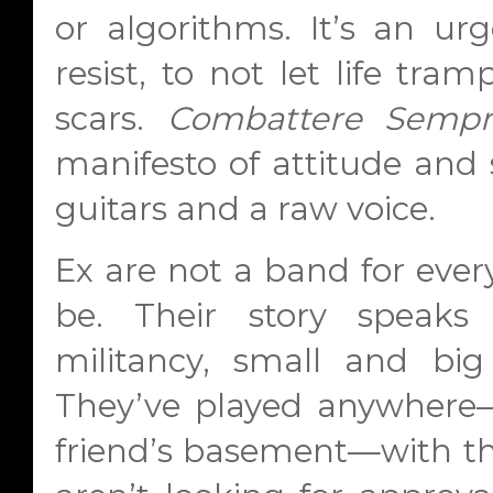
or algorithms. It’s an ur
resist, to not let life tra
scars.
Combattere Sempr
manifesto of attitude and s
guitars and a raw voice.
Ex are not a band for ever
be. Their story speaks
militancy, small and big
They’ve played anywhere—a
friend’s basement—with t