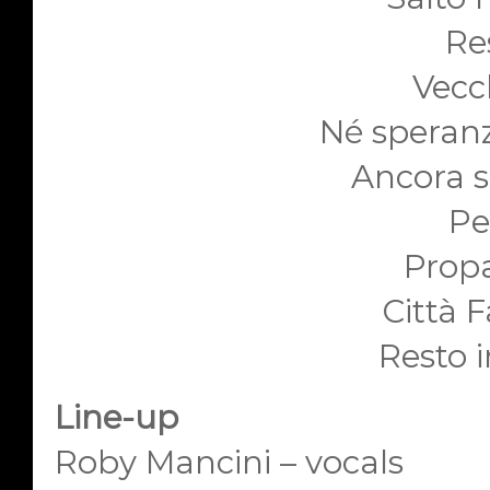
Re
Vecc
Né speranz
Ancora s
Pe
Prop
Città 
Resto 
Line-up
Roby Mancini – vocals