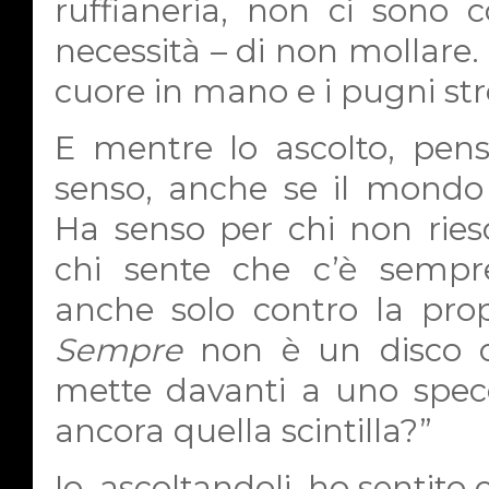
ruffianeria, non ci sono co
necessità – di non mollare.
cuore in mano e i pugni stre
E mentre lo ascolto, pen
senso, anche se il mondo
Ha senso per chi non riesc
chi sente che c’è sempr
anche solo contro la pro
Sempre
non è un disco che
mette davanti a uno specch
ancora quella scintilla?”
Io, ascoltandoli, ho sentito 