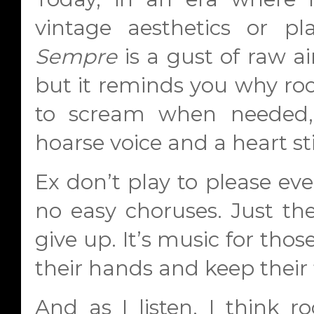
vintage aesthetics or pla
Sempre
is a gust of raw air
but it reminds you why rock
to scream when needed, 
hoarse voice and a heart stil
Ex don’t play to please ev
no easy choruses. Just t
give up. It’s music for those
their hands and keep their 
And as I listen, I think r