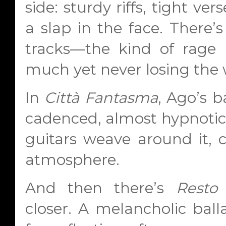
side: sturdy riffs, tight ver
a slap in the face. There’s
tracks—the kind of rage
much yet never losing the wi
In
Città Fantasma
, Ago’s b
cadenced, almost hypnotic 
guitars weave around it, 
atmosphere.
And then there’s
Resto
closer. A melancholic ball