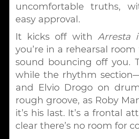
uncomfortable truths, wi
easy approval.
It kicks off with
Arresta 
you’re in a rehearsal room 
sound bouncing off you. Th
while the rhythm section—
and Elvio Drogo on dru
rough groove, as Roby Manc
it’s his last. It’s a fronta
clear there’s no room for 