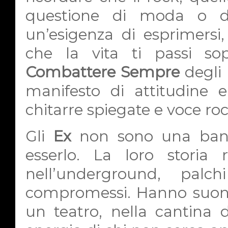
questione di moda o di
un’esigenza di esprimersi, 
che la vita ti passi sopr
Combattere Sempre
degli
manifesto di attitudine e
chitarre spiegate e voce roc
Gli
Ex
non sono una band
esserlo. La loro storia 
nell’underground, palc
compromessi. Hanno suona
un teatro, nella cantina 