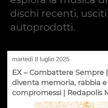
dischi recenti, usci
autoprodotti.
martedì 8 luglio 2025
EX – Combattere Sempre | 
diventa memoria, rabbia e v
compromessi | Redapolis 