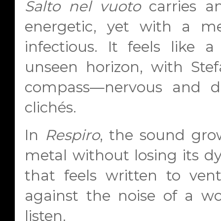
Salto nel vuoto
carries an
energetic, yet with a m
infectious. It feels like
unseen horizon, with Stef
compass—nervous and dist
clichés.
In
Respiro
, the sound gro
metal without losing its dy
that feels written to ven
against the noise of a wo
listen.