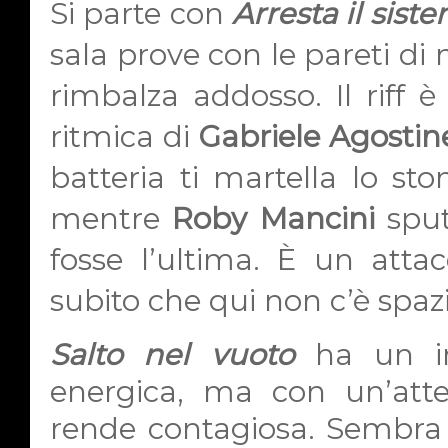
Si parte con
Arresta il sist
sala prove con le pareti di m
rimbalza addosso. Il riff è
ritmica di
Gabriele Agostine
batteria ti martella lo s
mentre
Roby Mancini
sput
fosse l’ultima. È un attac
subito che qui non c’è spa
Salto nel vuoto
ha un im
energica, ma con un’atte
rende contagiosa. Sembra 