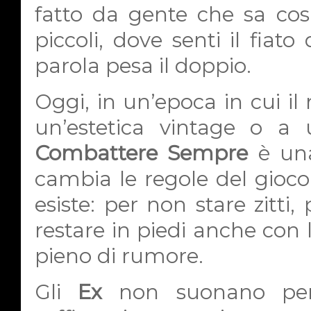
fatto da gente che sa cosa
piccoli, dove senti il fiat
parola pesa il doppio.
Oggi, in un’epoca in cui il
un’estetica vintage o a 
Combattere Sempre
è una
cambia le regole del gioco,
esiste: per non stare zitti
restare in piedi anche con 
pieno di rumore.
Gli
Ex
non suonano per 