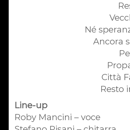
Re
Vecc
Né speranz
Ancora s
Pe
Prop
Città 
Resto 
Line-up
Roby Mancini – voce
Stefano Pisani – chitarra