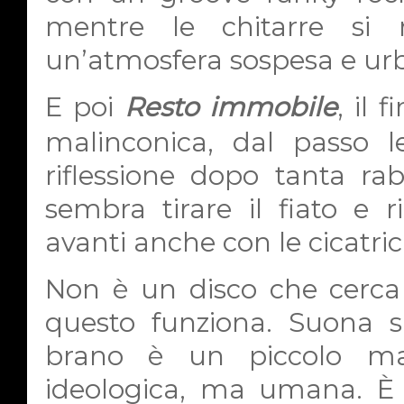
mentre le chitarre si
un’atmosfera sospesa e ur
E poi
Resto immobile
, il 
malinconica, dal passo le
riflessione dopo tanta r
sembra tirare il fiato e 
avanti anche con le cicatrici
Non è un disco che cerca 
questo funziona. Suona sp
brano è un piccolo man
ideologica, ma umana. È 