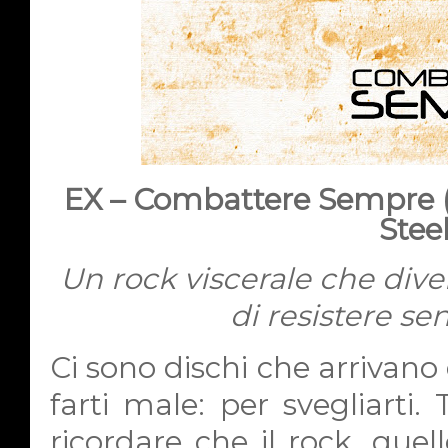
EX – Combattere Sempre (
Steel
Un rock viscerale che div
di resistere s
Ci sono dischi che arriva
farti male: per svegliarti.
ricordare che il rock, que