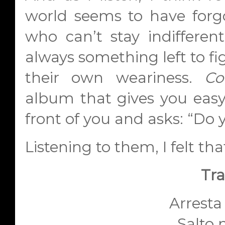
world seems to have forgot
who can’t stay indifferent
always something left to figh
their own weariness.
Co
album that gives you easy 
front of you and asks: “Do y
Listening to them, I felt that 
Tra
Arresta 
Salto 