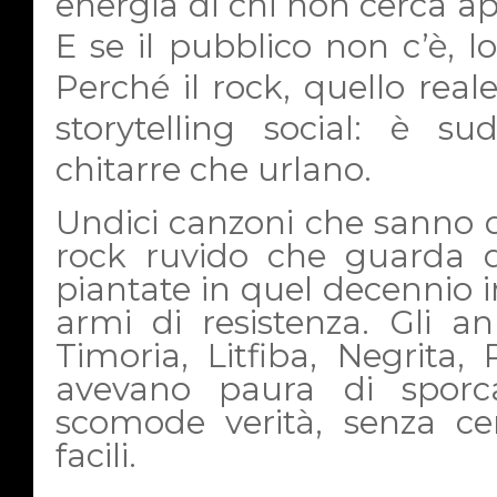
energia di chi non cerca a
E se il pubblico non c’è, l
Perché il rock, quello reale
storytelling social: è su
chitarre che urlano.
Undici canzoni che sanno di
rock ruvido che guarda dr
piantate in quel decennio i
armi di resistenza. Gli 
Timoria, Litfiba, Negrita
avevano paura di sporc
scomode verità, senza cer
facili.