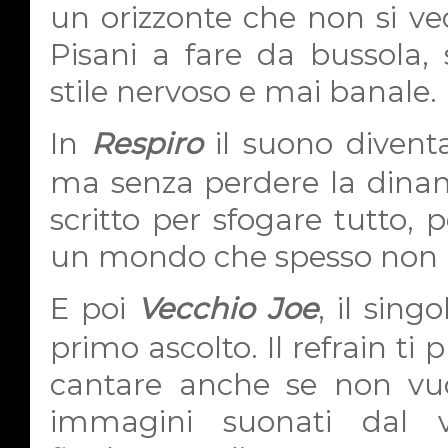
un orizzonte che non si ved
Pisani a fare da bussola, 
stile nervoso e mai banale.
In
Respiro
il suono diventa
ma senza perdere la dina
scritto per sfogare tutto, 
un mondo che spesso non a
E poi
Vecchio Joe
, il sing
primo ascolto. Il refrain ti 
cantare anche se non vuo
immagini suonati dal v