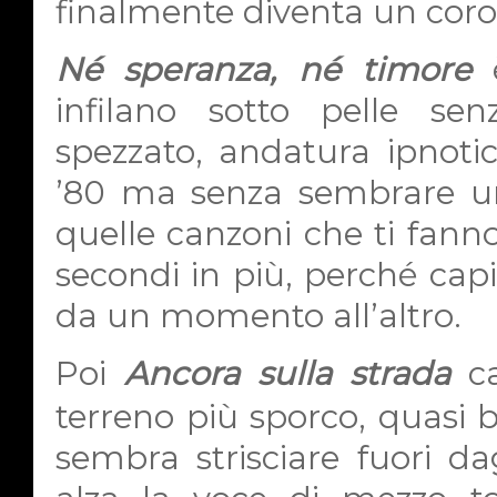
finalmente diventa un coro
Né speranza, né timore
è
infilano sotto pelle sen
spezzato, andatura ipnoti
’80 ma senza sembrare un
quelle canzoni che ti fanno 
secondi in più, perché cap
da un momento all’altro.
Poi
Ancora sulla strada
ca
terreno più sporco, quasi 
sembra strisciare fuori d