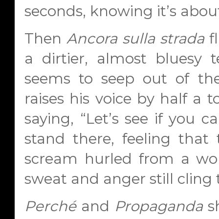
seconds, knowing it’s abou
Then
Ancora sulla strada
fl
a dirtier, almost bluesy 
seems to seep out of th
raises his voice by half a 
saying, “Let’s see if you c
stand there, feeling that 
scream hurled from a wo
sweat and anger still cling 
Perché
and
Propaganda
sh