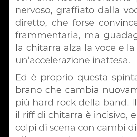
nervoso, graffiato dalla vo
diretto, che forse convin
frammentaria, ma guadagn
la chitarra alza la voce e l
un’accelerazione inattesa.
Ed è proprio questa spint
brano che cambia nuovame
più hard rock della band. I
il riff di chitarra è incisivo
colpi di scena con cambi di