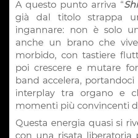
A questo punto arriva “
Sh
già dal titolo strappa u
ingannare: non è solo 
anche un brano che vive 
morbido, con tastiere flutt
poi crescere e mutare fo
band accelera, portandoci i
interplay tra organo e c
momenti più convincenti de
Questa energia quasi si riv
con una risata liberatoria 