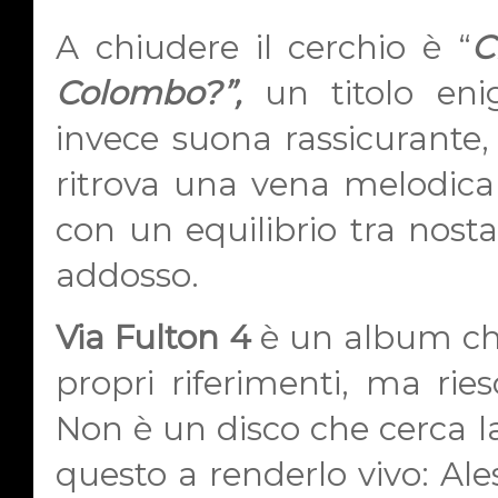
A chiudere il cerchio è “
C
Colombo?”,
un titolo eni
invece suona rassicurante, 
ritrova una vena melodica 
con un equilibrio tra nosta
addosso.
Via Fulton 4
è un album ch
propri riferimenti, ma ri
Non è un disco che cerca la
questo a renderlo vivo: Al