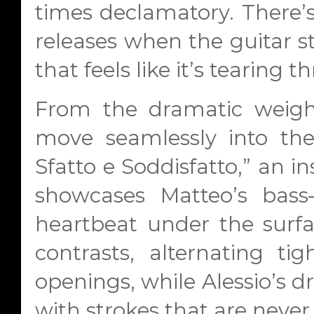
times declamatory. There’s
releases when the guitar st
that feels like it’s tearing 
From the dramatic weigh
move seamlessly into the
Sfatto e Soddisfatto,” an 
showcases Matteo’s bass
heartbeat under the surfac
contrasts, alternating tig
openings, while Alessio’s d
with strokes that are never