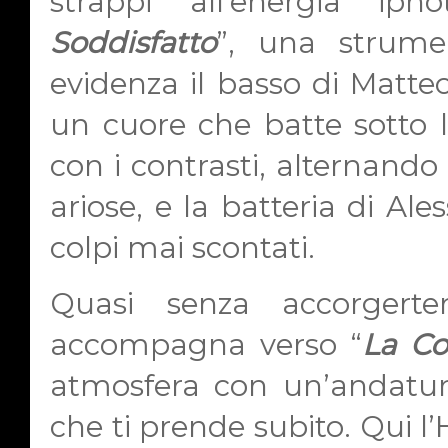
strappi all’energia ipn
Soddisfatto
”, una strume
evidenza il basso di Matte
un cuore che batte sotto la
con i contrasti, alternand
ariose, e la batteria di Ale
colpi mai scontati.
Quasi senza accorgerte
accompagna verso “
La Co
atmosfera con un’andatur
che ti prende subito. Qui