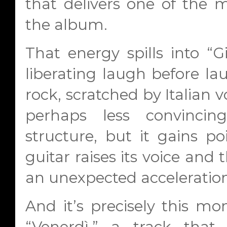
that delivers one of the
the album.
That energy spills into “G
liberating laugh before la
rock, scratched by Italian vo
perhaps less convinci
structure, but it gains po
guitar raises its voice an
an unexpected acceleration
And it’s precisely this m
“Venerdì,” a track that