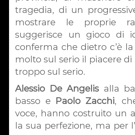
tragedia, di un progressi
mostrare le proprie ra
suggerisce un gioco di ide
conferma che dietro c’è l
molto sul serio il piacere d
troppo sul serio.
Alessio De Angelis
alla ba
basso e
Paolo Zacchi
, ch
voce, hanno costruito un 
la sua perfezione, ma per l