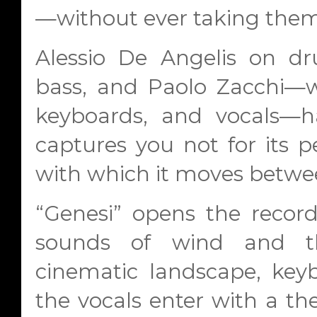
—without ever taking thems
Alessio De Angelis on dr
bass, and Paolo Zacchi—
keyboards, and vocals—h
captures you not for its p
with which it moves betwe
“Genesi” opens the record 
sounds of wind and t
cinematic landscape, key
the vocals enter with a th