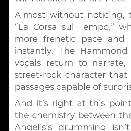
Almost without noticing, t
“La Corsa sul Tempo,” wh
more frenetic pace and 
instantly. The Hammond 
vocals return to narrate,
street-rock character tha
passages capable of surpri
And it’s right at this po
the chemistry between the
Angelis’s drumming isn’t j