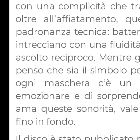
con una complicità che tr
oltre all’affiatamento, q
padronanza tecnica: batteria
intrecciano con una fluidità
ascolto reciproco. Mentre 
penso che sia il simbolo pe
ogni maschera c’è un m
emozionare e di sorprende
ama queste sonorità, vale
fino in fondo.
Il disco è stato pubblicato