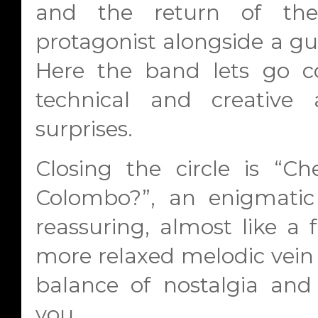
and the return of th
protagonist alongside a gui
Here the band lets go co
technical and creative 
surprises.
Closing the circle is “C
Colombo?”, an enigmatic t
reassuring, almost like a f
more relaxed melodic vein
balance of nostalgia and 
you.