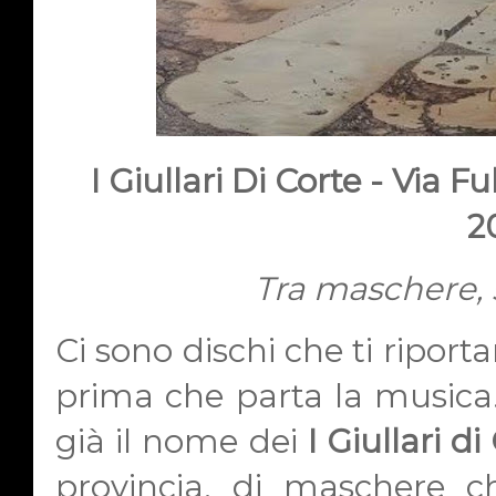
I Giullari Di Corte - Via 
2
Tra maschere,
Ci sono dischi che ti ripor
prima che parta la musica
già il nome dei
I
Giullari di
provincia, di maschere ch