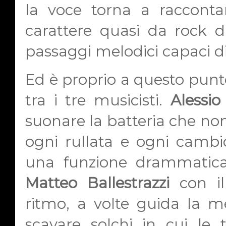
la voce torna a racconta
carattere quasi da rock d
passaggi melodici capaci d
Ed è proprio a questo punto
tra i tre musicisti.
Alessio
suonare la batteria che non
ogni rullata e ogni camb
una funzione drammatica
Matteo Ballestrazzi
con il
ritmo, a volte guida la mel
scavare solchi in cui le 