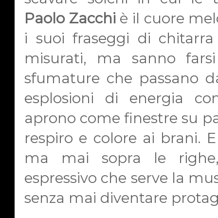
Paolo Zacchi
è il cuore me
i suoi fraseggi di chitarr
misurati, ma sanno farsi 
sfumature che passano dal
esplosioni di energia con
aprono come finestre su pa
respiro e colore ai brani. E
ma mai sopra le righe
espressivo che serve la mu
senza mai diventare protag