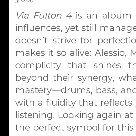
Via Fulton 4
is an album th
influences, yet still manage
doesn’t strive for perfect
makes it so alive: Alessio,
complicity that shines 
beyond their synergy, what’
mastery—drums, bass, and 
with a fluidity that reflect
listening. Looking again at 
the perfect symbol for this