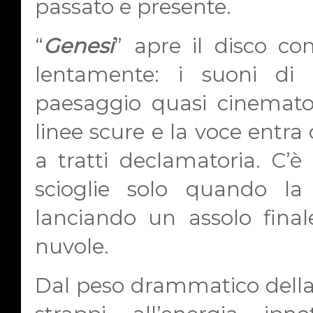
passato e presente.
“
Genesi
” apre il disco co
lentamente: i suoni di
paesaggio quasi cinematogr
linee scure e la voce entra 
a tratti declamatoria. C’è
scioglie solo quando la
lanciando un assolo fina
nuvole.
Dal peso drammatico della 