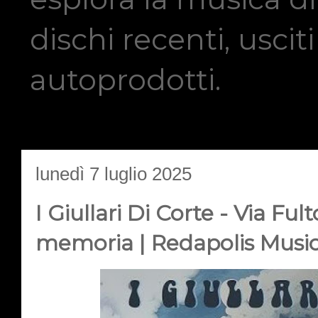
dischi recenti, usci
autoprodotti.
lunedì 7 luglio 2025
I Giullari Di Corte - Via Fu
memoria | Redapolis Musi