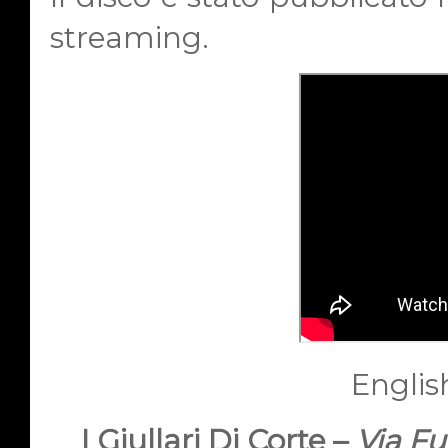
streaming.
Englis
I Giullari Di Corte –
Via Fu