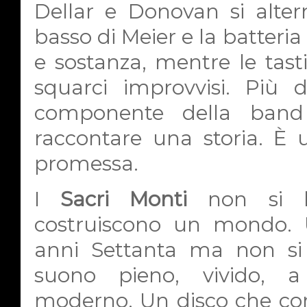
Dellar e Donovan si altern
basso di Meier e la batteri
e sostanza, mentre le tast
squarci improvvisi. Più 
componente della band
raccontare una storia. 
promessa.
I
Sacri Monti
non si li
costruiscono un mondo.
anni Settanta ma non si 
suono pieno, vivido, a
moderno. Un disco che co