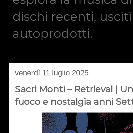
dischi recenti, usci
autoprodotti.
venerdì 11 luglio 2025
Sacri Monti – Retrieval | Un
fuoco e nostalgia anni Set