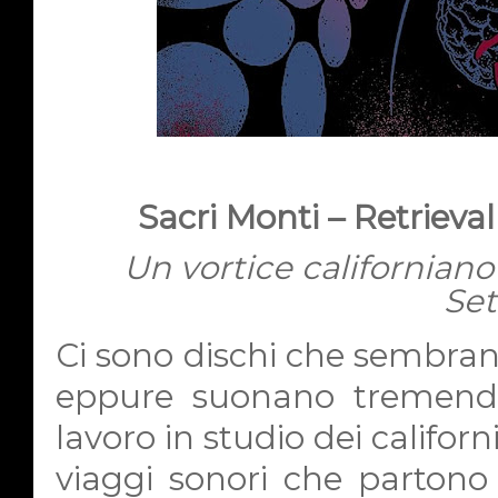
Sacri Monti – Retrieva
Un vortice californiano
Set
Ci sono dischi che sembran
eppure suonano tremend
lavoro in studio dei califor
viaggi sonori che partono 