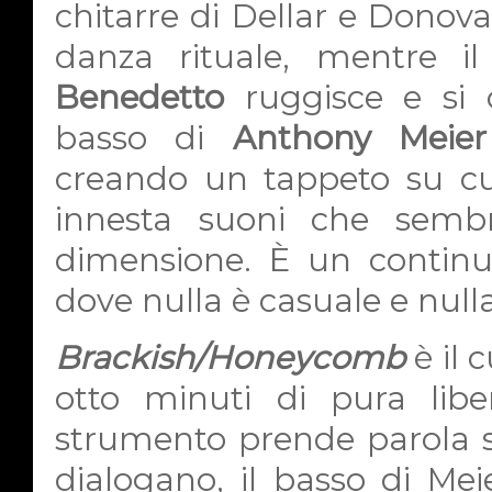
chitarre di Dellar e Donov
danza rituale, mentre 
Benedetto
ruggisce e si 
basso di
Anthony Meier
creando un tappeto su cu
innesta suoni che sembr
dimensione. È un continuo 
dove nulla è casuale e nulla
Brackish/Honeycomb
è il 
otto minuti di pura libe
strumento prende parola se
dialogano, il basso di Me