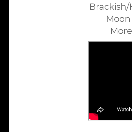
Brackish
Moon
More