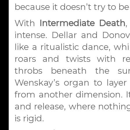
because it doesn’t try to be
With
Intermediate Death
intense. Dellar and Donov
like a ritualistic dance, 
roars and twists with re
throbs beneath the sur
Wenskay’s organ to laye
from another dimension. It
and release, where nothing
is rigid.