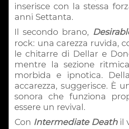
inserisce con la stessa for
anni Settanta.
Il secondo brano,
Desirab
rock: una carezza ruvida, cos
le chitarre di Dellar e Do
mentre la sezione ritmic
morbida e ipnotica. Dell
accarezza, suggerisce. È u
sonora che funziona prop
essere un revival.
Con
Intermediate Death
il