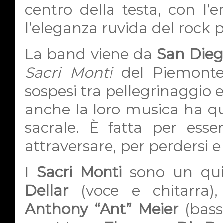
centro della testa, con l’
l’eleganza ruvida del rock p
La band viene da
San Die
Sacri Monti
del Piemonte 
sospesi tra pellegrinaggio e
anche la loro musica ha qua
sacrale. È fatta per esser
attraversare, per perdersi e p
I
Sacri Monti
sono un qui
Dellar
(voce e chitarra)
Anthony “Ant” Meier
(bass