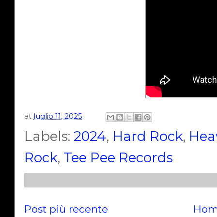
at
luglio 11, 2025
Labels:
2024
,
Hard Rock
,
Hea
Rock
,
Tee Pee Records
Post più recente
Hom