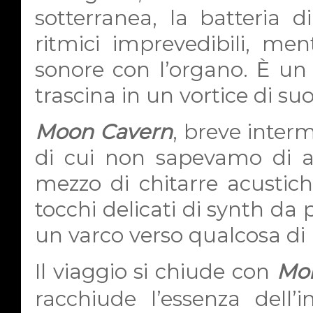
sotterranea, la batteria d
ritmici imprevedibili, me
sonore con l’organo. È un 
trascina in un vortice di s
Moon Cavern
, breve inter
di cui non sapevamo di a
mezzo di chitarre acustich
tocchi delicati di synth da
un varco verso qualcosa di 
Il viaggio si chiude con
Mor
racchiude l’essenza dell’