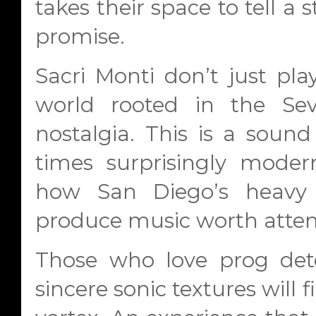
takes their space to tell a st
promise.
Sacri Monti don’t just pla
world rooted in the Sev
nostalgia. This is a sound 
times surprisingly mode
how San Diego’s heavy 
produce music worth attent
Those who love prog deto
sincere sonic textures will 