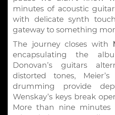
minutes of acoustic guita
with delicate synth tou
gateway to something more
The journey closes with
encapsulating the alb
Donovan’s guitars alt
distorted tones, Meier’
drumming provide dep
Wenskay’s keys break open 
More than nine minute