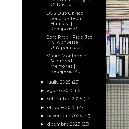
Of Day | ...
DOS Duo Onirico
Sonoro - Tech
Humana |
Redapolis M...
Baro Prog - Prog-Jet
IV: Aionverse |
Un’opera rock...
Mauro Montobbio -
Scattered
Memories |
Redapolis M...
luglio 2025
(23)
►
agosto 2025
(15)
►
settembre 2025
(17)
►
ottobre 2025
(27)
►
novembre 2025
(17)
►
dicembre 2025
(25)
►