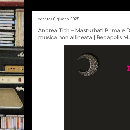
venerdì 6 giugno 2025
Andrea Tich – Masturbati Prima e Do
musica non allineata | Redapolis M