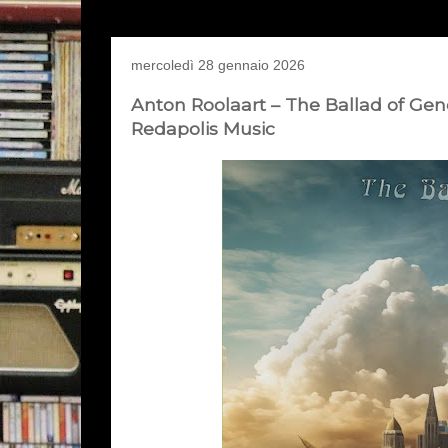
mercoledì 28 gennaio 2026
Anton Roolaart – The Ballad of Gener
Redapolis Music