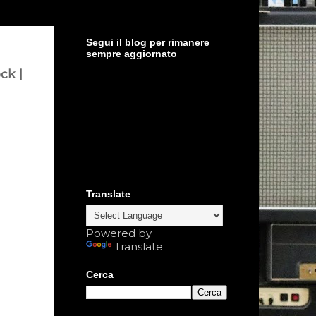
Segui il blog per rimanere
sempre aggiornato
ck |
Translate
Powered by
Translate
Cerca