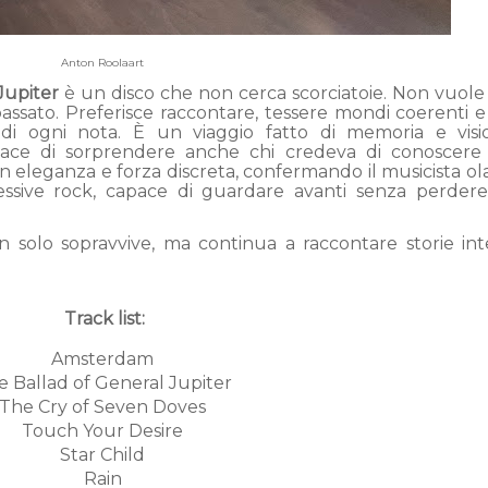
Anton Roolaart
Jupiter
è un disco che non cerca scorciatoie. Non vuole
l passato. Preferisce raccontare, tessere mondi coerenti e 
e di ogni nota. È un viaggio fatto di memoria e visi
capace di sorprendere anche chi credeva di conoscer
on eleganza e forza discreta, confermando il musicista o
sive rock, capace di guardare avanti senza perdere 
n solo sopravvive, ma continua a raccontare storie in
Track list:
Amsterdam
e Ballad of General Jupiter
The Cry of Seven Doves
Touch Your Desire
Star Child
Rain