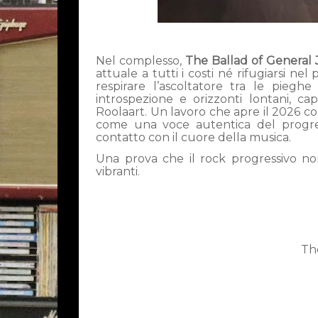
Nel complesso,
The Ballad of General 
attuale a tutti i costi né rifugiarsi ne
respirare l’ascoltatore tra le piegh
introspezione e orizzonti lontani, 
Roolaart. Un lavoro che apre il 2026 c
come una voce autentica del progres
contatto con il cuore della musica.
Una prova che il rock progressivo no
vibranti.
Th