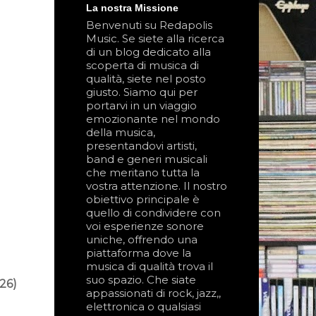
La nostra Missione
Benvenuti su Redapolis
Music. Se siete alla ricerca
di un blog dedicato alla
scoperta di musica di
qualità, siete nel posto
giusto. Siamo qui per
portarvi in un viaggio
emozionante nel mondo
della musica,
presentandovi artisti,
band e generi musicali
che meritano tutta la
vostra attenzione. Il nostro
obiettivo principale è
quello di condividere con
voi esperienze sonore
uniche, offrendo una
piattaforma dove la
musica di qualità trova il
suo spazio. Che siate
26)
appassionati di rock, jazz,,
elettronica o qualsiasi