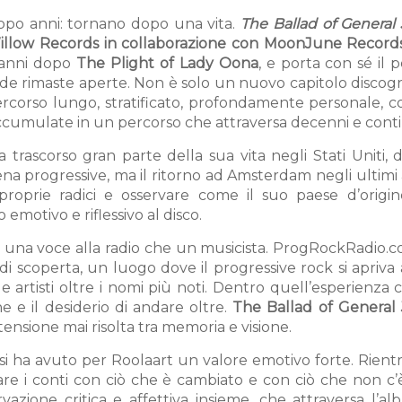
dopo anni: tornano dopo una vita.
The Ballad of General 
llow Records in collaborazione con MoonJune Record
 anni dopo
The Plight of Lady Oona
, e porta con sé il 
 rimaste aperte. Non è solo un nuovo capitolo discogra
percorso lungo, stratificato, profondamente personale, c
i accumulate in un percorso che attraversa decenni e cont
 trascorso gran parte della sua vita negli Stati Uniti,
na progressive, ma il ritorno ad Amsterdam negli ultimi 
roprie radici e osservare come il suo paese d’origin
motivo e riflessivo al disco.
 una voce alla radio che un musicista. ProgRockRadio.
i scoperta, un luogo dove il progressive rock si apriva
e artisti oltre i nomi più noti. Dentro quell’esperienza c
one e il desiderio di andare oltre.
The Ballad of General 
tensione mai risolta tra memoria e visione.
Bassi ha avuto per Roolaart un valore emotivo forte. Rient
are i conti con ciò che è cambiato e con ciò che non c’
azione critica e affettiva insieme, che attraversa l’al