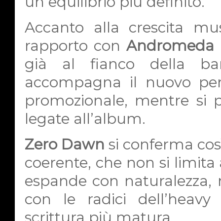
un equilibrio più definito.
Accanto alla crescita mu
rapporto con
Andromeda R
già al fianco della b
accompagna il nuovo perc
promozionale, mentre si p
legate all’album.
Zero Dawn
si conferma cos
coerente, che non si limita
espande con naturalezza,
con le radici dell’heav
scrittura più matura.