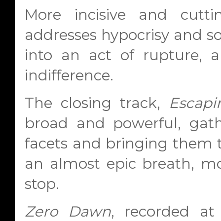
More incisive and cutt
addresses hypocrisy and so
into an act of rupture, a
indifference.
The closing track,
Escap
broad and powerful, gath
facets and bringing them t
an almost epic breath, mo
stop.
Zero Dawn
, recorded at