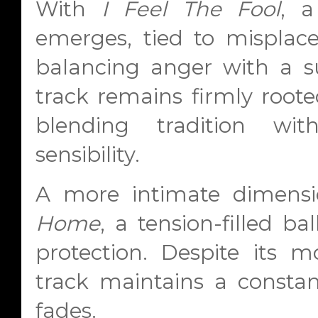
With
I Feel The Fool
, a
emerges, tied to misplac
balancing anger with a sub
track remains firmly rooted
blending tradition w
sensibility.
A more intimate dimensi
Home
, a tension-filled b
protection. Despite its m
track maintains a constan
fades.