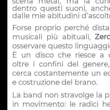
scena metal, ma la curi
dentro questi suoni, anc
dalle mie abitudini d’ascol
Forse proprio perché dista
musicali più abituali,
Zer
osservare questo linguaggi
È un disco che riesce a c
oltre i confini del genere
cerca costantemente un equ
e costruzione del brano.
La band non stravolge la pr
in movimento: le radici he