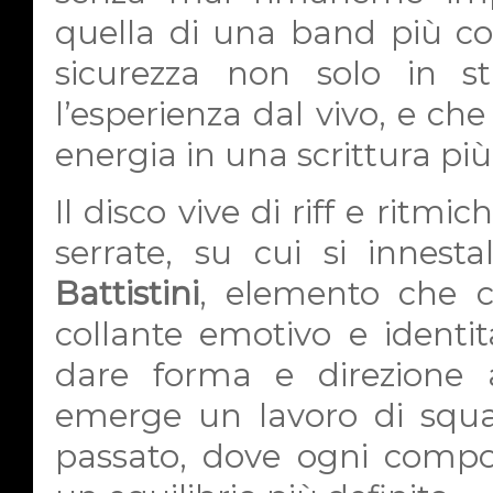
quella di una band più c
sicurezza non solo in s
l’esperienza dal vivo, e che
energia in una scrittura più
Il disco vive di riff e ritmi
serrate, su cui si innest
Battistini
, elemento che 
collante emotivo e identit
dare forma e direzione a
emerge un lavoro di squad
passato, dove ogni compo