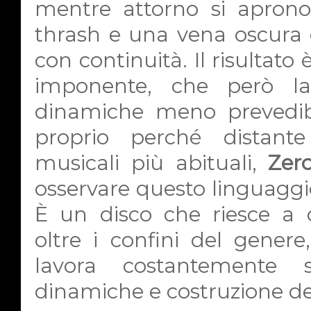
mentre attorno si aprono 
thrash e una vena oscura c
con continuità. Il risultato
imponente, che però las
dinamiche meno prevedibili
proprio perché distante
musicali più abituali,
Zer
osservare questo linguaggi
È un disco che riesce a c
oltre i confini del genere
lavora costantemente su
dinamiche e costruzione de