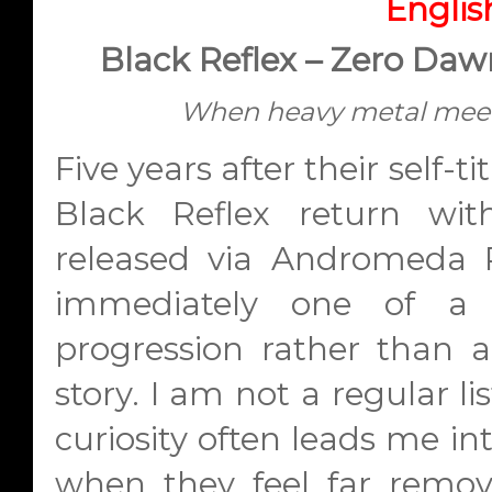
Englis
Black Reflex – Zero Daw
When heavy metal meet
Five years after their self-
Black Reflex return wi
released via Andromeda R
immediately one of a n
progression rather than a
story. I am not a regular li
curiosity often leads me int
when they feel far remov