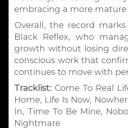
embracing a more mature 
Overall, the record marks
Black Reflex, who manag
growth without losing direc
conscious work that confirm
continues to move with perso
Tracklist:
Come To Real Life,
Home, Life Is Now, Nowhere
In, Time To Be Mine, Nob
Nightmare