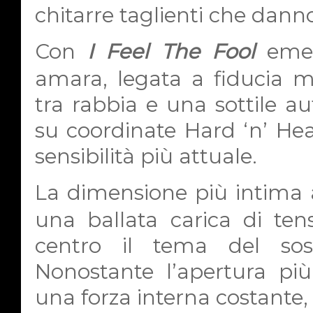
chitarre taglienti che danno
Con
I Feel The Fool
emer
amara, legata a fiducia ma
tra rabbia e una sottile aut
su coordinate Hard ‘n’ Hea
sensibilità più attuale.
La dimensione più intima 
una ballata carica di te
centro il tema del sos
Nonostante l’apertura più
una forza interna costante,