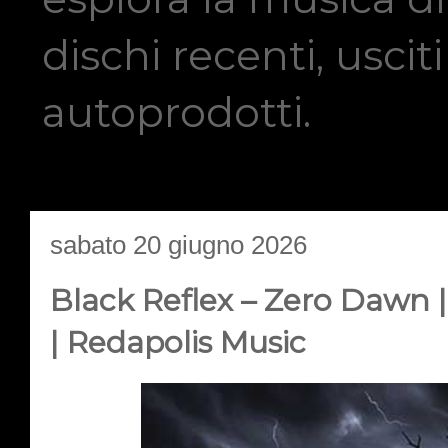
dischi recenti, usci
autoprodotti.
sabato 20 giugno 2026
Black Reflex – Zero Dawn |
| Redapolis Music