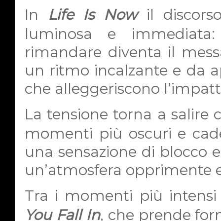
In
Life Is Now
il discors
luminosa e immediata: 
rimandare diventa il mess
un ritmo incalzante e da a
che alleggeriscono l’impat
La tensione torna a salire
momenti più oscuri e caden
una sensazione di blocco e
un’atmosfera opprimente e 
Tra i momenti più intensi
You Fall In
, che prende for