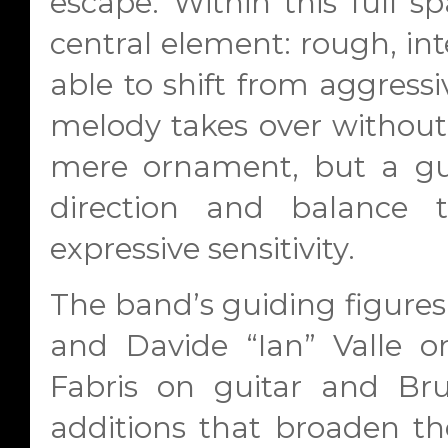
escape. Within this full s
central element: rough, inte
able to shift from aggres
melody takes over without l
mere ornament, but a gu
direction and balance
expressive sensitivity.
The band’s guiding figures
and Davide “Ian” Valle o
Fabris on guitar and Br
additions that broaden th