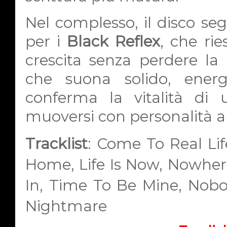
Nel complesso, il disco se
per i
Black Reflex
, che ri
crescita senza perdere la 
che suona solido, ener
conferma la vitalità di
muoversi con personalità an
Tracklist
:
Come To Real Life,
Home, Life Is Now, Nowhere
In, Time To Be Mine, Nob
Nightmare