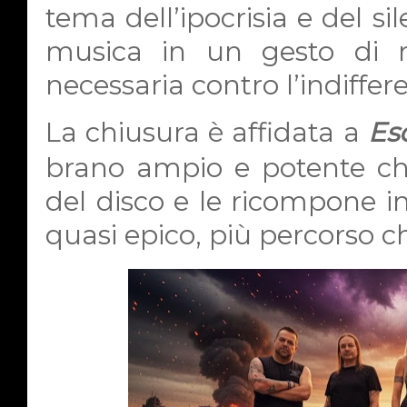
tema dell’ipocrisia e del si
musica in un gesto di r
necessaria contro l’indiffer
La chiusura è affidata a
Es
brano ampio e potente che
del disco e le ricompone i
quasi epico, più percorso c