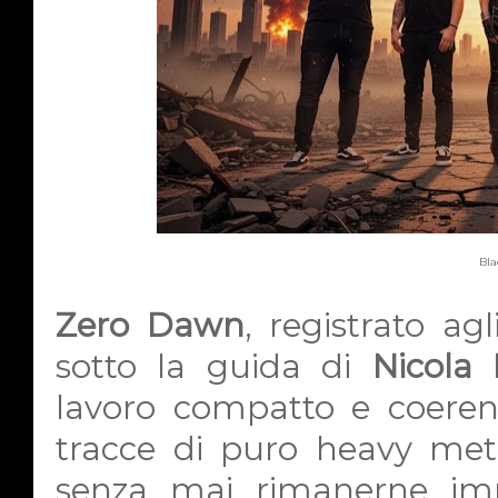
Bla
Zero Dawn
, registrato ag
sotto la guida di
Nicola 
lavoro compatto e coerent
tracce di puro heavy met
senza mai rimanerne imp