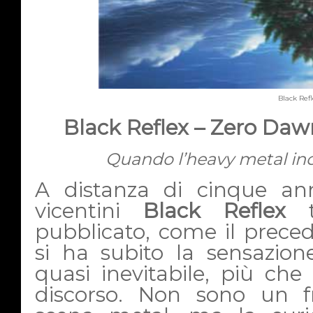
Black Ref
Black Reflex – Zero Daw
Quando l’heavy metal inc
A distanza di cinque an
vicentini
Black Reflex
t
pubblicato, come il prece
si ha subito la sensazion
quasi inevitabile, più che
discorso. Non sono un fr