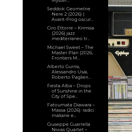
Myster...
Seddok: Geometrie
Nere 2 (2026) |
Avant-Prog oscur...
Ciro Ettorre – Krimisa
(2026) jazz
mediterraneo tr...
Michael Sweet – The
Master Plan (2026,
Frontiers M...
Alberto Gurrisi,
Alessandro Usai,
Roberto Paglieri...
Fiesta Alba – Drops
of Sunshine in the
City of Spe...
Fatoumata Diawara –
Massa (2026): radici
maliane e...
Giuseppe Guarrella
Niwas Quartet –