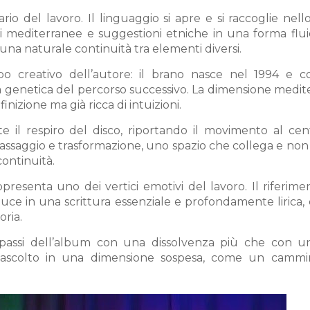
ario del lavoro. Il linguaggio si apre e si raccoglie nell
ni mediterranee e suggestioni etniche in una forma flui
 una naturale continuità tra elementi diversi.
o creativo dell’autore: il brano nasce nel 1994 e c
ia genetica del percorso successivo. La dimensione medi
inizione ma già ricca di intuizioni.
il respiro del disco, riportando il movimento al cen
assaggio e trasformazione, uno spazio che collega e non
ontinuità.
presenta uno dei vertici emotivi del lavoro. Il riferime
duce in una scrittura essenziale e profondamente lirica,
oria.
passi dell’album con una dissolvenza più che con u
l’ascolto in una dimensione sospesa, come un camm