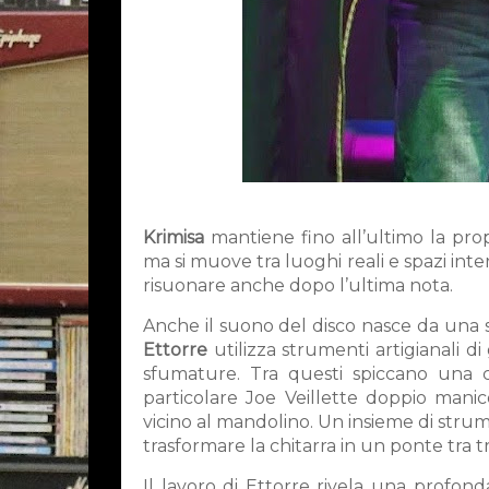
Krimisa
mantiene fino all’ultimo la pro
ma si muove tra luoghi reali e spazi inte
risuonare anche dopo l’ultima nota.
Anche il suono del disco nasce da una sc
Ettorre
utilizza strumenti artigianali di
sfumature. Tra questi spiccano una c
particolare Joe Veillette doppio mani
vicino al mandolino. Un insieme di strume
trasformare la chitarra in un ponte tra 
Il lavoro di Ettorre rivela una profond