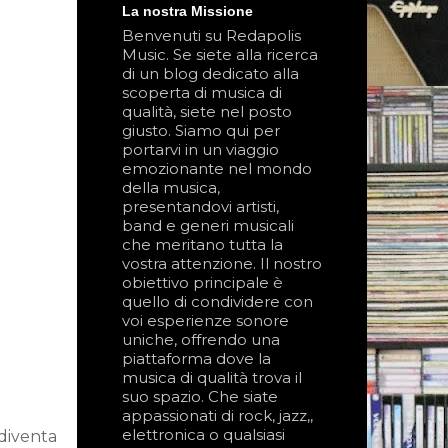
La nostra Missione
Benvenuti su Redapolis
Music. Se siete alla ricerca
di un blog dedicato alla
scoperta di musica di
qualità, siete nel posto
giusto. Siamo qui per
portarvi in un viaggio
emozionante nel mondo
della musica,
presentandovi artisti,
band e generi musicali
che meritano tutta la
vostra attenzione. Il nostro
obiettivo principale è
quello di condividere con
voi esperienze sonore
uniche, offrendo una
piattaforma dove la
musica di qualità trova il
suo spazio. Che siate
appassionati di rock, jazz,,
elettronica o qualsiasi
diventa