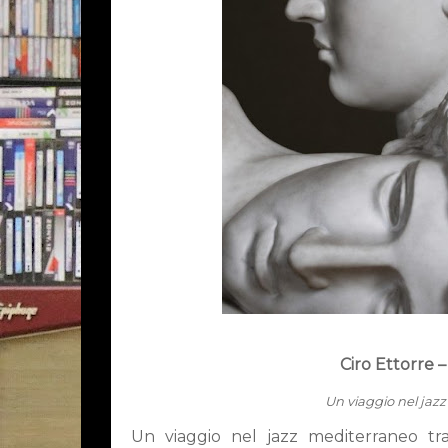
Ciro Ettorre 
Un viaggio nel jazz
Un viaggio nel jazz mediterraneo tra