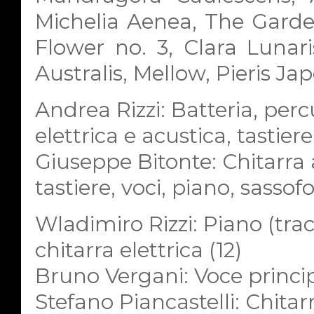
Michelia Aenea, The Garden
Flower no. 3, Clara Lunar
Australis, Mellow, Pieris Ja
Andrea Rizzi: Batteria, perc
elettrica e acustica, tastier
Giuseppe Bitonte: Chitarra a
tastiere, voci, piano, sassof
Wladimiro Rizzi: Piano (tracci
chitarra elettrica (12)
Bruno Vergani: Voce principa
Stefano Piancastelli: Chitarra