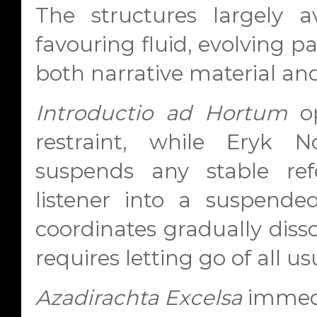
The structures largely a
favouring fluid, evolving 
both narrative material an
Introductio ad Hortum
op
restraint, while Eryk N
suspends any stable ref
listener into a suspende
coordinates gradually disso
requires letting go of all us
Azadirachta Excelsa
immedi