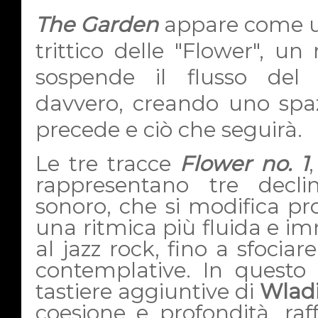
The Garden
appare come un
trittico delle "Flower", u
sospende il flusso del 
davvero, creando uno spaz
precede e ciò che seguirà.
Le tre tracce
Flower no. 1
rappresentano tre declin
sonoro, che si modifica p
una ritmica più fluida e im
al jazz rock, fino a sfociar
contemplative. In questo p
tastiere aggiuntive di
Wladi
coesione e profondità, raf