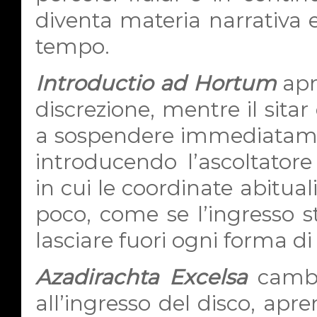
diventa materia narrativa e
tempo.
Introductio ad Hortum
apre
discrezione, mentre il sitar
a sospendere immediatamen
introducendo l’ascoltator
in cui le coordinate abitua
poco, come se l’ingresso st
lasciare fuori ogni forma d
Azadirachta Excelsa
cambia
all’ingresso del disco, ap