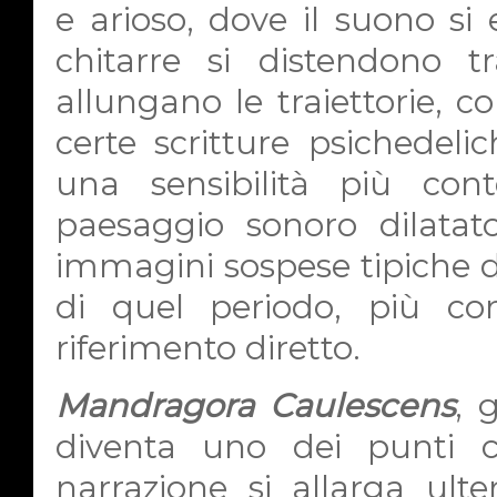
e arioso, dove il suono si
chitarre si distendono t
allungano le traiettorie, 
certe scritture psichedelic
una sensibilità più co
paesaggio sonoro dilatat
immagini sospese tipiche di
di quel periodo, più c
riferimento diretto.
Mandragora Caulescens
, 
diventa uno dei punti ce
narrazione si allarga ult