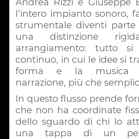
Andrea Rizzi e Giuseppe B
l’intero impianto sonoro, 
strumentale diventi parte 
una distinzione rig
arrangiamento: tutto s
continuo, in cui le idee s
forma e la musica di
narrazione, più che semplic
In questo flusso prende f
che non ha coordinate fis
dello sguardo di chi lo at
una tappa di un perc