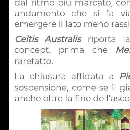
dal ritmo più marcato, con
andamento che si fa via
emergere il lato meno rassi
Celtis Australis
riporta la
concept, prima che
Me
rarefatto.
La chiusura affidata a
Pi
sospensione, come se il gi
anche oltre la fine dell’asco