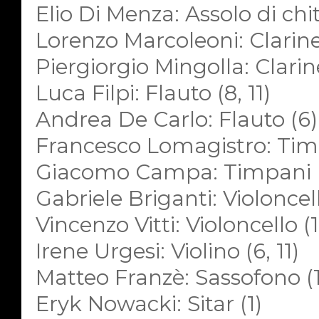
Elio Di Menza: Assolo di chit
Lorenzo Marcoleoni: Clarinet
Piergiorgio Mingolla: Clarine
Luca Filpi: Flauto (8, 11)
Andrea De Carlo: Flauto (6)
Francesco Lomagistro: Timpa
Giacomo Campa: Timpani 
Gabriele Briganti: Violoncell
Vincenzo Vitti: Violoncello (1
Irene Urgesi: Violino (6, 11)
Matteo Franzè: Sassofono (1
Eryk Nowacki: Sitar (1)