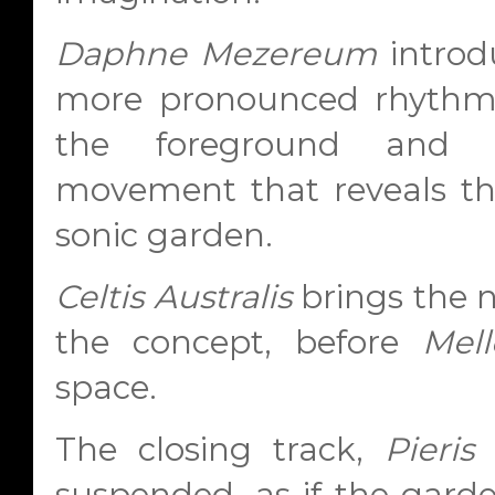
Daphne Mezereum
introd
more pronounced rhythmic
the foreground and an
movement that reveals the
sonic garden.
Celtis Australis
brings the n
the concept, before
Mel
space.
The closing track,
Pieris
suspended, as if the gard