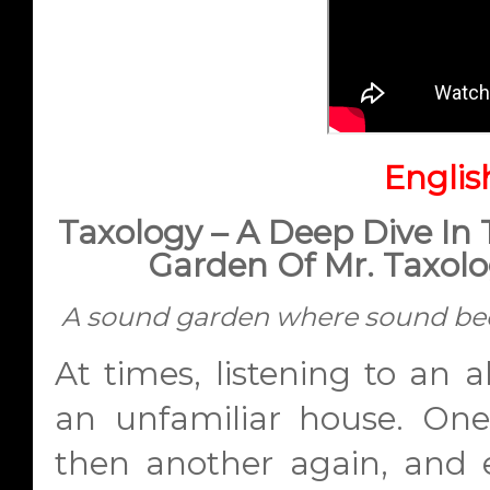
Englis
Taxology – A Deep Dive In 
Garden Of Mr. Taxolo
A sound garden where sound be
At times, listening to an a
an unfamiliar house. One
then another again, and 