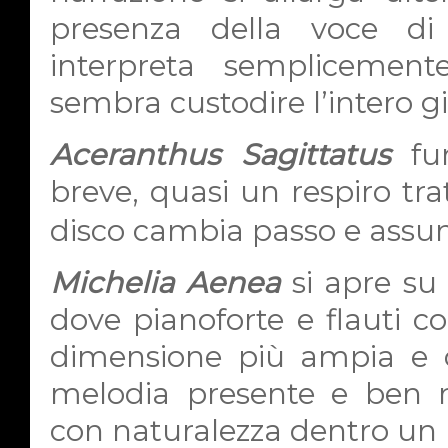
presenza della voce d
interpreta semplicemen
sembra custodire l’intero gi
Aceranthus Sagittatus
fun
breve, quasi un respiro tr
disco cambia passo e assum
Michelia Aenea
si apre su
dove pianoforte e flauti c
dimensione più ampia e 
melodia presente e ben ri
con naturalezza dentro un r