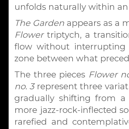
unfolds naturally within a
The Garden
appears as a m
Flower
triptych, a transit
flow without interrupting 
zone between what precede
The three pieces
Flower no
no. 3
represent three variat
gradually shifting from a
more jazz-rock-inflected so
rarefied and contemplati