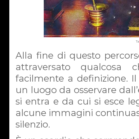
T
Alla fine di questo percors
attraversato qualcosa 
facilmente a definizione. I
un luogo da osservare dall’
si entra e da cui si esce 
alcune immagini continuass
silenzio.