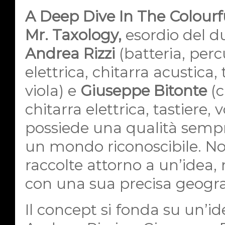
A Deep Dive In The Colour
Mr. Taxology,
esordio del d
Andrea Rizzi
(batteria, perc
elettrica, chitarra acustica,
viola) e
Giuseppe Bitonte
(c
chitarra elettrica, tastiere, 
possiede una qualità sempre
un mondo riconoscibile. No
raccolte attorno a un’idea,
con una sua precisa geogra
Il concept si fonda su un’ide