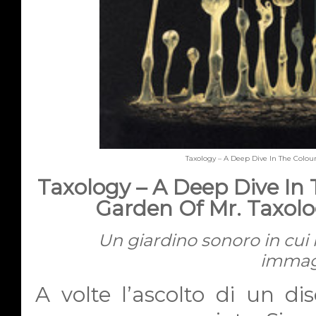
Taxology – A Deep Dive In The Colou
Taxology – A Deep Dive In 
Garden Of Mr. Taxolo
Un giardino sonoro in cui 
immag
A volte l’ascolto di un dis