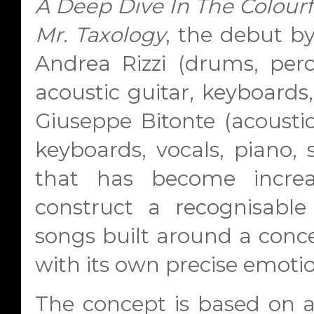
A Deep Dive In The Colour
Mr. Taxology
, the debut b
Andrea Rizzi (drums, percu
acoustic guitar, keyboards,
Giuseppe Bitonte (acoustic 
keyboards, vocals, piano, 
that has become increas
construct a recognisable
songs built around a conce
with its own precise emoti
The concept is based on a