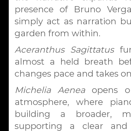
presence of Bruno Verga
simply act as narration b
garden from within.
Aceranthus Sagittatus
fun
almost a held breath be
changes pace and takes on
Michelia Aenea
opens on
atmosphere, where piano
building a broader, m
supporting a clear and