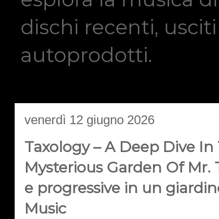
dischi recenti, usci
autoprodotti.
venerdì 12 giugno 2026
Taxology – A Deep Dive In
Mysterious Garden Of Mr. T
e progressive in un giardi
Music