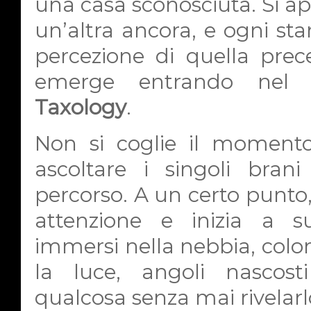
una casa sconosciuta. Si apr
un’altra ancora, e ogni st
percezione di quella prec
emerge entrando nel 
Taxology
.
Non si coglie il momento
ascoltare i singoli bran
percorso. A un certo punto,
attenzione e inizia a su
immersi nella nebbia, colo
la luce, angoli nascos
qualcosa senza mai rivelarlo