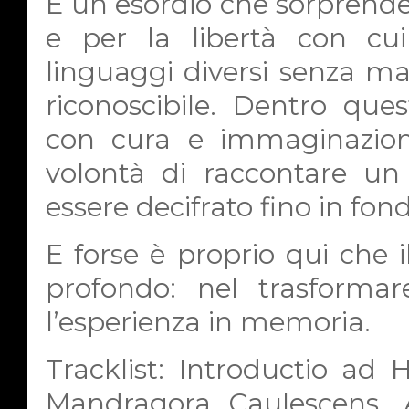
È un esordio che sorprende 
e per la libertà con cu
linguaggi diversi senza m
riconoscibile. Dentro ques
con cura e immaginazione
volontà di raccontare u
essere decifrato fino in fon
E forse è proprio qui che i
profondo: nel trasformare
l’esperienza in memoria.
Tracklist: Introductio ad 
Mandragora Caulescens, A