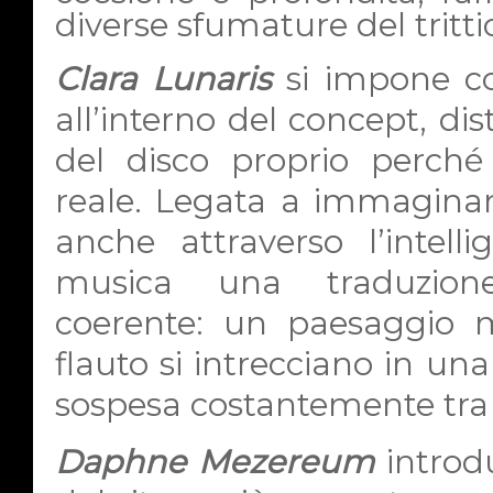
diverse sfumature del tritti
Clara Lunaris
si impone c
all’interno del concept, dis
del disco proprio perch
reale. Legata a immaginari 
anche attraverso l’intellig
musica una traduzione
coerente: un paesaggio mu
flauto si intrecciano in un
sospesa costantemente tra
Daphne Mezereum
introd