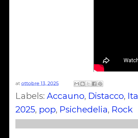
at
ottobre 13, 2025
Labels:
Accauno
,
Distacco
,
It
2025
,
pop
,
Psichedelia
,
Rock