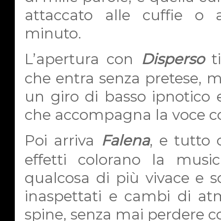
attaccato alle cuffie o a
minuto.
L’apertura con
Disperso
ti
che entra senza pretese, m
un giro di basso ipnotico 
che accompagna la voce co
Poi arriva
Falena
, e tutto
effetti colorano la musi
qualcosa di più vivace e 
inaspettati e cambi di at
spine, senza mai perdere c