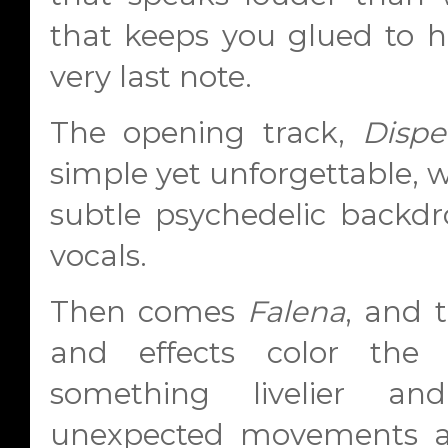
that keeps you glued to h
very last note.
The opening track,
Dispe
simple yet unforgettable, w
subtle psychedelic backdr
vocals.
Then comes
Falena
, and t
and effects color the 
something livelier an
unexpected movements a