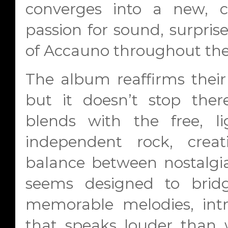
converges into a new, c
passion for sound, surpris
of Accauno throughout thei
The album reaffirms their 
but it doesn’t stop there
blends with the free, li
independent rock, creat
balance between nostalgi
seems designed to bridge
memorable melodies, intri
that speaks louder than w