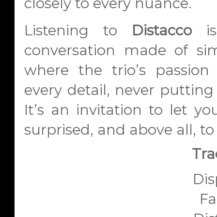
closely to every nuance.
Listening to
Distacco
is
conversation made of sim
where the trio’s passio
every detail, never puttin
It’s an invitation to let y
surprised, and above all, to
Trac
Dis
Fa