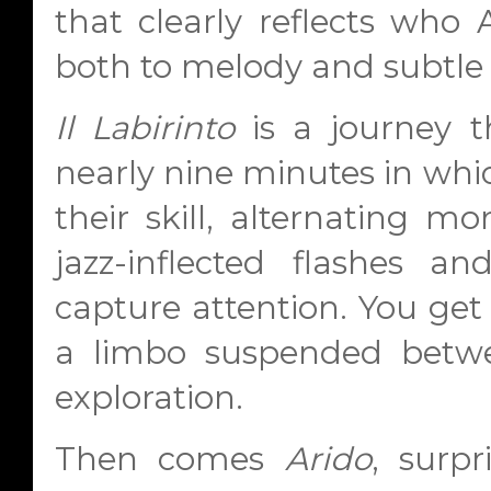
that clearly reflects who 
both to melody and subtle s
Il Labirinto
is a journey t
nearly nine minutes in whi
their skill, alternating 
jazz-inflected flashes an
capture attention. You get
a limbo suspended betwe
exploration.
Then comes
Arido
, surpr