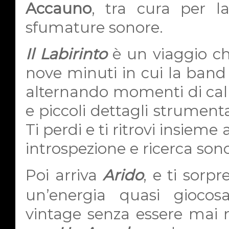
Accauno
, tra cura per l
sfumature sonore.
Il Labirinto
è un viaggio ch
nove minuti in cui la band 
alternando momenti di calm
e piccoli dettagli strumenta
Ti perdi e ti ritrovi insieme
introspezione e ricerca son
Poi arriva
Arido
, e ti sorp
un’energia quasi giocos
vintage senza essere mai n