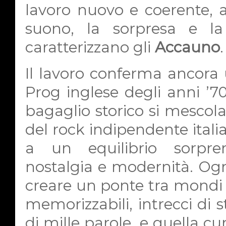
lavoro nuovo e coerente, a
suono, la sorpresa e l
caratterizzano gli
Accauno
.
Il lavoro conferma ancora u
Prog inglese degli anni ’7
bagaglio storico si mescola
del rock indipendente itali
a un equilibrio sorpre
nostalgia e modernità. Og
creare un ponte tra mondi 
memorizzabili, intrecci di
di mille parole, e quella cur