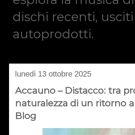
dischi recenti, usci
autoprodotti.
lunedì 13 ottobre 2025
Accauno – Distacco: tra pro
naturalezza di un ritorno 
Blog