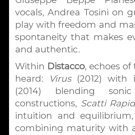
vocals, Andrea Tosini on 
play with freedom and maste
spontaneity that makes ev
and authentic.
Within
Distacco
, echoes of
heard:
Virus
(2012) with 
(2014) blending soni
constructions,
Scatti Rapid
intuition and equilibriu
combining maturity with a d