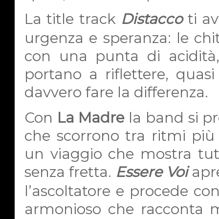
La title track
Distacco
ti a
urgenza e speranza: le chita
con una punta di acidità,
portano a riflettere, qua
davvero fare la differenza.
Con
La Madre
la band si pr
che scorrono tra ritmi più 
un viaggio che mostra tutt
senza fretta.
Essere Voi
apre
l’ascoltatore e procede co
armonioso che racconta m