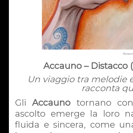
Accaun
Accauno – Distacco 
Un viaggio tra melodie 
racconta qu
Gli
Accauno
tornano c
ascolto emerge la loro na
fluida e sincera, come un