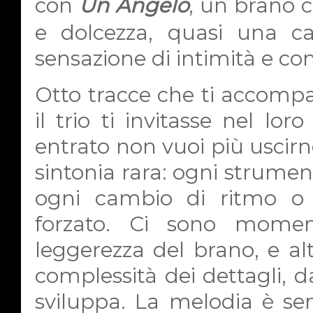
con
Un Angelo
, un brano c
e dolcezza, quasi una ca
sensazione di intimità e co
Otto tracce che ti accomp
il trio ti invitasse nel l
entrato non vuoi più uscirn
sintonia rara: ogni strumen
ogni cambio di ritmo o 
forzato. Ci sono momen
leggerezza del brano, e altr
complessità dei dettagli, d
sviluppa. La melodia è se