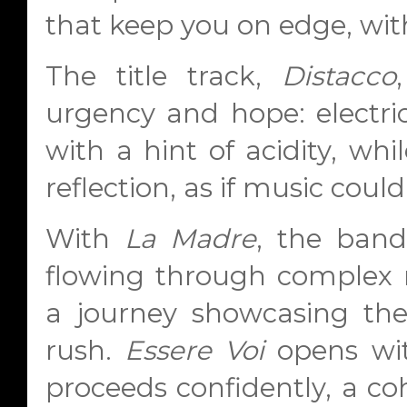
that keep you on edge, wit
The title track,
Distacco
urgency and hope: electric
with a hint of acidity, whil
reflection, as if music coul
With
La Madre
, the band
flowing through complex r
a journey showcasing thei
rush.
Essere Voi
opens wi
proceeds confidently, a c