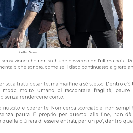
Cellar Noise
a sensazione che non si chiude davvero con l’ultima nota. R
entale che sonora, come se il disco continuasse a girare a
nso, a tratti pesante, ma mai fine a sé stesso. Dentro c’è 
n modo molto umano di raccontare fragilità, paure
ro senza rendercene conto.
 riuscito e coerente. Non cerca scorciatoie, non sempli
 senza paura. E proprio per questo, alla fine, non dà 
 quella più rara di essere entrati, per un po’, dentro qua