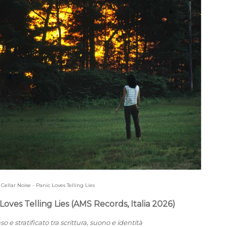
Cellar Noise - Panic Loves Telling Lies
 Loves Telling Lies (AMS Records, Italia 2026)
o e stratificato tra scrittura, suono e identità