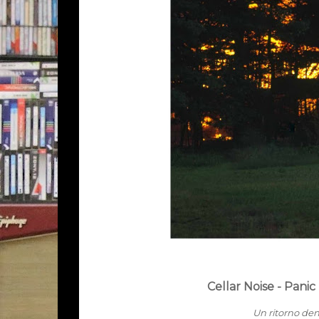
Cellar Noise - Panic
Un ritorno dens